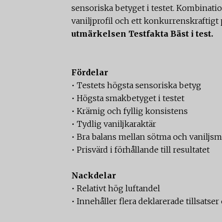
sensoriska betyget i testet. Kombinati
vaniljprofil och ett konkurrenskraftigt 
utmärkelsen Testfakta Bäst i test.
Fördelar
• Testets högsta sensoriska betyg
• Högsta smakbetyget i testet
• Krämig och fyllig konsistens
• Tydlig vaniljkaraktär
• Bra balans mellan sötma och vaniljs
• Prisvärd i förhållande till resultatet
Nackdelar
• Relativt hög luftandel
• Innehåller flera deklarerade tillsatse