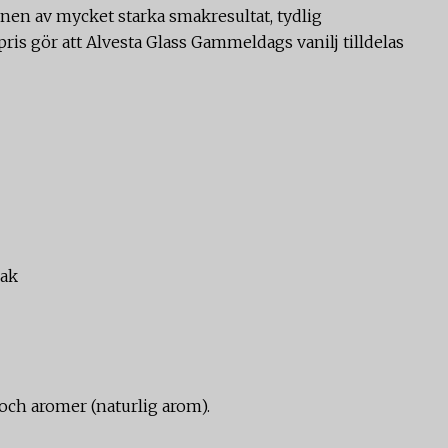
onen av mycket starka smakresultat, tydlig
pris gör att Alvesta Glass Gammeldags vanilj tilldelas
mak
r och aromer (naturlig arom).