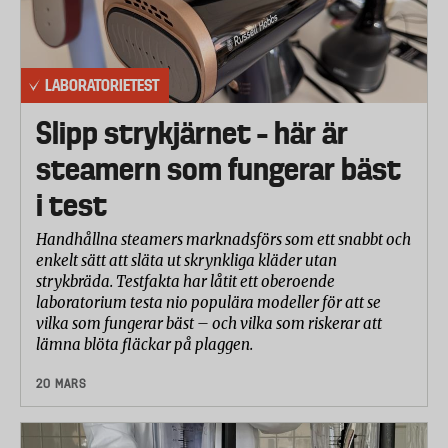
LABORATORIETEST
Slipp strykjärnet – här är
steamern som fungerar bäst
i test
Handhållna steamers marknadsförs som ett snabbt och
enkelt sätt att släta ut skrynkliga kläder utan
strykbräda. Testfakta har låtit ett oberoende
laboratorium testa nio populära modeller för att se
vilka som fungerar bäst – och vilka som riskerar att
lämna blöta fläckar på plaggen.
20 MARS