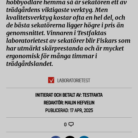
hobbyodlare hemma så är sekatören ett av
trädgårdens viktigaste verktyg. Men
kvalitetsverktyg kostar ofta en hel del, och
de bästa sekatörerna ligger högre i pris än
genomsnittet. Vinnaren i Testfaktas
laboratorietest av sekatörer blir Fiskars som
har utmärkt skärprestanda och är mycket
ergonomisk för många timmar i
trädgårdslandet.
LABORATORIETEST
INITIERAT OCH BETALT AV: TESTFAKTA
REDAKTÖR: MALIN HEFVELIN
PUBLICERAD: 17 APR, 2025
0