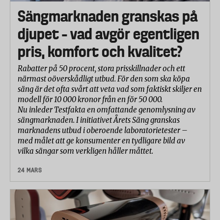
Sängmarknaden granskas på
djupet – vad avgör egentligen
pris, komfort och kvalitet?
Rabatter på 50 procent, stora prisskillnader och ett
närmast oöverskådligt utbud. För den som ska köpa
säng är det ofta svårt att veta vad som faktiskt skiljer en
modell för 10 000 kronor från en för 50 000.
Nu inleder Testfakta en omfattande genomlysning av
sängmarknaden. I initiativet Årets Säng granskas
marknadens utbud i oberoende laboratorietester –
med målet att ge konsumenter en tydligare bild av
vilka sängar som verkligen håller måttet.
24 MARS