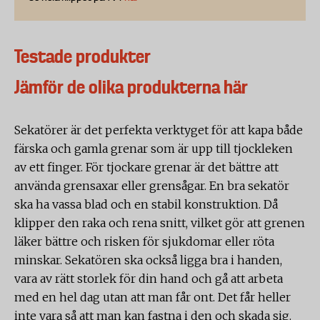
Testade produkter
Jämför de olika produkterna här
Sekatörer är det perfekta verktyget för att kapa både
färska och gamla grenar som är upp till tjockleken
av ett finger. För tjockare grenar är det bättre att
använda grensaxar eller grensågar. En bra sekatör
ska ha vassa blad och en stabil konstruktion. Då
klipper den raka och rena snitt, vilket gör att grenen
läker bättre och risken för sjukdomar eller röta
minskar. Sekatören ska också ligga bra i handen,
vara av rätt storlek för din hand och gå att arbeta
med en hel dag utan att man får ont. Det får heller
inte vara så att man kan fastna i den och skada sig.