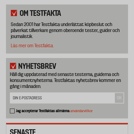
OM TESTFAKTA
Sedan 2001 har Testfakta underlättat köpbeslut och
påverkat tillverkare genom oberoende tester, guider och
journalistik.
Läs mer om Testfakta.
NYHETSBREV
Håll dig uppdaterad med senaste testerna, guiderna och
konsumentnyheterna. Testfaktas nyhetsbrev kommer en
gång i månaden.
Jag accepterar Testfaktas allmänna
användarvillkor
SENASTE