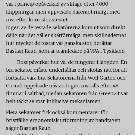
var i princip opåverkad av slitage efter 4000
klippningar, men uppvisade däremot rikligt med
rost efter korrosionstestet.
Ingen av de testade sekatörerna kom ut som direkt
dålig när det gäller skärförmåga, men skillnaderna i
hur mycket de rostar var ganska stor, berättar
Bastian Rauh, som är teamledare på VPA i Tyskland.
– Rost påverkar hur väl de fungerar i längden. En
bra sekatör måste underhållas och skötas rätt för att
fortsätta vara bra. Sekatörerna från Wolf Garten och
Cocraft uppvisade nästan ingen rost alls efter 48
timmar i saltbad, medan sekatören från Green>it var
helt täckt av rost, inklusive mekanismen.
Flera sekatörer fick också kommentarer för
bristfällig ergonomisk utformning av handtagen,
säger Bastian Rauh.