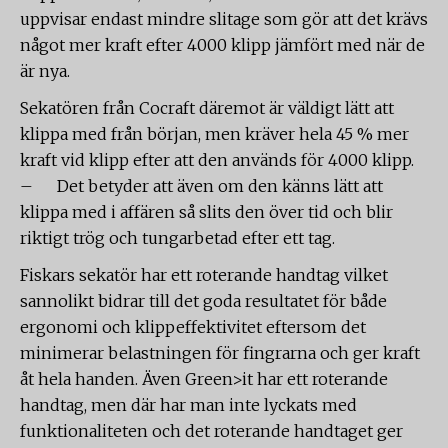
uppvisar endast mindre slitage som gör att det krävs
något mer kraft efter 4000 klipp jämfört med när de
är nya.
Sekatören från Cocraft däremot är väldigt lätt att
klippa med från början, men kräver hela 45 % mer
kraft vid klipp efter att den används för 4000 klipp.
– Det betyder att även om den känns lätt att
klippa med i affären så slits den över tid och blir
riktigt trög och tungarbetad efter ett tag.
Fiskars sekatör har ett roterande handtag vilket
sannolikt bidrar till det goda resultatet för både
ergonomi och klippeffektivitet eftersom det
minimerar belastningen för fingrarna och ger kraft
åt hela handen. Även Green>it har ett roterande
handtag, men där har man inte lyckats med
funktionaliteten och det roterande handtaget ger