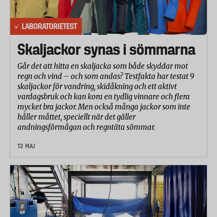
LABORATORIETEST
Skaljackor synas i sömmarna
Går det att hitta en skaljacka som både skyddar mot
regn och vind – och som andas? Testfakta har testat 9
skaljackor för vandring, skidåkning och ett aktivt
vardagsbruk och kan kora en tydlig vinnare och flera
mycket bra jackor. Men också många jackor som inte
håller måttet, speciellt när det gäller
andningsförmågan och regntäta sömmar.
12 MAJ