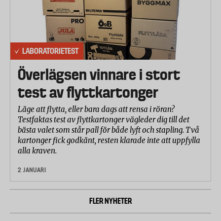
LABORATORIETEST
Överlägsen vinnare i stort
test av flyttkartonger
Läge att flytta, eller bara dags att rensa i röran?
Testfaktas test av flyttkartonger vägleder dig till det
bästa valet som står pall för både lyft och stapling. Två
kartonger fick godkänt, resten klarade inte att uppfylla
alla kraven.
2 JANUARI
FLER NYHETER