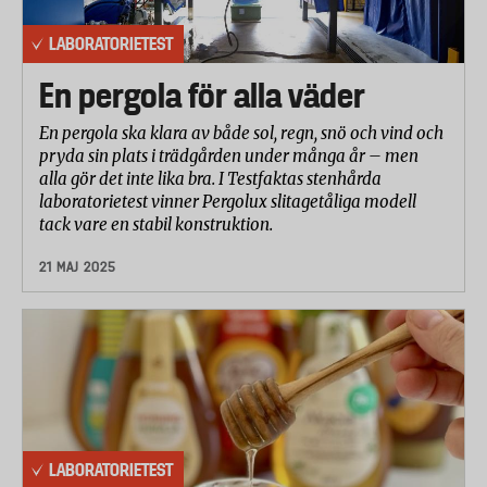
LABORATORIETEST
En pergola för alla väder
En pergola ska klara av både sol, regn, snö och vind och
pryda sin plats i trädgården under många år – men
alla gör det inte lika bra. I Testfaktas stenhårda
laboratorietest vinner Pergolux slitagetåliga modell
tack vare en stabil konstruktion.
21 MAJ 2025
LABORATORIETEST