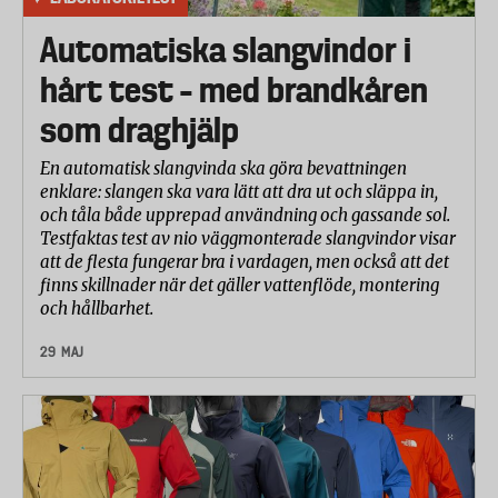
Automatiska slangvindor i
hårt test – med brandkåren
som draghjälp
En automatisk slangvinda ska göra bevattningen
enklare: slangen ska vara lätt att dra ut och släppa in,
och tåla både upprepad användning och gassande sol.
Testfaktas test av nio väggmonterade slangvindor visar
att de flesta fungerar bra i vardagen, men också att det
finns skillnader när det gäller vattenflöde, montering
och hållbarhet.
29 MAJ