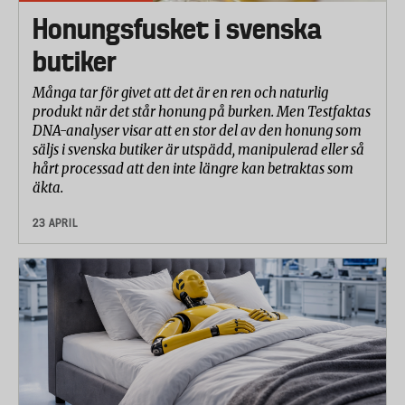
Honungsfusket i svenska
butiker
Många tar för givet att det är en ren och naturlig
produkt när det står honung på burken. Men Testfaktas
DNA-analyser visar att en stor del av den honung som
säljs i svenska butiker är utspädd, manipulerad eller så
hårt processad att den inte längre kan betraktas som
äkta.
23 APRIL