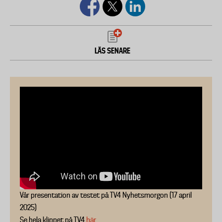
LÄS SENARE
Vår presentation av testet på TV4 Nyhetsmorgon (17 april
2025)
Se hela klippet på TV4
här