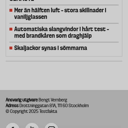
Mer än hälften luft – stora skillnader i
vaniljglassen
Automatiska slangvindor i hårt test –
med brandkåren som draghjälp
Skaljackor synas i sömmarna
Ansvarig utgivare
Bengt Vernberg
Adress
Drottninggatan 81A, 111 60 Stockholm
© Copyright 2025 Testfakta