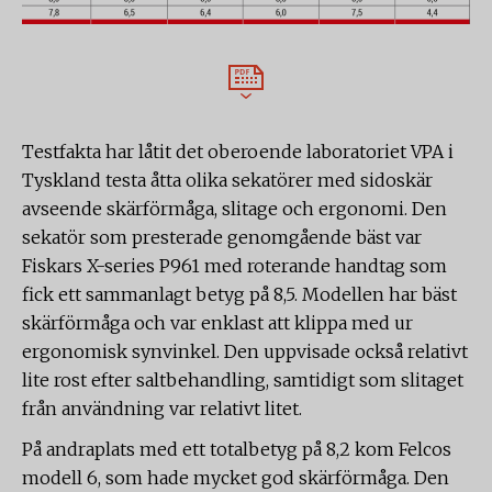
Testfakta har låtit det oberoende laboratoriet VPA i
Tyskland testa åtta olika sekatörer med sidoskär
avseende skärförmåga, slitage och ergonomi. Den
sekatör som presterade genomgående bäst var
Fiskars X-series P961 med roterande handtag som
fick ett sammanlagt betyg på 8,5. Modellen har bäst
skärförmåga och var enklast att klippa med ur
ergonomisk synvinkel. Den uppvisade också relativt
lite rost efter saltbehandling, samtidigt som slitaget
från användning var relativt litet.
På andraplats med ett totalbetyg på 8,2 kom Felcos
modell 6, som hade mycket god skärförmåga. Den