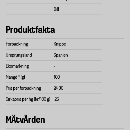
Dill
Produktfakta
Förpackning
Knippe
Ursprungsland
Spanien
Ekomärkning
-
Mängd * (g)
100
Pris per förpackning
24,90
Cirkapris per hg (kr/100 g)
25
MÄtvÄrden