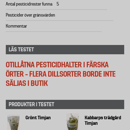
Antal pesticidrester funna
5
Pesticider över gränsvärden
Kommentar
LÄS TESTET
OTILLÅTNA PESTICIDHALTER I FÄRSKA
ÖRTER – FLERA DILLSORTER BORDE INTE
SÄLJAS I BUTIK
PRODUKTER I TESTET
Grönt Timjan
Kabbarps trädgård
Timjan