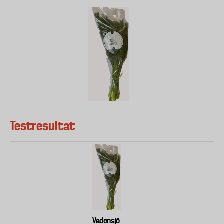
Testresultat
Vadensjö