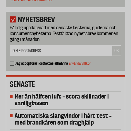
NYHETSBREV
Håll dig uppdaterad med senaste testerna, guiderna och
konsumentnyheterna. Testfaktas nyhetsbrev kommer en
gång i månaden.
Jag accepterar Testfaktas allmänna
användarvillkor
SENASTE
Mer än hälften luft – stora skillnader i
vaniljglassen
Automatiska slangvindor i hårt test –
med brandkåren som draghjälp