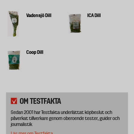
Vadensjö Dill
ICA Dill
Coop Dill
OM TESTFAKTA
Sedan 2001 har Testfakta underlättat köpbeslut och
påverkat tillverkare genom oberoende tester, guider och
journalistik.
Läs mer om Testfakta.