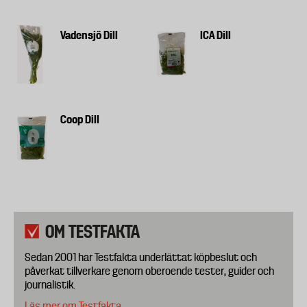
Vadensjö Dill
ICA Dill
Coop Dill
OM TESTFAKTA
Sedan 2001 har Testfakta underlättat köpbeslut och
påverkat tillverkare genom oberoende tester, guider och
journalistik.
Läs mer om Testfakta.