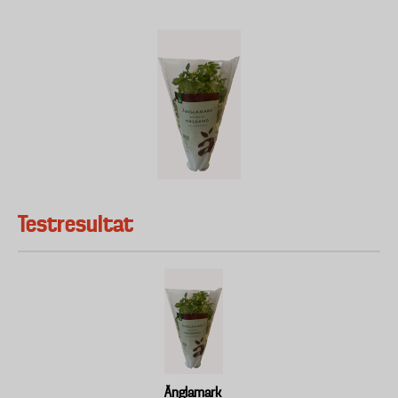
Testresultat
Änglamark