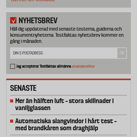
NYHETSBREV
Håll dig uppdaterad med senaste testerna, guiderna och
konsumentnyheterna. Testfaktas nyhetsbrev kommer en
gång i månaden.
Jag accepterar Testfaktas allmänna
användarvillkor
SENASTE
Mer än hälften luft – stora skillnader i
vaniljglassen
Automatiska slangvindor i hårt test –
med brandkåren som draghjälp