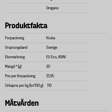
Oregano
Produktfakta
Förpackning
Kruka
Ursprungsland
Sverige
Ekomärkning
EU Eco, KRAV
Mängd * (g)
20
Pris per förpackning
21,95
Cirkapris per hg (kr/100 g)
110
MÄtvÄrden