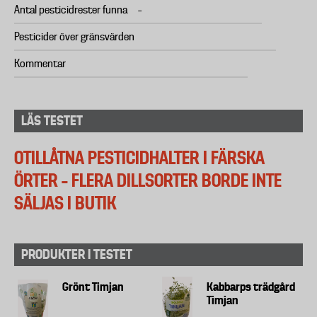
Antal pesticidrester funna
–
Pesticider över gränsvärden
Kommentar
LÄS TESTET
OTILLÅTNA PESTICIDHALTER I FÄRSKA
ÖRTER – FLERA DILLSORTER BORDE INTE
SÄLJAS I BUTIK
PRODUKTER I TESTET
Grönt Timjan
Kabbarps trädgård
Timjan