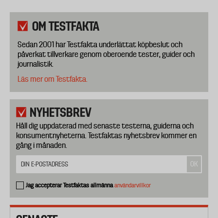
OM TESTFAKTA
Sedan 2001 har Testfakta underlättat köpbeslut och
påverkat tillverkare genom oberoende tester, guider och
journalistik.
Läs mer om Testfakta.
NYHETSBREV
Håll dig uppdaterad med senaste testerna, guiderna och
konsumentnyheterna. Testfaktas nyhetsbrev kommer en
gång i månaden.
Jag accepterar Testfaktas allmänna
användarvillkor