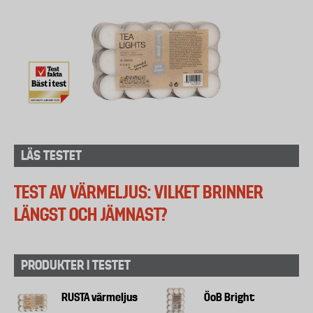
LÄS TESTET
TEST AV VÄRMELJUS: VILKET BRINNER
LÄNGST OCH JÄMNAST?
PRODUKTER I TESTET
RUSTA värmeljus
ÖoB Bright