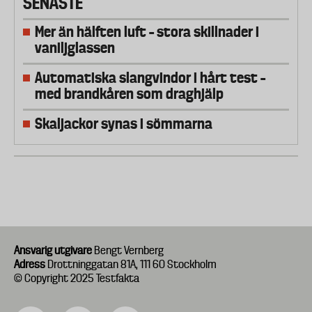
SENASTE
Mer än hälften luft – stora skillnader i
vaniljglassen
Automatiska slangvindor i hårt test –
med brandkåren som draghjälp
Skaljackor synas i sömmarna
Ansvarig utgivare
Bengt Vernberg
Adress
Drottninggatan 81A, 111 60 Stockholm
© Copyright 2025 Testfakta