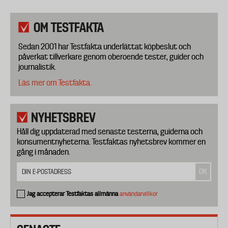
OM TESTFAKTA
Sedan 2001 har Testfakta underlättat köpbeslut och
påverkat tillverkare genom oberoende tester, guider och
journalistik.
Läs mer om Testfakta.
NYHETSBREV
Håll dig uppdaterad med senaste testerna, guiderna och
konsumentnyheterna. Testfaktas nyhetsbrev kommer en
gång i månaden.
Jag accepterar Testfaktas allmänna
användarvillkor