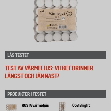
LÄS TESTET
TEST AV VÄRMELJUS: VILKET BRINNER
LÄNGST OCH JÄMNAST?
PRODUKTER I TESTET
RUSTA värmeljus
ÖoB Bright