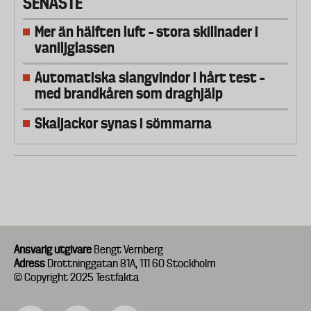
SENASTE
Mer än hälften luft – stora skillnader i
vaniljglassen
Automatiska slangvindor i hårt test –
med brandkåren som draghjälp
Skaljackor synas i sömmarna
Ansvarig utgivare
Bengt Vernberg
Adress
Drottninggatan 81A, 111 60 Stockholm
© Copyright 2025 Testfakta