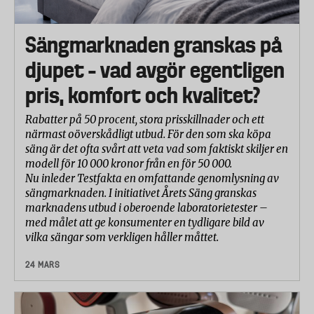
Sängmarknaden granskas på
djupet – vad avgör egentligen
pris, komfort och kvalitet?
Rabatter på 50 procent, stora prisskillnader och ett
närmast oöverskådligt utbud. För den som ska köpa
säng är det ofta svårt att veta vad som faktiskt skiljer en
modell för 10 000 kronor från en för 50 000.
Nu inleder Testfakta en omfattande genomlysning av
sängmarknaden. I initiativet Årets Säng granskas
marknadens utbud i oberoende laboratorietester –
med målet att ge konsumenter en tydligare bild av
vilka sängar som verkligen håller måttet.
24 MARS