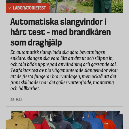
LABORATORIETEST
Automatiska slangvindor i
hårt test – med brandkåren
som draghjälp
En automatisk slangvinda ska göra bevattningen
enklare: slangen ska vara lätt att dra ut och släppa in,
och tåla både upprepad användning och gassande sol.
Testfaktas test av nio väggmonterade slangvindor visar
att de flesta fungerar bra i vardagen, men också att det
finns skillnader när det gäller vattenflöde, montering
och hållbarhet.
29 MAJ