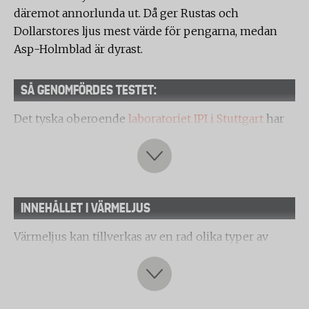
däremot annorlunda ut. Då ger Rustas och
Dollarstores ljus mest värde för pengarna, medan
Asp-Holmblad är dyrast.
SÅ GENOMFÖRDES TESTET:
Det tyska oberoende
laboratoriet IPI i Stuttgart
har
på uppdrag av Testfakta testat tolv värmeljus av
stearin.
Följande värmeljus har testats:
Samtliga marknader:
INNEHÅLLET I VÄRMELJUS
IKEA
Värmeljus kan tillverkas av en rad olika typer av
material.
Rusta
Stearinljus
är gjort av animaliskt eller vegetabiliskt
Asp-Holmblad
fett, det vill säga rester i form av slaktavfall och fett