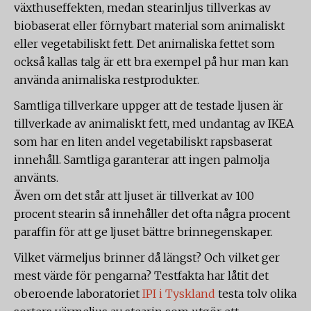
växthuseffekten, medan stearinljus tillverkas av
biobaserat eller förnybart material som animaliskt
eller vegetabiliskt fett. Det animaliska fettet som
också kallas talg är ett bra exempel på hur man kan
använda animaliska restprodukter.
Samtliga tillverkare uppger att de testade ljusen är
tillverkade av animaliskt fett, med undantag av IKEA
som har en liten andel vegetabiliskt rapsbaserat
innehåll. Samtliga garanterar att ingen palmolja
använts.
Även om det står att ljuset är tillverkat av 100
procent stearin så innehåller det ofta några procent
paraffin för att ge ljuset bättre brinnegenskaper.
Vilket värmeljus brinner då längst? Och vilket ger
mest värde för pengarna? Testfakta har låtit det
oberoende laboratoriet
IPI i Tyskland
testa tolv olika