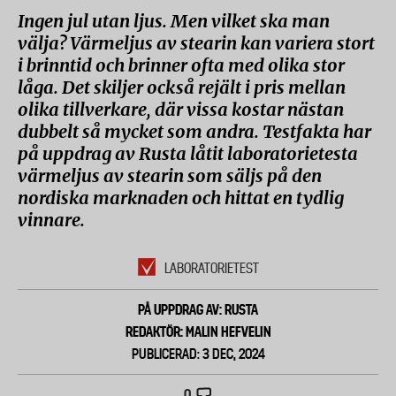
Ingen jul utan ljus. Men vilket ska man
välja? Värmeljus av stearin kan variera stort
i brinntid och brinner ofta med olika stor
låga. Det skiljer också rejält i pris mellan
olika tillverkare, där vissa kostar nästan
dubbelt så mycket som andra. Testfakta har
på uppdrag av Rusta låtit laboratorietesta
värmeljus av stearin som säljs på den
nordiska marknaden och hittat en tydlig
vinnare.
LABORATORIETEST
PÅ UPPDRAG AV: RUSTA
REDAKTÖR: MALIN HEFVELIN
PUBLICERAD: 3 DEC, 2024
0