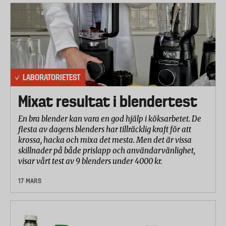
LABORATORIETEST
Mixat resultat i blendertest
En bra blender kan vara en god hjälp i köksarbetet. De
flesta av dagens blenders har tillräcklig kraft för att
krossa, hacka och mixa det mesta. Men det är vissa
skillnader på både prislapp och användarvänlighet,
visar vårt test av 9 blenders under 4000 kr.
17 MARS