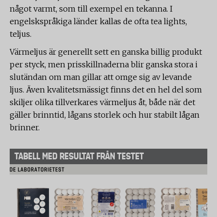
något varmt, som till exempel en tekanna. I
engelskspråkiga länder kallas de ofta tea lights,
teljus.
Värmeljus är generellt sett en ganska billig produkt
per styck, men prisskillnaderna blir ganska stora i
slutändan om man gillar att omge sig av levande
ljus. Även kvalitetsmässigt finns det en hel del som
skiljer olika tillverkares värmeljus åt, både när det
gäller brinntid, lågans storlek och hur stabilt lågan
brinner.
TABELL MED RESULTAT FRÅN TESTET