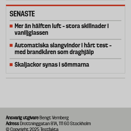
SENASTE
Mer än hälften luft – stora skillnader i
vaniljglassen
Automatiska slangvindor i hårt test –
med brandkåren som draghjälp
Skaljackor synas i sömmarna
Ansvarig utgivare
Bengt Vernberg
Adress
Drottninggatan 81A, 111 60 Stockholm
© Copyright 2025 Testfakta