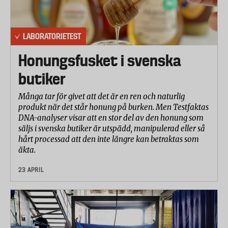
LABORATORIETEST
Honungsfusket i svenska
butiker
Många tar för givet att det är en ren och naturlig
produkt när det står honung på burken. Men Testfaktas
DNA-analyser visar att en stor del av den honung som
säljs i svenska butiker är utspädd, manipulerad eller så
hårt processad att den inte längre kan betraktas som
äkta.
23 APRIL