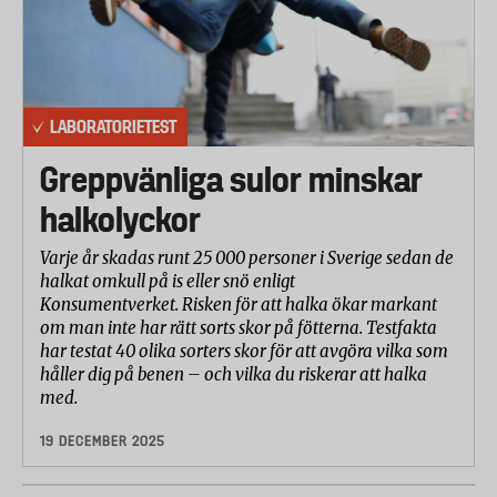
LABORATORIETEST
Greppvänliga sulor minskar
halkolyckor
Varje år skadas runt 25 000 personer i Sverige sedan de
halkat omkull på is eller snö enligt
Konsumentverket. Risken för att halka ökar markant
om man inte har rätt sorts skor på fötterna. Testfakta
har testat 40 olika sorters skor för att avgöra vilka som
håller dig på benen – och vilka du riskerar att halka
med.
19 DECEMBER 2025