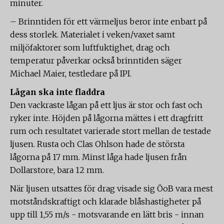
minuter.
– Brinntiden för ett värmeljus beror inte enbart på
dess storlek. Materialet i veken/vaxet samt
miljöfaktorer som luftfuktighet, drag och
temperatur påverkar också brinntiden säger
Michael Maier, testledare på IPI.
Lågan ska inte fladdra
Den vackraste lågan på ett ljus är stor och fast och
ryker inte. Höjden på lågorna mättes i ett dragfritt
rum och resultatet varierade stort mellan de testade
ljusen. Rusta och Clas Ohlson hade de största
lågorna på 17 mm. Minst låga hade ljusen från
Dollarstore, bara 12 mm.
När ljusen utsattes för drag visade sig ÖoB vara mest
motståndskraftigt och klarade blåshastigheter på
upp till 1,55 m/s - motsvarande en lätt bris - innan