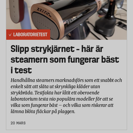
LABORATORIETEST
Slipp strykjärnet – här är
steamern som fungerar bäst
i test
Handhållna steamers marknadsförs som ett snabbt och
enkelt sätt att släta ut skrynkliga kläder utan
strykbräda. Testfakta har låtit ett oberoende
laboratorium testa nio populära modeller för att se
vilka som fungerar bäst – och vilka som riskerar att
lämna blöta fläckar på plaggen.
20 MARS