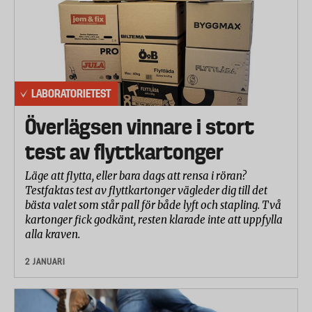
LABORATORIETEST
Överlägsen vinnare i stort
test av flyttkartonger
Läge att flytta, eller bara dags att rensa i röran?
Testfaktas test av flyttkartonger vägleder dig till det
bästa valet som står pall för både lyft och stapling. Två
kartonger fick godkänt, resten klarade inte att uppfylla
alla kraven.
2 JANUARI