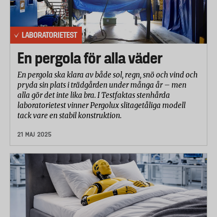
LABORATORIETEST
En pergola för alla väder
En pergola ska klara av både sol, regn, snö och vind och
pryda sin plats i trädgården under många år – men
alla gör det inte lika bra. I Testfaktas stenhårda
laboratorietest vinner Pergolux slitagetåliga modell
tack vare en stabil konstruktion.
21 MAJ 2025