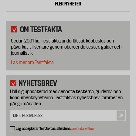
FLER NYHETER
OM TESTFAKTA
Sedan 2001 har Testfakta underlättat köpbeslut och
påverkat tillverkare genom oberoende tester, guider och
journalistik.
Läs mer om Testfakta.
NYHETSBREV
Håll dig uppdaterad med senaste testerna, guiderna och
konsumentnyheterna. Testfaktas nyhetsbrev kommer en
gång i månaden.
Jag accepterar Testfaktas allmänna
användarvillkor