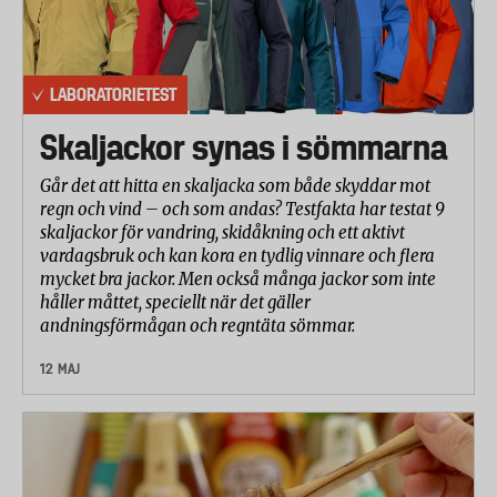
LABORATORIETEST
Skaljackor synas i sömmarna
Går det att hitta en skaljacka som både skyddar mot
regn och vind – och som andas? Testfakta har testat 9
skaljackor för vandring, skidåkning och ett aktivt
vardagsbruk och kan kora en tydlig vinnare och flera
mycket bra jackor. Men också många jackor som inte
håller måttet, speciellt när det gäller
andningsförmågan och regntäta sömmar.
12 MAJ