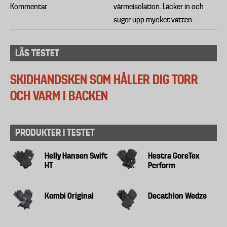
Kommentar
värmeisolation. Läcker in och
suger upp mycket vatten.
LÄS TESTET
SKIDHANDSKEN SOM HÅLLER DIG TORR
OCH VARM I BACKEN
PRODUKTER I TESTET
Helly Hansen Swift
Hestra GoreTex
HT
Perform
Kombi Original
Decathlon Wedze