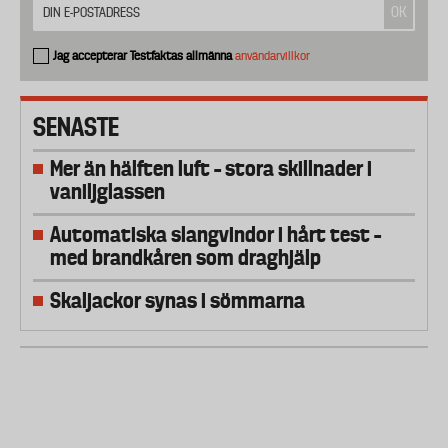
Jag accepterar Testfaktas allmänna
användarvillkor
SENASTE
Mer än hälften luft – stora skillnader i
vaniljglassen
Automatiska slangvindor i hårt test –
med brandkåren som draghjälp
Skaljackor synas i sömmarna