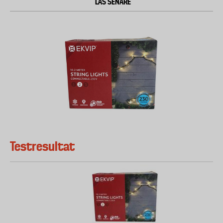
LÄS SENARE
Testresultat