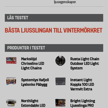
ljusegenskaper.
LÄS TESTET
BÄSTA LJUSSLINGAN TILL VINTERMÖRKRET
PRODUKTER I TESTET
Markslöjd
Rusta Light Chain
Chrissline LED
Outdoor LED Light
Light Chains
System
Systemlys Hafjell
Instant Light
Lyslenke Påbygg
Koppla 100 LED
Varmvit Extra
Northlight
Bright Lighting
Extendable LED
Ljusslinga PRO