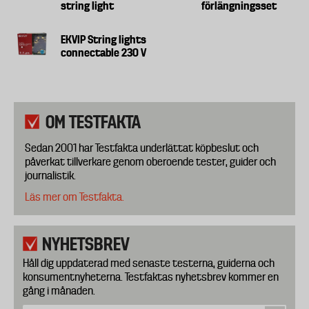
string light
förlängningsset
EKVIP String lights
connectable 230 V
OM TESTFAKTA
Sedan 2001 har Testfakta underlättat köpbeslut och
påverkat tillverkare genom oberoende tester, guider och
journalistik.
Läs mer om Testfakta.
NYHETSBREV
Håll dig uppdaterad med senaste testerna, guiderna och
konsumentnyheterna. Testfaktas nyhetsbrev kommer en
gång i månaden.