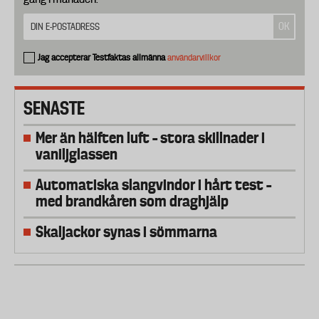
Jag accepterar Testfaktas allmänna
användarvillkor
SENASTE
Mer än hälften luft – stora skillnader i
vaniljglassen
Automatiska slangvindor i hårt test –
med brandkåren som draghjälp
Skaljackor synas i sömmarna