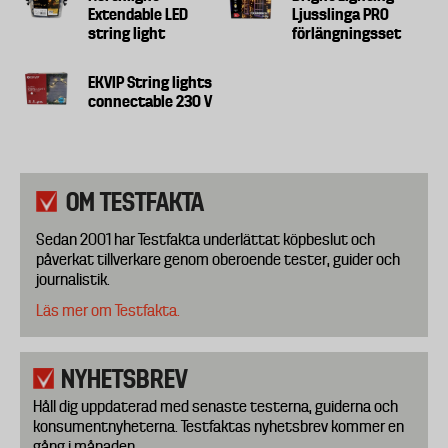
Extendable LED
Ljusslinga PRO
string light
förlängningsset
EKVIP String lights
connectable 230 V
OM TESTFAKTA
Sedan 2001 har Testfakta underlättat köpbeslut och
påverkat tillverkare genom oberoende tester, guider och
journalistik.
Läs mer om Testfakta.
NYHETSBREV
Håll dig uppdaterad med senaste testerna, guiderna och
konsumentnyheterna. Testfaktas nyhetsbrev kommer en
gång i månaden.