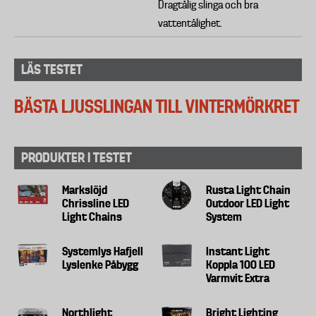
Dragtålig slinga och bra
vattentålighet.
LÄS TESTET
BÄSTA LJUSSLINGAN TILL VINTERMÖRKRET
PRODUKTER I TESTET
Markslöjd
Rusta Light Chain
Chrissline LED
Outdoor LED Light
Light Chains
System
Systemlys Hafjell
Instant Light
Lyslenke Påbygg
Koppla 100 LED
Varmvit Extra
Northlight
Bright Lighting