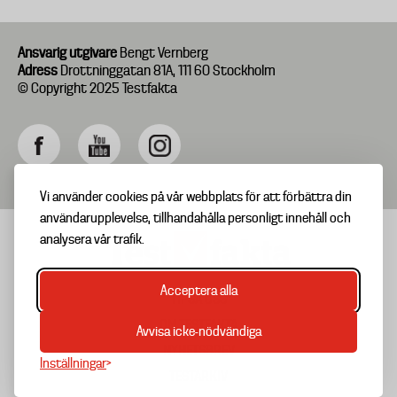
Ansvarig utgivare
Bengt Vernberg
Adress
Drottninggatan 81A, 111 60 Stockholm
© Copyright 2025 Testfakta
Vi använder cookies på vår webbplats för att förbättra din
användarupplevelse, tillhandahålla personligt innehåll och
analysera vår trafik.
Acceptera alla
TIPSA OSS
Footer
OM TESTFAKTA
Avvisa icke-nödvändiga
menu
NYHETSBREV
Inställningar
TESTARKIV