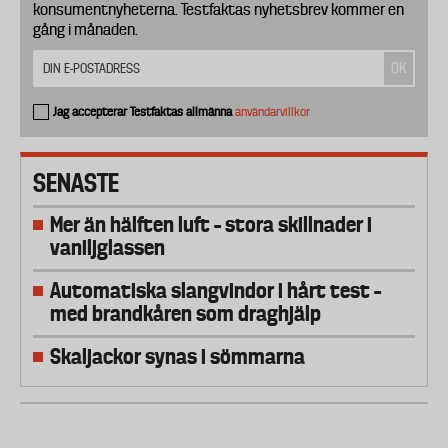
konsumentnyheterna. Testfaktas nyhetsbrev kommer en
gång i månaden.
Jag accepterar Testfaktas allmänna
användarvillkor
SENASTE
Mer än hälften luft – stora skillnader i
vaniljglassen
Automatiska slangvindor i hårt test –
med brandkåren som draghjälp
Skaljackor synas i sömmarna