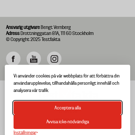
Ansvarig utgivare
Bengt Vernberg
Adress
Drottninggatan 81A, 111 60 Stockholm
© Copyright 2025 Testfakta
Vi använder cookies på vår webbplats för att förbättra din
användarupplevelse, tillhandahålla personligt innehåll och
analysera vår trafik.
Acceptera alla
TIPSA OSS
Footer
OM TESTFAKTA
Avvisa icke-nödvändiga
menu
NYHETSBREV
Inställningar