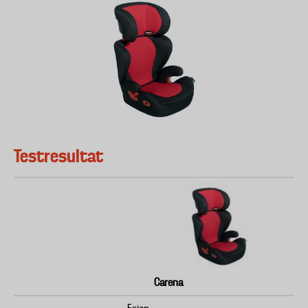
Testresultat
Carena