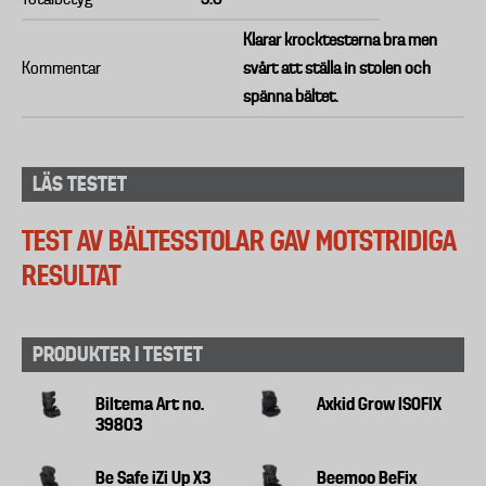
Klarar krocktesterna bra men
Kommentar
svårt att ställa in stolen och
spänna bältet.
LÄS TESTET
TEST AV BÄLTESSTOLAR GAV MOTSTRIDIGA
RESULTAT
PRODUKTER I TESTET
Biltema Art no.
Axkid Grow ISOFIX
39803
Be Safe iZi Up X3
Beemoo BeFix