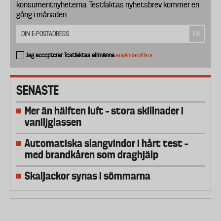
konsumentnyheterna. Testfaktas nyhetsbrev kommer en
gång i månaden.
Jag accepterar Testfaktas allmänna
användarvillkor
SENASTE
Mer än hälften luft – stora skillnader i
vaniljglassen
Automatiska slangvindor i hårt test –
med brandkåren som draghjälp
Skaljackor synas i sömmarna