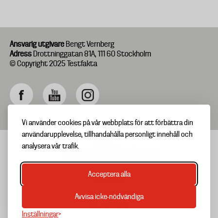
Ansvarig utgivare
Bengt Vernberg
Adress
Drottninggatan 81A, 111 60 Stockholm
© Copyright 2025 Testfakta
Vi använder cookies på vår webbplats för att förbättra din
användarupplevelse, tillhandahålla personligt innehåll och
analysera vår trafik.
Acceptera alla
TIPSA OSS
Footer
OM TESTFAKTA
Avvisa icke-nödvändiga
menu
NYHETSBREV
Inställningar