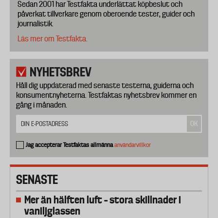
Sedan 2001 har Testfakta underlättat köpbeslut och
påverkat tillverkare genom oberoende tester, guider och
journalistik.
Läs mer om Testfakta.
NYHETSBREV
Håll dig uppdaterad med senaste testerna, guiderna och
konsumentnyheterna. Testfaktas nyhetsbrev kommer en
gång i månaden.
Jag accepterar Testfaktas allmänna
användarvillkor
SENASTE
Mer än hälften luft – stora skillnader i
vaniljglassen