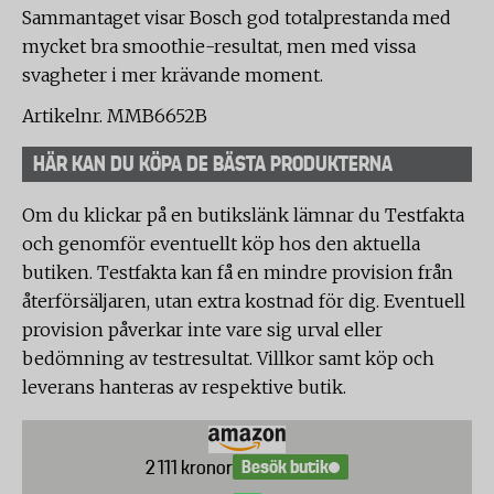
Sammantaget visar Bosch god totalprestanda med
mycket bra smoothie-resultat, men med vissa
svagheter i mer krävande moment.
Artikelnr. MMB6652B
HÄR KAN DU KÖPA DE BÄSTA PRODUKTERNA
Om du klickar på en butikslänk lämnar du Testfakta
och genomför eventuellt köp hos den aktuella
butiken. Testfakta kan få en mindre provision från
återförsäljaren, utan extra kostnad för dig. Eventuell
provision påverkar inte vare sig urval eller
bedömning av testresultat. Villkor samt köp och
leverans hanteras av respektive butik.
Besök butik
2 111 kronor