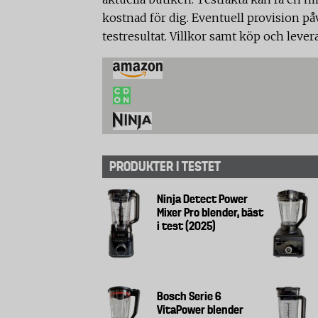
kostnad för dig. Eventuell provision på
testresultat. Villkor samt köp och lever
PRODUKTER I TESTET
Ninja Detect Power
Mixer Pro blender, bäst
i test (2025)
Bosch Serie 6
VitaPower blender