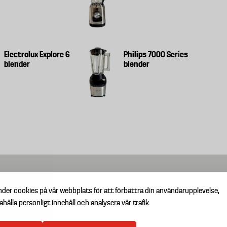
Electrolux Explore 6
Philips 7000 Series
blender
blender
nder cookies på vår webbplats för att förbättra din användarupplevelse,
ahålla personligt innehåll och analysera vår trafik.