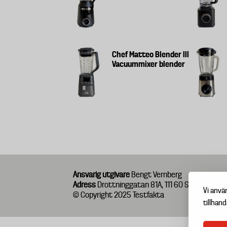
Chef Matteo Blender III
Vacuummixer blender
Ansvarig utgivare
Bengt Vernberg
Adress
Drottninggatan 81A, 111 60 Stockholm
Vi anvä
© Copyright 2025 Testfakta
tillhand