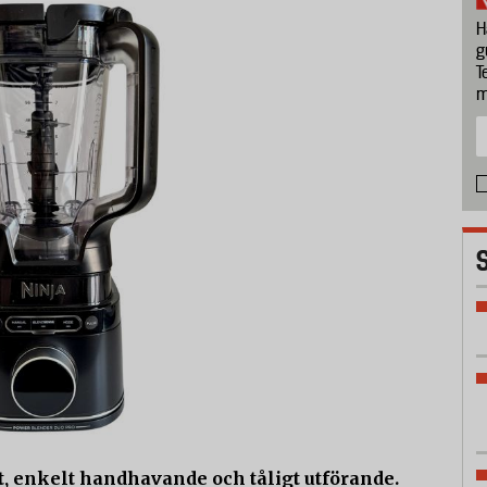
H
g
T
m
at, enkelt handhavande och tåligt utförande.