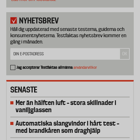
NYHETSBREV
Håll dig uppdaterad med senaste testerna, guiderna och
konsumentnyheterna. Testfaktas nyhetsbrev kommer en
gång i månaden.
Jag accepterar Testfaktas allmänna
användarvillkor
SENASTE
Mer än hälften luft – stora skillnader i
vaniljglassen
Automatiska slangvindor i hårt test –
med brandkåren som draghjälp