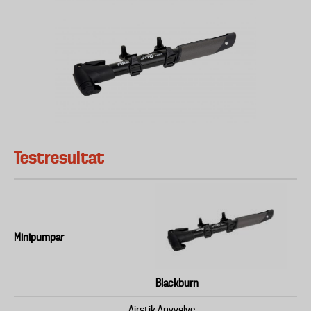
Testresultat
Minipumpar
Blackburn
Airstik Anyvalve