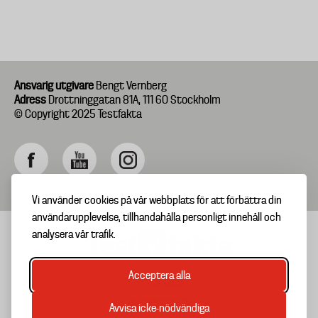
Ansvarig utgivare
Bengt Vernberg
Adress
Drottninggatan 81A, 111 60 Stockholm
© Copyright 2025 Testfakta
Vi använder cookies på vår webbplats för att förbättra din
användarupplevelse, tillhandahålla personligt innehåll och
analysera vår trafik.
Acceptera alla
TIPSA OSS
Footer
OM TESTFAKTA
Avvisa icke-nödvändiga