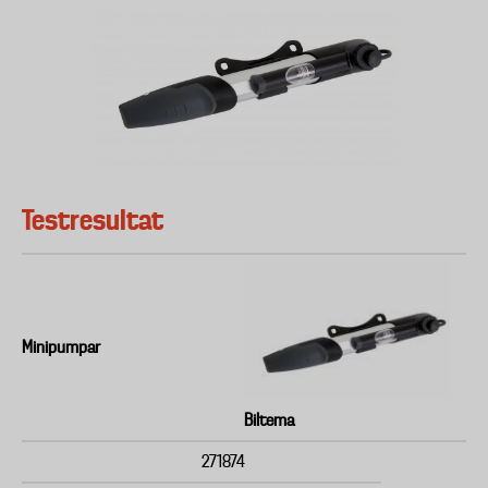
Testresultat
Minipumpar
Biltema
271874