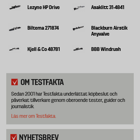
Lezyne HP Drive
Asaklitt 31-4841
Biltema 271874
Blackburn Airstik
Anyvalve
Kjell & Co 48781
BBB Windrush
OM TESTFAKTA
Sedan 2001 har Testfakta underlättat köpbeslut och
påverkat tillverkare genom oberoende tester, guider och
journalistik.
Läs mer om Testfakta.
NYHETSBREV