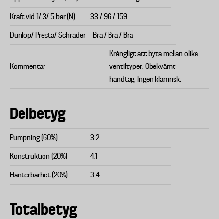
Kraft vid 1/ 3/ 5 bar (N)
33 / 96 / 159
Dunlop/ Presta/ Schrader
Bra / Bra / Bra
Krångligt att byta mellan olika
Kommentar
ventiltyper. Obekvämt
handtag. Ingen klämrisk.
Delbetyg
Pumpning (60%)
3.2
Konstruktion (20%)
4.1
Hanterbarhet (20%)
3.4
Totalbetyg