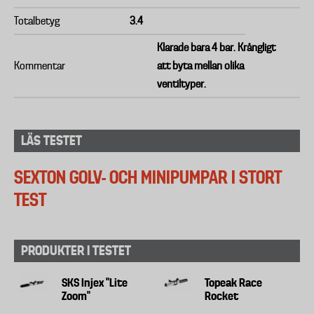
Totalbetyg
3.4
Klarade bara 4 bar. Krångligt
Kommentar
att byta mellan olika
ventiltyper.
LÄS TESTET
SEXTON GOLV- OCH MINIPUMPAR I STORT
TEST
PRODUKTER I TESTET
SKS Injex "Lite
Topeak Race
Zoom"
Rocket