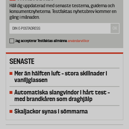
Håll dig uppdaterad med senaste testerna, guiderna och
konsumentnyheterna. Testfaktas nyhetsbrev kommer en
gång i månaden.
Jag accepterar Testfaktas allmänna
användarvillkor
SENASTE
Mer än hälften luft – stora skillnader i
vaniljglassen
Automatiska slangvindor i hårt test –
med brandkåren som draghjälp
Skaljackor synas i sömmarna