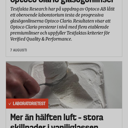
Testfakta Research har på uppdrag av Optoco AB låtit
ett oberoende laboratorium testa de progressiva
glasögonlinserna Optoco Clario. Resultaten visar att
Optoco Clario presterar i nivå med flera etablerade
premiumlinser och uppfyller Testfaktas kriterier för
Verified Quality & Performance.
7 AUGUSTI
LABORATORIETEST
Mer än hälften luft – stora
skillnader i vaniljglassen