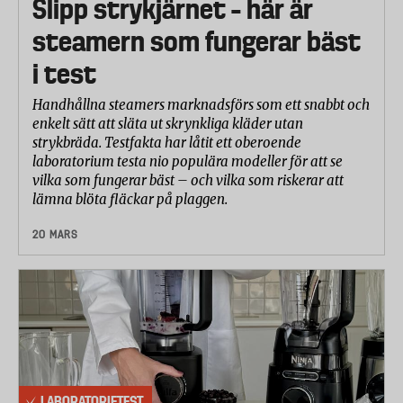
Slipp strykjärnet – här är
steamern som fungerar bäst
i test
Handhållna steamers marknadsförs som ett snabbt och
enkelt sätt att släta ut skrynkliga kläder utan
strykbräda. Testfakta har låtit ett oberoende
laboratorium testa nio populära modeller för att se
vilka som fungerar bäst – och vilka som riskerar att
lämna blöta fläckar på plaggen.
20 MARS
LABORATORIETEST