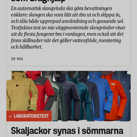
En automatisk slangvinda ska göra bevattningen
enklare: slangen ska vara lätt att dra ut och släppa in,
och tåla både upprepad användning och gassande sol.
Testfaktas test av nio väggmonterade slangvindor visar
att de flesta fungerar bra i vardagen, men också att det
finns skillnader när det gäller vattenflöde, montering
och hållbarhet.
29 MAJ
LABORATORIETEST
Skaljackor synas i sömmarna