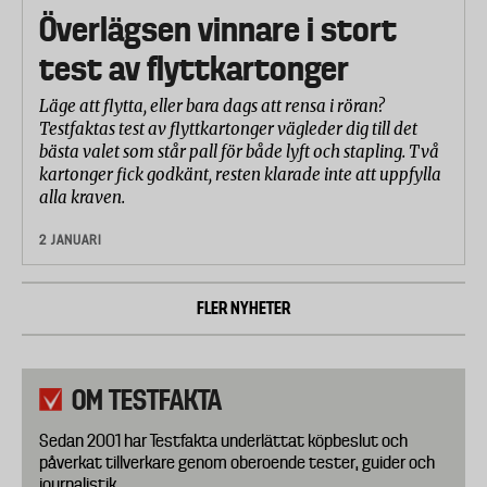
Överlägsen vinnare i stort
test av flyttkartonger
Läge att flytta, eller bara dags att rensa i röran?
Testfaktas test av flyttkartonger vägleder dig till det
bästa valet som står pall för både lyft och stapling. Två
kartonger fick godkänt, resten klarade inte att uppfylla
alla kraven.
2 JANUARI
FLER NYHETER
OM TESTFAKTA
Sedan 2001 har Testfakta underlättat köpbeslut och
påverkat tillverkare genom oberoende tester, guider och
journalistik.