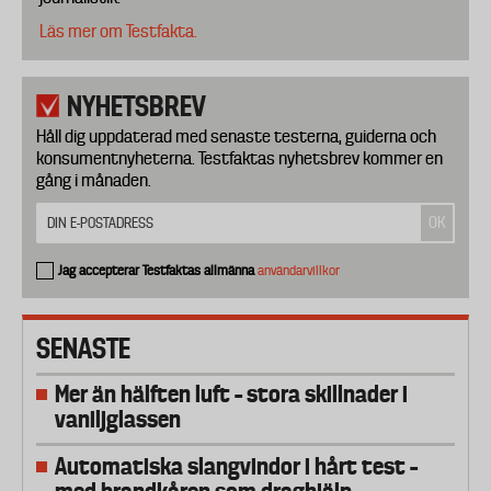
Läs mer om Testfakta.
NYHETSBREV
Håll dig uppdaterad med senaste testerna, guiderna och
konsumentnyheterna. Testfaktas nyhetsbrev kommer en
gång i månaden.
Jag accepterar Testfaktas allmänna
användarvillkor
SENASTE
Mer än hälften luft – stora skillnader i
vaniljglassen
Automatiska slangvindor i hårt test –