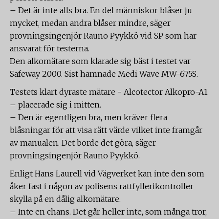
– Det är inte alls bra. En del människor blåser ju
mycket, medan andra blåser mindre, säger
provningsingenjör Rauno Pyykkö vid SP som har
ansvarat för testerna.
Den alkomätare som klarade sig bäst i testet var
Safeway 2000. Sist hamnade Medi Wave MW-675S.
Testets klart dyraste mätare - Alcotector Alkopro-A1
– placerade sig i mitten.
– Den är egentligen bra, men kräver flera
blåsningar för att visa rätt värde vilket inte framgår
av manualen. Det borde det göra, säger
provningsingenjör Rauno Pyykkö.
Enligt Hans Laurell vid Vägverket kan inte den som
åker fast i någon av polisens rattfyllerikontroller
skylla på en dålig alkomätare.
– Inte en chans. Det går heller inte, som många tror,