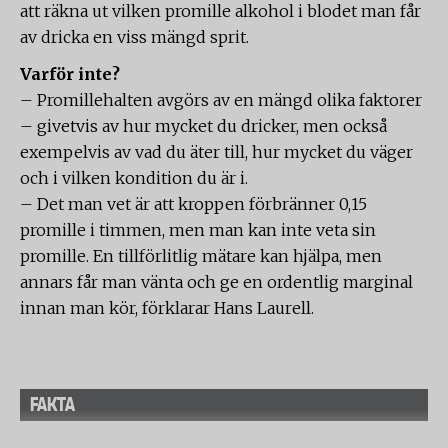
att räkna ut vilken promille alkohol i blodet man får
av dricka en viss mängd sprit.
Varför inte?
– Promillehalten avgörs av en mängd olika faktorer
– givetvis av hur mycket du dricker, men också
exempelvis av vad du äter till, hur mycket du väger
och i vilken kondition du är i.
– Det man vet är att kroppen förbränner 0,15
promille i timmen, men man kan inte veta sin
promille. En tillförlitlig mätare kan hjälpa, men
annars får man vänta och ge en ordentlig marginal
innan man kör, förklarar Hans Laurell.
FAKTA