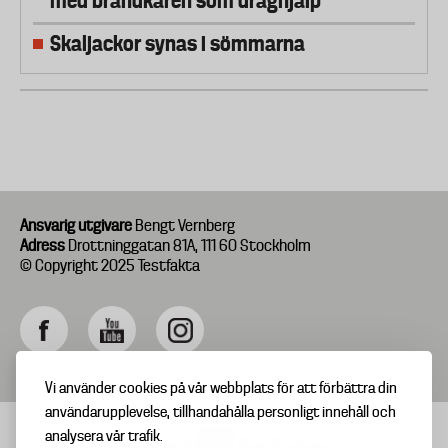
med brandkåren som draghjälp
Skaljackor synas i sömmarna
Ansvarig utgivare
Bengt Vernberg
Adress
Drottninggatan 81A, 111 60 Stockholm
© Copyright 2025 Testfakta
Vi använder cookies på vår webbplats för att förbättra din
användarupplevelse, tillhandahålla personligt innehåll och
analysera vår trafik.