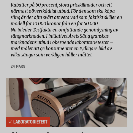
Rabatter på 50 procent, stora prisskillnader och ett
närmast oöverskådligt utbud. För den som ska köpa
säng är det ofta svårt att veta vad som faktiskt skiljer en
modell för 10 000 kronor från en för 50 000.
Nu inleder Testfakta en omfattande genomlysning av
sängmarknaden. I initiativet Årets Säng granskas
marknadens utbud i oberoende laboratorietester –
med målet att ge konsumenter en tydligare bild av
vilka sängar som verkligen håller måttet.
24 MARS
LABORATORIETEST