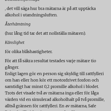
, det vill säga hur bra mätarna är på att upptäcka
alkohol i utandningsluften.
Återhämtning
(hur lång tid tar det att nollställa mätaren).
Känslighet
för olika blåshastigheter.
För att få säkra resultat testades varje mätare tio
gånger.
Enligt lagen gör en person sig skyldig till rattfylleri
om han eller hon kör ett motordrivet fordon och
samtidigt har minst 0,2 promille alkohol i blodet.
Trots det visade två av mätarna inga eller för låga
värden vid en simulerad alkoholhalt på två promille,
alltså gränsen för rattfylleri. En av mätarna, Safe