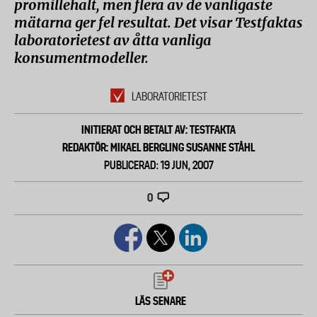
promillehalt, men flera av de vanligaste
mätarna ger fel resultat. Det visar Testfaktas
laboratorietest av åtta vanliga
konsumentmodeller.
LABORATORIETEST
INITIERAT OCH BETALT AV: TESTFAKTA
REDAKTÖR: MIKAEL BERGLING SUSANNE STÅHL
PUBLICERAD: 19 JUN, 2007
0
LÄS SENARE