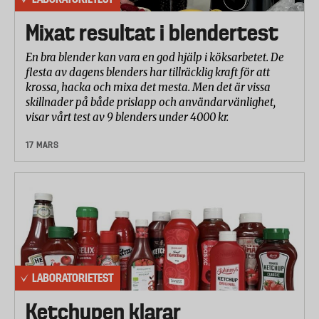
Mixat resultat i blendertest
En bra blender kan vara en god hjälp i köksarbetet. De
flesta av dagens blenders har tillräcklig kraft för att
krossa, hacka och mixa det mesta. Men det är vissa
skillnader på både prislapp och användarvänlighet,
visar vårt test av 9 blenders under 4000 kr.
17 MARS
LABORATORIETEST
Ketchupen klarar