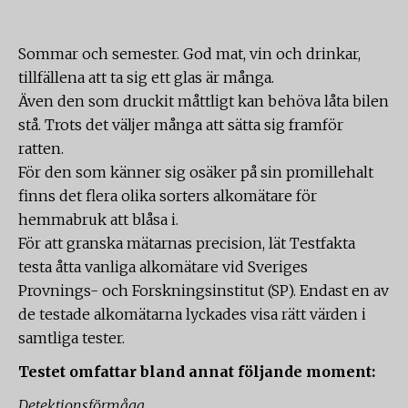
Sommar och semester. God mat, vin och drinkar,
tillfällena att ta sig ett glas är många.
Även den som druckit måttligt kan behöva låta bilen
stå. Trots det väljer många att sätta sig framför
ratten.
För den som känner sig osäker på sin promillehalt
finns det flera olika sorters alkomätare för
hemmabruk att blåsa i.
För att granska mätarnas precision, lät Testfakta
testa åtta vanliga alkomätare vid Sveriges
Provnings- och Forskningsinstitut (SP). Endast en av
de testade alkomätarna lyckades visa rätt värden i
samtliga tester.
Testet omfattar bland annat följande moment:
Detektionsförmåga