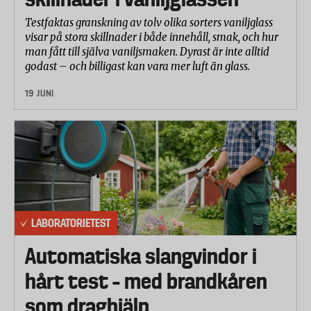
Testfaktas granskning av tolv olika sorters vaniljglass
visar på stora skillnader i både innehåll, smak, och hur
man fått till själva vaniljsmaken. Dyrast är inte alltid
godast – och billigast kan vara mer luft än glass.
19 JUNI
LABORATORIETEST
Automatiska slangvindor i
hårt test – med brandkåren
som draghjälp