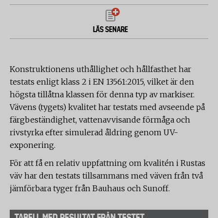
LÄS SENARE
Konstruktionens uthållighet och hållfasthet har
testats enligt klass 2 i EN 13561:2015, vilket är den
högsta tillåtna klassen för denna typ av markiser.
Vävens (tygets) kvalitet har testats med avseende på
färgbeständighet, vattenavvisande förmåga och
rivstyrka efter simulerad åldring genom UV-
exponering.
För att få en relativ uppfattning om kvalitén i Rustas
väv har den testats tillsammans med väven från två
jämförbara tyger från Bauhaus och Sunoff.
TABELL MED RESULTAT FRÅN TESTET