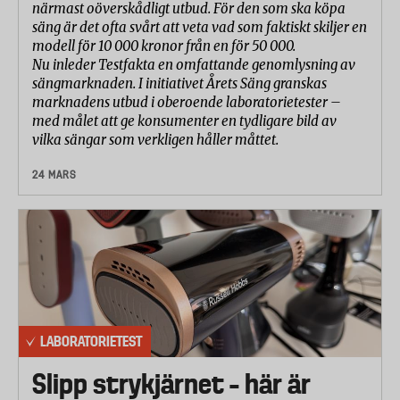
närmast oöverskådligt utbud. För den som ska köpa
säng är det ofta svårt att veta vad som faktiskt skiljer en
modell för 10 000 kronor från en för 50 000.
Nu inleder Testfakta en omfattande genomlysning av
sängmarknaden. I initiativet Årets Säng granskas
marknadens utbud i oberoende laboratorietester –
med målet att ge konsumenter en tydligare bild av
vilka sängar som verkligen håller måttet.
24 MARS
LABORATORIETEST
Slipp strykjärnet – här är