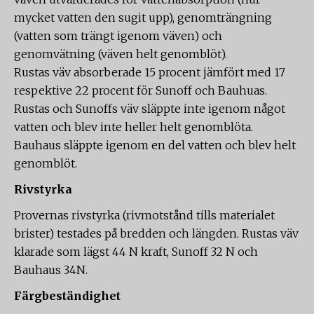
mycket vatten den sugit upp), genomträngning
(vatten som trängt igenom väven) och
genomvätning (väven helt genomblöt).
Rustas väv absorberade 15 procent jämfört med 17
respektive 22 procent för Sunoff och Bauhuas.
Rustas och Sunoffs väv släppte inte igenom något
vatten och blev inte heller helt genomblöta.
Bauhaus släppte igenom en del vatten och blev helt
genomblöt.
Rivstyrka
Provernas rivstyrka (rivmotstånd tills materialet
brister) testades på bredden och längden. Rustas väv
klarade som lägst 44 N kraft, Sunoff 32 N och
Bauhaus 34N.
Färgbeständighet