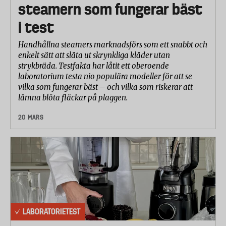
steamern som fungerar bäst
i test
Handhållna steamers marknadsförs som ett snabbt och
enkelt sätt att släta ut skrynkliga kläder utan
strykbräda. Testfakta har låtit ett oberoende
laboratorium testa nio populära modeller för att se
vilka som fungerar bäst – och vilka som riskerar att
lämna blöta fläckar på plaggen.
20 MARS
LABORATORIETEST