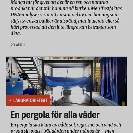
Många tar för givet att det är en ren och naturlig
produkt när det står honung på burken. Men Testfaktas
DNA-analyser visar att en stor del av den honung som
säljs i svenska butiker är utspädd, manipulerad eller så
hårt processad att den inte längre kan betraktas som
äkta.
23 APRIL
LABORATORIETEST
En pergola för alla väder
En pergola ska klara av både sol, regn, snö och vind och
pryda sin plats i trädgården under många år – men