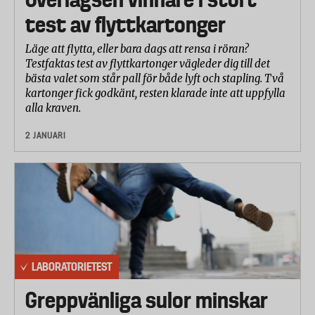
test av flyttkartonger
Läge att flytta, eller bara dags att rensa i röran?
Testfaktas test av flyttkartonger vägleder dig till det
bästa valet som står pall för både lyft och stapling. Två
kartonger fick godkänt, resten klarade inte att uppfylla
alla kraven.
2 JANUARI
LABORATORIETEST
Greppvänliga sulor minskar