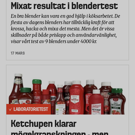
Mixat resultat i blendertest
En bra blender kan vara en god hjälp i köksarbetet. De
flesta av dagens blenders har tillräcklig kraft för att
krossa, hacka och mixa det mesta. Men det är vissa
skillnader på både prislapp och användarvänlighet,
visar vårt test av 9 blenders under 4000 kr.
17 MARS
LABORATORIETEST
Ketchupen klarar
mögelgranskningen - men