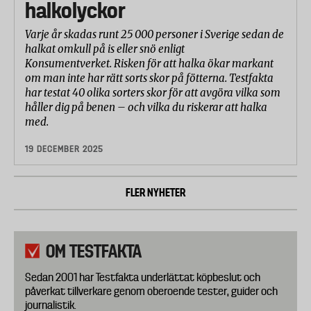
halkolyckor
Varje år skadas runt 25 000 personer i Sverige sedan de
halkat omkull på is eller snö enligt
Konsumentverket. Risken för att halka ökar markant
om man inte har rätt sorts skor på fötterna. Testfakta
har testat 40 olika sorters skor för att avgöra vilka som
håller dig på benen – och vilka du riskerar att halka
med.
19 DECEMBER 2025
FLER NYHETER
OM TESTFAKTA
Sedan 2001 har Testfakta underlättat köpbeslut och
påverkat tillverkare genom oberoende tester, guider och
journalistik.