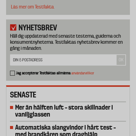
Läs mer om Testfakta.
NYHETSBREV
Håll dig uppdaterad med senaste testerna, guiderna och
konsumentnyheterna. Testfaktas nyhetsbrev kommer en
gång i månaden.
Jag accepterar Testfaktas allmänna
användarvillkor
SENASTE
Mer än hälften luft – stora skillnader i
vaniljglassen
Automatiska slangvindor i hårt test –
med brandkåren som draghjälp