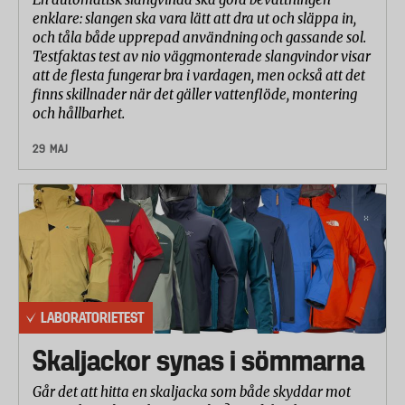
enklare: slangen ska vara lätt att dra ut och släppa in,
och tåla både upprepad användning och gassande sol.
Testfaktas test av nio väggmonterade slangvindor visar
att de flesta fungerar bra i vardagen, men också att det
finns skillnader när det gäller vattenflöde, montering
och hållbarhet.
29 MAJ
LABORATORIETEST
Skaljackor synas i sömmarna
Går det att hitta en skaljacka som både skyddar mot