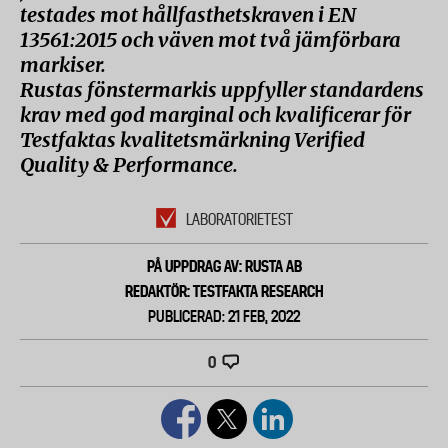
testades mot hållfasthetskraven i EN
13561:2015 och väven mot två jämförbara
markiser.
Rustas fönstermarkis uppfyller standardens
krav med god marginal och kvalificerar för
Testfaktas kvalitetsmärkning Verified
Quality & Performance.
LABORATORIETEST
PÅ UPPDRAG AV: RUSTA AB
REDAKTÖR: TESTFAKTA RESEARCH
PUBLICERAD: 21 FEB, 2022
0