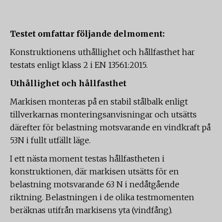
Testet omfattar följande delmoment:
Konstruktionens uthållighet och hållfasthet har
testats enligt klass 2 i EN 13561:2015.
Uthållighet och hållfasthet
Markisen monteras på en stabil stålbalk enligt
tillverkarnas monteringsanvisningar och utsätts
därefter för belastning motsvarande en vindkraft på
53N i fullt utfällt läge.
I ett nästa moment testas hållfastheten i
konstruktionen, där markisen utsätts för en
belastning motsvarande 63 N i nedåtgående
riktning. Belastningen i de olika testmomenten
beräknas utifrån markisens yta (vindfång).