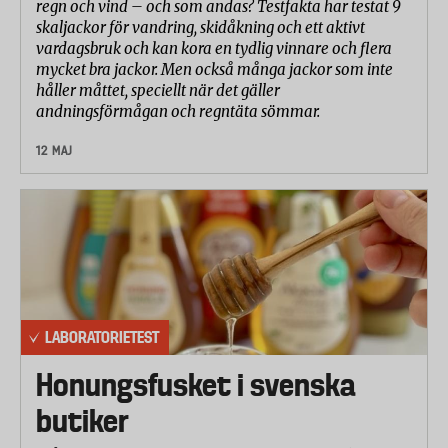
regn och vind – och som andas? Testfakta har testat 9
skaljackor för vandring, skidåkning och ett aktivt
vardagsbruk och kan kora en tydlig vinnare och flera
mycket bra jackor. Men också många jackor som inte
håller måttet, speciellt när det gäller
andningsförmågan och regntäta sömmar.
12 MAJ
LABORATORIETEST
Honungsfusket i svenska
butiker