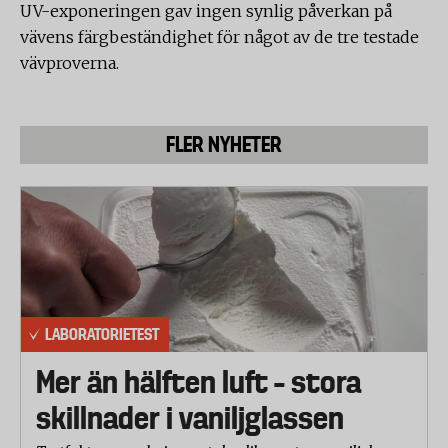
UV-exponeringen gav ingen synlig påverkan på
vävens färgbeständighet för något av de tre testade
vävproverna.
FLER NYHETER
LABORATORIETEST
Mer än hälften luft – stora
skillnader i vaniljglassen