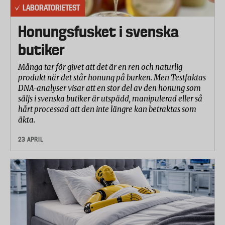
LABORATORIETEST
Honungsfusket i svenska
butiker
Många tar för givet att det är en ren och naturlig
produkt när det står honung på burken. Men Testfaktas
DNA-analyser visar att en stor del av den honung som
säljs i svenska butiker är utspädd, manipulerad eller så
hårt processad att den inte längre kan betraktas som
äkta.
23 APRIL