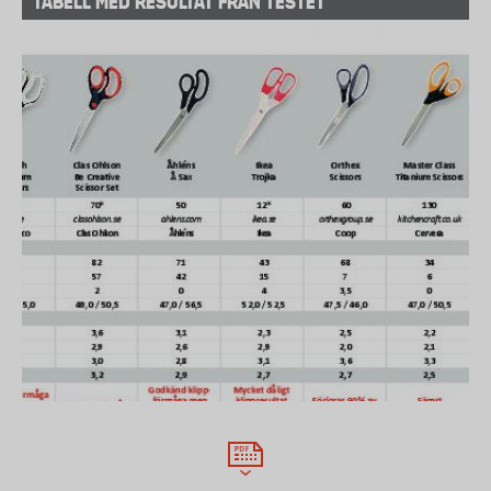
TABELL MED RESULTAT FRÅN TESTET