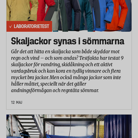
LABORATORIETEST
Skaljackor synas i sömmarna
Går det att hitta en skaljacka som både skyddar mot
regn och vind – och som andas? Testfakta har testat 9
skaljackor för vandring, skidåkning och ett aktivt
vardagsbruk och kan kora en tydlig vinnare och flera
mycket bra jackor. Men också många jackor som inte
håller måttet, speciellt när det gäller
andningsförmågan och regntäta sömmar.
12 MAJ