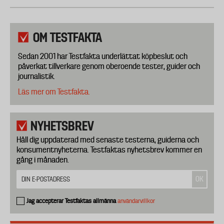
OM TESTFAKTA
Sedan 2001 har Testfakta underlättat köpbeslut och
påverkat tillverkare genom oberoende tester, guider och
journalistik.
Läs mer om Testfakta.
NYHETSBREV
Håll dig uppdaterad med senaste testerna, guiderna och
konsumentnyheterna. Testfaktas nyhetsbrev kommer en
gång i månaden.
Jag accepterar Testfaktas allmänna
användarvillkor