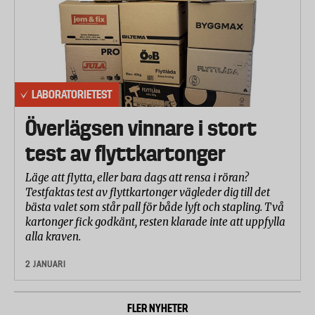
LABORATORIETEST
Överlägsen vinnare i stort
test av flyttkartonger
Läge att flytta, eller bara dags att rensa i röran?
Testfaktas test av flyttkartonger vägleder dig till det
bästa valet som står pall för både lyft och stapling. Två
kartonger fick godkänt, resten klarade inte att uppfylla
alla kraven.
2 JANUARI
FLER NYHETER