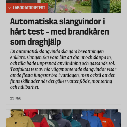
LABORATORIETEST
Automatiska slangvindor i
hårt test – med brandkåren
som draghjälp
En automatisk slangvinda ska göra bevattningen
enklare: slangen ska vara lätt att dra ut och släppa in,
och tåla både upprepad användning och gassande sol.
Testfaktas test av nio väggmonterade slangvindor visar
att de flesta fungerar bra i vardagen, men också att det
finns skillnader när det gäller vattenflöde, montering
och hållbarhet.
29 MAJ