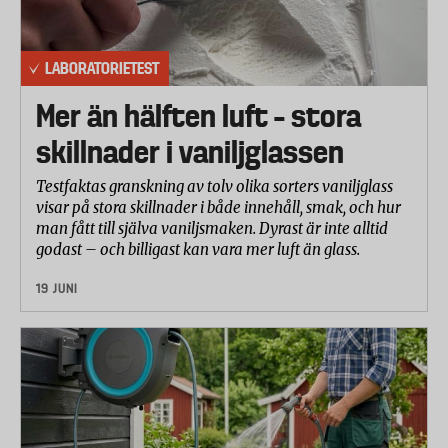
LABORATORIETEST
Mer än hälften luft – stora
skillnader i vaniljglassen
Testfaktas granskning av tolv olika sorters vaniljglass
visar på stora skillnader i både innehåll, smak, och hur
man fått till själva vaniljsmaken. Dyrast är inte alltid
godast – och billigast kan vara mer luft än glass.
19 JUNI