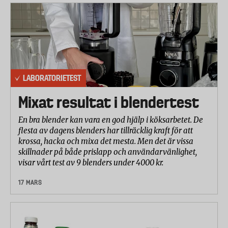
LABORATORIETEST
Mixat resultat i blendertest
En bra blender kan vara en god hjälp i köksarbetet. De
flesta av dagens blenders har tillräcklig kraft för att
krossa, hacka och mixa det mesta. Men det är vissa
skillnader på både prislapp och användarvänlighet,
visar vårt test av 9 blenders under 4000 kr.
17 MARS