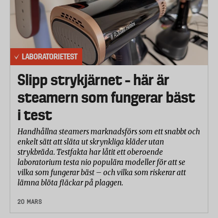
LABORATORIETEST
Slipp strykjärnet – här är
steamern som fungerar bäst
i test
Handhållna steamers marknadsförs som ett snabbt och
enkelt sätt att släta ut skrynkliga kläder utan
strykbräda. Testfakta har låtit ett oberoende
laboratorium testa nio populära modeller för att se
vilka som fungerar bäst – och vilka som riskerar att
lämna blöta fläckar på plaggen.
20 MARS