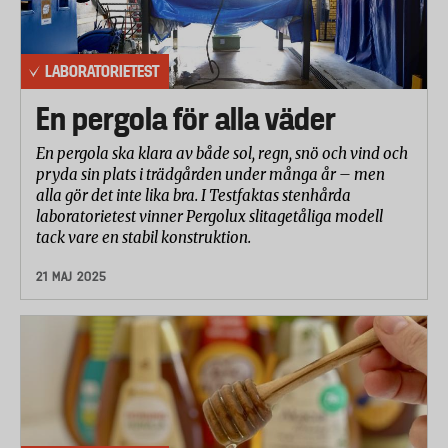
LABORATORIETEST
En pergola för alla väder
En pergola ska klara av både sol, regn, snö och vind och
pryda sin plats i trädgården under många år – men
alla gör det inte lika bra. I Testfaktas stenhårda
laboratorietest vinner Pergolux slitagetåliga modell
tack vare en stabil konstruktion.
21 MAJ 2025