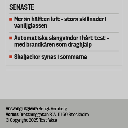
SENASTE
Mer än hälften luft – stora skillnader i
vaniljglassen
Automatiska slangvindor i hårt test –
med brandkåren som draghjälp
Skaljackor synas i sömmarna
Ansvarig utgivare
Bengt Vernberg
Adress
Drottninggatan 81A, 111 60 Stockholm
© Copyright 2025 Testfakta