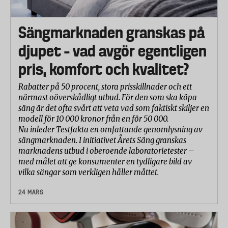
Sängmarknaden granskas på
djupet – vad avgör egentligen
pris, komfort och kvalitet?
Rabatter på 50 procent, stora prisskillnader och ett
närmast oöverskådligt utbud. För den som ska köpa
säng är det ofta svårt att veta vad som faktiskt skiljer en
modell för 10 000 kronor från en för 50 000.
Nu inleder Testfakta en omfattande genomlysning av
sängmarknaden. I initiativet Årets Säng granskas
marknadens utbud i oberoende laboratorietester –
med målet att ge konsumenter en tydligare bild av
vilka sängar som verkligen håller måttet.
24 MARS