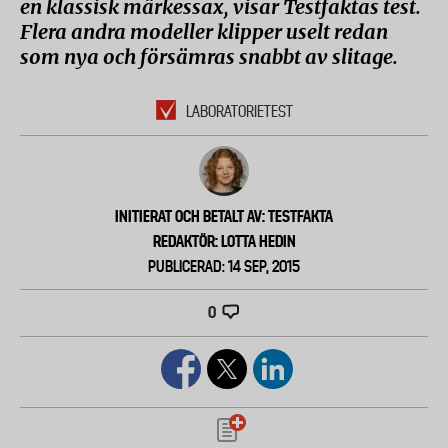
en klassisk märkessax, visar Testfaktas test.
Flera andra modeller klipper uselt redan
som nya och försämras snabbt av slitage.
LABORATORIETEST
INITIERAT OCH BETALT AV: TESTFAKTA
REDAKTÖR: LOTTA HEDIN
PUBLICERAD: 14 SEP, 2015
0