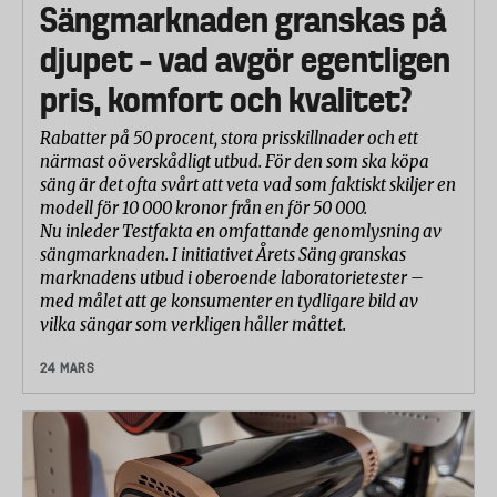
Sängmarknaden granskas på
djupet – vad avgör egentligen
pris, komfort och kvalitet?
Rabatter på 50 procent, stora prisskillnader och ett
närmast oöverskådligt utbud. För den som ska köpa
säng är det ofta svårt att veta vad som faktiskt skiljer en
modell för 10 000 kronor från en för 50 000.
Nu inleder Testfakta en omfattande genomlysning av
sängmarknaden. I initiativet Årets Säng granskas
marknadens utbud i oberoende laboratorietester –
med målet att ge konsumenter en tydligare bild av
vilka sängar som verkligen håller måttet.
24 MARS