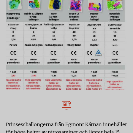
Prinsessballongerna från Egmont Kärnan innehåller
för höga halter av nitrosaminer och ligger hela 15