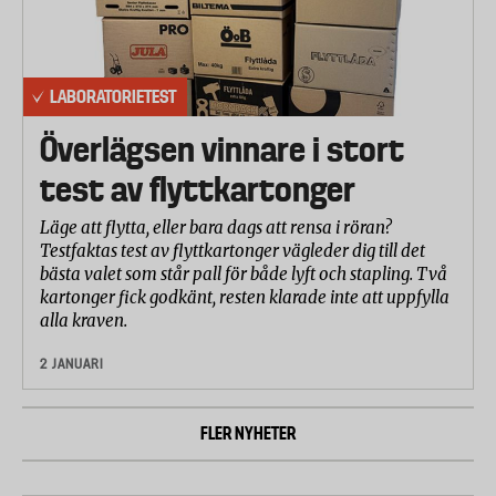
LABORATORIETEST
Överlägsen vinnare i stort
test av flyttkartonger
Läge att flytta, eller bara dags att rensa i röran?
Testfaktas test av flyttkartonger vägleder dig till det
bästa valet som står pall för både lyft och stapling. Två
kartonger fick godkänt, resten klarade inte att uppfylla
alla kraven.
2 JANUARI
FLER NYHETER