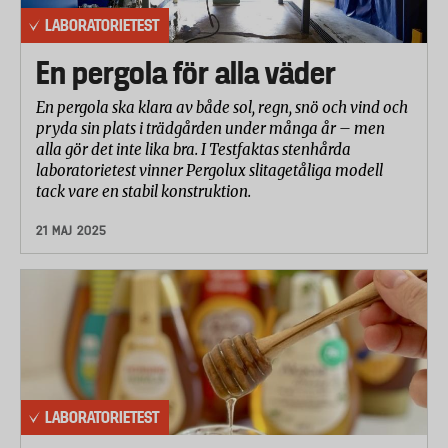
LABORATORIETEST
En pergola för alla väder
En pergola ska klara av både sol, regn, snö och vind och
pryda sin plats i trädgården under många år – men
alla gör det inte lika bra. I Testfaktas stenhårda
laboratorietest vinner Pergolux slitagetåliga modell
tack vare en stabil konstruktion.
21 MAJ 2025
LABORATORIETEST