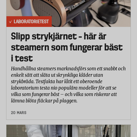
LABORATORIETEST
Slipp strykjärnet – här är
steamern som fungerar bäst
i test
Handhållna steamers marknadsförs som ett snabbt och
enkelt sätt att släta ut skrynkliga kläder utan
strykbräda. Testfakta har låtit ett oberoende
laboratorium testa nio populära modeller för att se
vilka som fungerar bäst – och vilka som riskerar att
lämna blöta fläckar på plaggen.
20 MARS