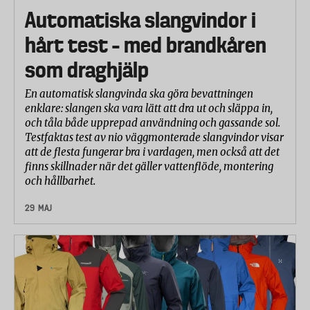
Automatiska slangvindor i
hårt test – med brandkåren
som draghjälp
En automatisk slangvinda ska göra bevattningen
enklare: slangen ska vara lätt att dra ut och släppa in,
och tåla både upprepad användning och gassande sol.
Testfaktas test av nio väggmonterade slangvindor visar
att de flesta fungerar bra i vardagen, men också att det
finns skillnader när det gäller vattenflöde, montering
och hållbarhet.
29 MAJ