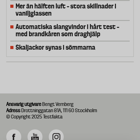
Mer än hälften luft – stora skillnader i
vaniljglassen
Automatiska slangvindor i hårt test –
med brandkåren som draghjälp
Skaljackor synas i sömmarna
Ansvarig utgivare
Bengt Vernberg
Adress
Drottninggatan 81A, 111 60 Stockholm
© Copyright 2025 Testfakta