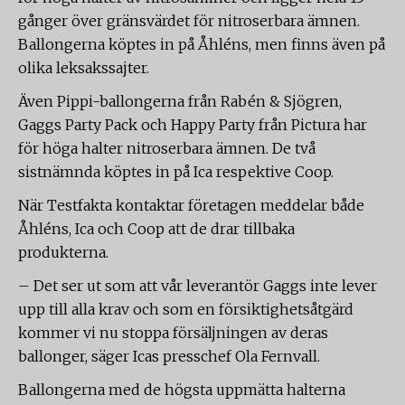
gånger över gränsvärdet för nitroserbara ämnen.
Ballongerna köptes in på Åhléns, men finns även på
olika leksakssajter.
Även Pippi-ballongerna från Rabén & Sjögren,
Gaggs Party Pack och Happy Party från Pictura har
för höga halter nitroserbara ämnen. De två
sistnämnda köptes in på Ica respektive Coop.
När Testfakta kontaktar företagen meddelar både
Åhléns, Ica och Coop att de drar tillbaka
produkterna.
– Det ser ut som att vår leverantör Gaggs inte lever
upp till alla krav och som en försiktighetsåtgärd
kommer vi nu stoppa försäljningen av deras
ballonger, säger Icas presschef Ola Fernvall.
Ballongerna med de högsta uppmätta halterna