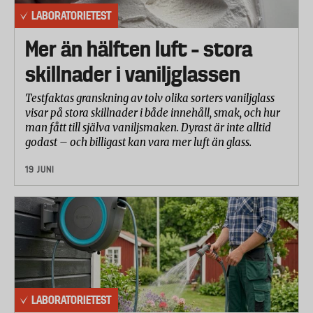
LABORATORIETEST
Mer än hälften luft – stora
skillnader i vaniljglassen
Testfaktas granskning av tolv olika sorters vaniljglass
visar på stora skillnader i både innehåll, smak, och hur
man fått till själva vaniljsmaken. Dyrast är inte alltid
godast – och billigast kan vara mer luft än glass.
19 JUNI
LABORATORIETEST