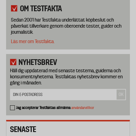
OM TESTFAKTA
Sedan 2001 har Testfakta underlättat köpbeslut och
påverkat tillverkare genom oberoende tester, guider och
journalistik.
Läs mer om Testfakta.
NYHETSBREV
Håll dig uppdaterad med senaste testerna, guiderna och
konsumentnyheterna. Testfaktas nyhetsbrev kommer en
gång i månaden.
Jag accepterar Testfaktas allmänna
användarvillkor
SENASTE