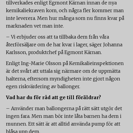
tillverkades enligt Egmont Kärnan innan de nya
kemikaliekraven kom, och några fler kommer man
inte leverera. Men hur många som nu finns kvar på
marknaden vet man inte.
– Vi erbjuder oss att ta tillbaka dem från våra
återförsäljare om de har kvar i lager, säger Johanna
Karlsson, produktchef på Egmont Kärnan.
Enligt Ing-Marie Olsson på Kemikalieinspektionen
är det svårt att uttala sig närmare om de uppmätta
halterna, eftersom myndigheten inte gjort någon
egen riskvärdering av ballonger.
Vad har du för råd att ge till föräldrar?
– Använder man ballongerna på rätt sätt utgör det
ingen fara. Men man bör inte låta barnen ha dem i
munnen. Ett sätt är att alltid använda pump för att
blåsa upp dem.