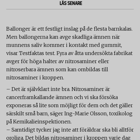
LÄS SENARE
Ballonger är ett festligt inslag på de flesta barnkalas.
Men ballongerna kan avge skadliga ämnen när
munnens saliv kommer i kontakt med gummit,
visar Testfaktas test. Fyra av åtta undersökta fabrikat
avger för höga halter av nitrosaminer eller
nitroserbara ämnen som kan ombildas till
nitrosaminer i kroppen.
– Det är självklart inte bra. Nitrosaminer är
cancerframkallande ämnen och vi ska försöka
exponeras så lite som möjligt för dem och det gäller
särskilt små barn, säger Ing-Marie Olsson, toxikolog
på Kemikalieinspektionen.
– Samtidigt tycker jag inte att föräldrar ska bli alltför
oroliga. Det bildas nitrosaminer i kroppen varje dag