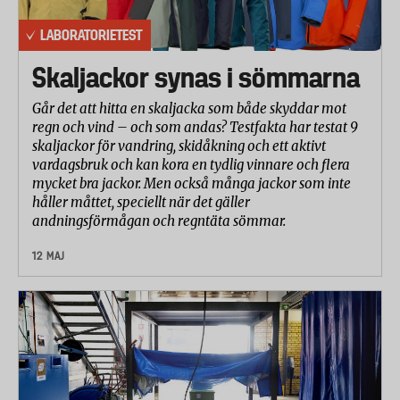
LABORATORIETEST
Skaljackor synas i sömmarna
Går det att hitta en skaljacka som både skyddar mot
regn och vind – och som andas? Testfakta har testat 9
skaljackor för vandring, skidåkning och ett aktivt
vardagsbruk och kan kora en tydlig vinnare och flera
mycket bra jackor. Men också många jackor som inte
håller måttet, speciellt när det gäller
andningsförmågan och regntäta sömmar.
12 MAJ