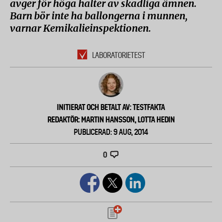
avger för höga halter av skadliga ämnen.
Barn bör inte ha ballongerna i munnen,
varnar Kemikalieinspektionen.
LABORATORIETEST
INITIERAT OCH BETALT AV: TESTFAKTA
REDAKTÖR: MARTIN HANSSON, LOTTA HEDIN
PUBLICERAD: 9 AUG, 2014
0