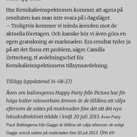
Hur Kemikalieinspektionen kommer att agera på
resultaten kan man inte svara på i dagsläget.
– Troligtvis kommer vi inleda ärenden mot de
aktuella företagen. Och kanske bör vi även göra en
egen granskning av marknaden. Era resultat tyder ju
på att det finns ett problem, säger Camilla
Zetterberg, tf avdelningschef för
Kemikalieinspektionens tillsynsavdelning.
Tillägg (uppdaterad 14-08-27)
Även om ballongerna Happy Party från Pictura har för
höga halter nitroserbara ämnen är de tillåtna att sälja
eftersom de sattes på marknaden före det att det nya
leksaksdirektivet trädde i kraft 20 juli 2013.
Även Party
Pack Ballongerna från Gaggs är tillåtna att sälja eftersom de enligt
Om en
Gaggs också sattes på marknaden före 20 juli 2013.