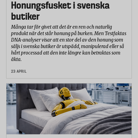
Honungsfusket i svenska
butiker
Många tar för givet att det är en ren och naturlig
produkt när det står honung på burken. Men Testfaktas
DNA-analyser visar att en stor del av den honung som
säljs i svenska butiker är utspädd, manipulerad eller så
hårt processad att den inte längre kan betraktas som
äkta.
23 APRIL