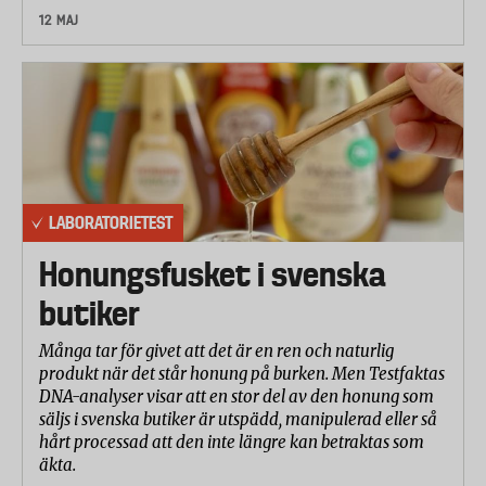
12 MAJ
LABORATORIETEST
Honungsfusket i svenska
butiker
Många tar för givet att det är en ren och naturlig
produkt när det står honung på burken. Men Testfaktas
DNA-analyser visar att en stor del av den honung som
säljs i svenska butiker är utspädd, manipulerad eller så
hårt processad att den inte längre kan betraktas som
äkta.