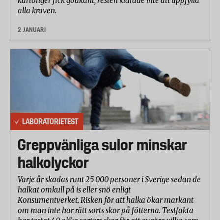
kartonger fick godkänt, resten klarade inte att uppfylla
alla kraven.
2 JANUARI
LABORATORIETEST
Greppvänliga sulor minskar
halkolyckor
Varje år skadas runt 25 000 personer i Sverige sedan de
halkat omkull på is eller snö enligt
Konsumentverket. Risken för att halka ökar markant
om man inte har rätt sorts skor på fötterna. Testfakta