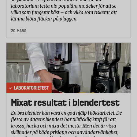
laboratorium testa nio populära modeller för att se
vilka som fungerar bäst – och vilka som riskerar att
lämna blöta fläckar på plaggen.
20 MARS
LABORATORIETEST
Mixat resultat i blendertest
En bra blender kan vara en god hjälp i köksarbetet. De
flesta av dagens blenders har tillräcklig kraft för att
krossa, hacka och mixa det mesta. Men det är vissa
skillnader på både prislapp och användarvänlighet,