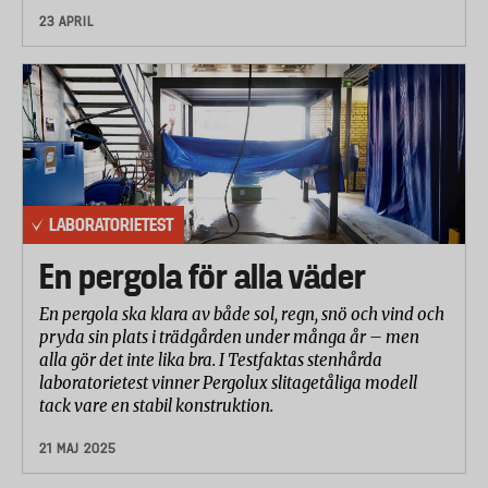
23 APRIL
LABORATORIETEST
En pergola för alla väder
En pergola ska klara av både sol, regn, snö och vind och
pryda sin plats i trädgården under många år – men
alla gör det inte lika bra. I Testfaktas stenhårda
laboratorietest vinner Pergolux slitagetåliga modell
tack vare en stabil konstruktion.
21 MAJ 2025