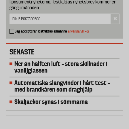
konsumentnyheterna. Testfaktas nyhetsbrev kommer en
gång i månaden.
Jag accepterar Testfaktas allmänna
användarvillkor
SENASTE
Mer än hälften luft – stora skillnader i
vaniljglassen
Automatiska slangvindor i hårt test –
med brandkåren som draghjälp
Skaljackor synas i sömmarna