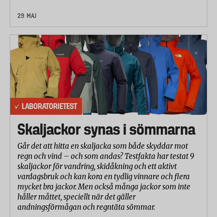
29 MAJ
LABORATORIETEST
Skaljackor synas i sömmarna
Går det att hitta en skaljacka som både skyddar mot
regn och vind – och som andas? Testfakta har testat 9
skaljackor för vandring, skidåkning och ett aktivt
vardagsbruk och kan kora en tydlig vinnare och flera
mycket bra jackor. Men också många jackor som inte
håller måttet, speciellt när det gäller
andningsförmågan och regntäta sömmar.