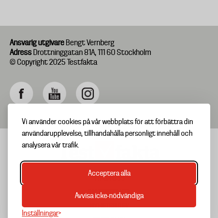
Ansvarig utgivare
Bengt Vernberg
Adress
Drottninggatan 81A, 111 60 Stockholm
© Copyright 2025 Testfakta
Vi använder cookies på vår webbplats för att förbättra din
användarupplevelse, tillhandahålla personligt innehåll och
analysera vår trafik.
Acceptera alla
TIPSA OSS
Footer
OM TESTFAKTA
Avvisa icke-nödvändiga
menu
NYHETSBREV
Inställningar