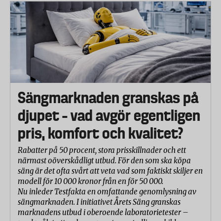
Sängmarknaden granskas på
djupet – vad avgör egentligen
pris, komfort och kvalitet?
Rabatter på 50 procent, stora prisskillnader och ett
närmast oöverskådligt utbud. För den som ska köpa
säng är det ofta svårt att veta vad som faktiskt skiljer en
modell för 10 000 kronor från en för 50 000.
Nu inleder Testfakta en omfattande genomlysning av
sängmarknaden. I initiativet Årets Säng granskas
marknadens utbud i oberoende laboratorietester –