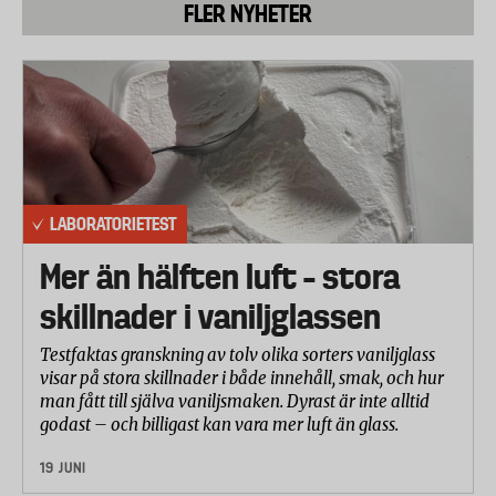
FLER NYHETER
LABORATORIETEST
Mer än hälften luft – stora
skillnader i vaniljglassen
Testfaktas granskning av tolv olika sorters vaniljglass
visar på stora skillnader i både innehåll, smak, och hur
man fått till själva vaniljsmaken. Dyrast är inte alltid
godast – och billigast kan vara mer luft än glass.
19 JUNI