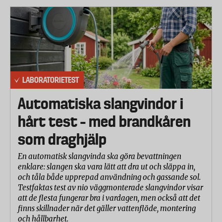
LABORATORIETEST
Automatiska slangvindor i
hårt test – med brandkåren
som draghjälp
En automatisk slangvinda ska göra bevattningen
enklare: slangen ska vara lätt att dra ut och släppa in,
och tåla både upprepad användning och gassande sol.
Testfaktas test av nio väggmonterade slangvindor visar
att de flesta fungerar bra i vardagen, men också att det
finns skillnader när det gäller vattenflöde, montering
och hållbarhet.