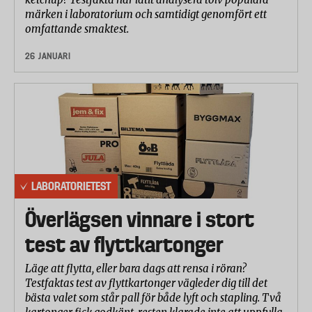
märken i laboratorium och samtidigt genomfört ett
omfattande smaktest.
26 JANUARI
LABORATORIETEST
Överlägsen vinnare i stort
test av flyttkartonger
Läge att flytta, eller bara dags att rensa i röran?
Testfaktas test av flyttkartonger vägleder dig till det
bästa valet som står pall för både lyft och stapling. Två