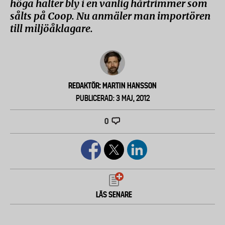
höga halter bly i en vanlig hårtrimmer som
sålts på Coop. Nu anmäler man importören
till miljöåklagare.
REDAKTÖR: MARTIN HANSSON
PUBLICERAD: 3 MAJ, 2012
0
LÄS SENARE