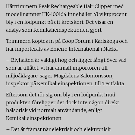
Hårtrimmern Peak Rechargeable Hair Clipper med
modellnamnet HK-100164 innehåller 43 viktprocent
bly i en lödpunkt på ett kretskort. Det visar en
analys som Kemikalieinspektionen gjort.
Trimmern köptes in på Coop Forum i Karlskoga och
har importerats av Emerio International i Nacka.
– Blyhalten är väldigt hög och ligger långt över vad
som är tillåtet. Vi har anmält importören till
miljöåklagare, säger Magdalena Salomonsson,
inspektör på Kemikalieinspektionen, till Testfakta.
Eftersom det rör sig om bly i en lödpunkt inuti
produkten föreligger det dock inte någon direkt
hälsorisk vid normalt användande, enligt
Kemikalieinspektionen.
– Det är främst när elektrisk och elektronisk