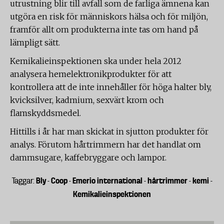
utrustning blir till avfall som de farliga ämnena kan
utgöra en risk för människors hälsa och för miljön,
framför allt om produkterna inte tas om hand på
lämpligt sätt.
Kemikalieinspektionen ska under hela 2012
analysera hemelektronikprodukter för att
kontrollera att de inte innehåller för höga halter bly,
kvicksilver, kadmium, sexvärt krom och
flamskyddsmedel.
Hittills i år har man skickat in sjutton produkter för
analys. Förutom hårtrimmern har det handlat om
dammsugare, kaffebryggare och lampor.
Bly
Coop
Emerio international
hårtrimmer
kemi
Taggar:
-
-
-
-
-
Kemikalieinspektionen