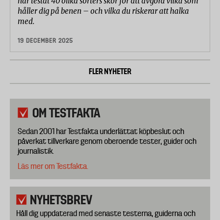
har testat 40 olika sorters skor för att avgöra vilka som
håller dig på benen – och vilka du riskerar att halka
med.
19 DECEMBER 2025
FLER NYHETER
OM TESTFAKTA
Sedan 2001 har Testfakta underlättat köpbeslut och
påverkat tillverkare genom oberoende tester, guider och
journalistik.
Läs mer om Testfakta.
NYHETSBREV
Håll dig uppdaterad med senaste testerna, guiderna och