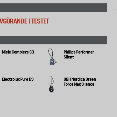
GÖRANDE I TESTET
Miele Complete C3
Philips Performer
Silent
Electrolux Pure D9
OBH Nordica Green
Force Max Silence