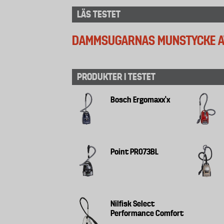
LÄS TESTET
DAMMSUGARNAS MUNSTYCKE AV
PRODUKTER I TESTET
Bosch Ergomaxx'x
Point PRO73BL
Nilfisk Select
Performance Comfort