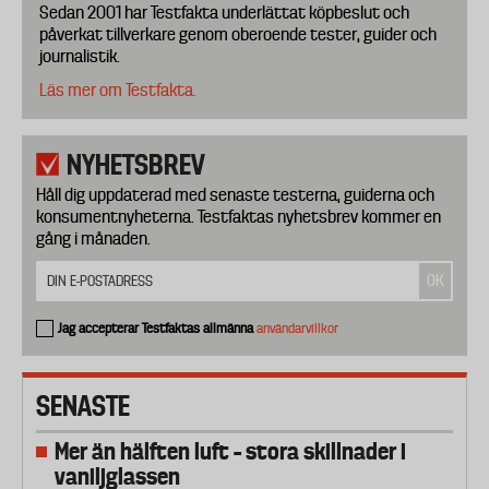
Sedan 2001 har Testfakta underlättat köpbeslut och
påverkat tillverkare genom oberoende tester, guider och
journalistik.
Läs mer om Testfakta.
NYHETSBREV
Håll dig uppdaterad med senaste testerna, guiderna och
konsumentnyheterna. Testfaktas nyhetsbrev kommer en
gång i månaden.
Jag accepterar Testfaktas allmänna
användarvillkor
SENASTE
Mer än hälften luft – stora skillnader i
vaniljglassen