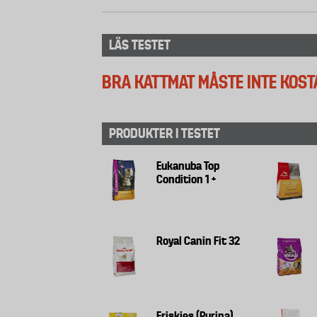
LÄS TESTET
BRA KATTMAT MÅSTE INTE KOST
PRODUKTER I TESTET
Eukanuba Top
Condition 1 +
Royal Canin Fit 32
Friskies (Purina)