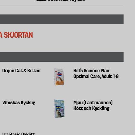
A SKJORTAN
Orijen Cat & Kitten
Hill's Science Plan
Optimal Care, Adult 1-6
Whiskas Kycklig
Mjau (Lantmännen)
Kött och Kyckling
Ica Basic Oxkött