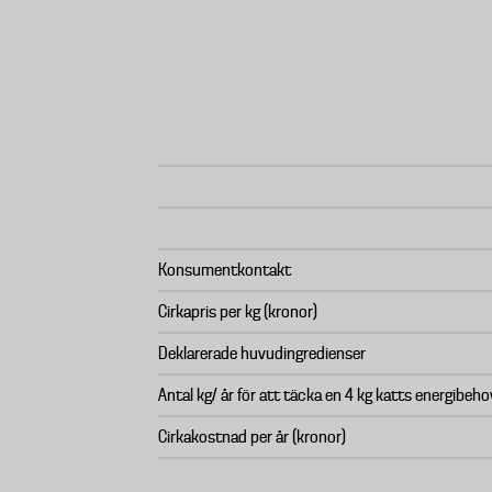
Konsumentkontakt
Cirkapris per kg (kronor)
Deklarerade huvudingredienser
Antal kg/ år för att täcka en 4 kg katts energibeho
Cirkakostnad per år (kronor)