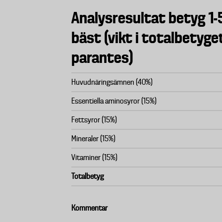
Analysresultat betyg 1-5
bäst (vikt i totalbetyge
parantes)
Huvudnäringsämnen (40%)
Essentiella aminosyror (15%)
Fettsyror (15%)
Mineraler (15%)
Vitaminer (15%)
Totalbetyg
Kommentar