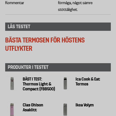
Kommentar
förmåga, något sämre
stöttålighet.
LÄS TESTET
BÄSTA TERMOSEN FÖR HÖSTENS
UTFLYKTER
PRODUKTER I TESTET
BÄST I TEST:
Ica Cook & Eat
Thermos Light &
Termos
Compact (FBB500)
Clas Ohlson
Ikea Volym
Asaklitt