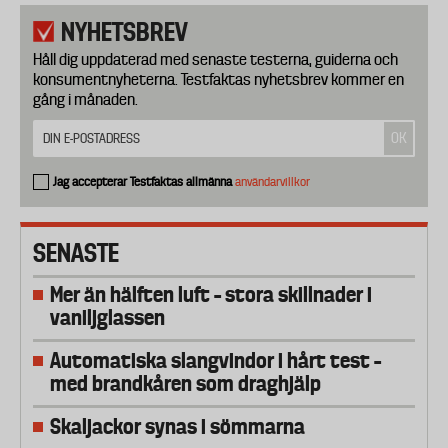
NYHETSBREV
Håll dig uppdaterad med senaste testerna, guiderna och
konsumentnyheterna. Testfaktas nyhetsbrev kommer en
gång i månaden.
Jag accepterar Testfaktas allmänna
användarvillkor
SENASTE
Mer än hälften luft – stora skillnader i
vaniljglassen
Automatiska slangvindor i hårt test –
med brandkåren som draghjälp
Skaljackor synas i sömmarna