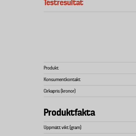
Testresultat
Produkt
Konsumentkontakt
Cirkapris (kronor)
Produktfakta
Uppmätt vikt (gram)