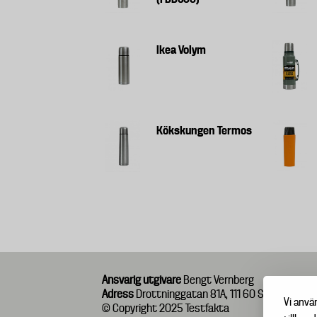
Ikea Volym
Kökskungen Termos
Ansvarig utgivare
Bengt Vernberg
Adress
Drottninggatan 81A, 111 60 Stockholm
Vi anvä
© Copyright 2025 Testfakta