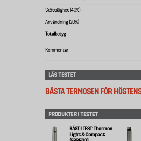
Stöttålighet (40%)
Användning (20%)
Totalbetyg
Kommentar
LÄS TESTET
BÄSTA TERMOSEN FÖR HÖSTENS
PRODUKTER I TESTET
BÄST I TEST: Thermos
Light & Compact
(FBB500)