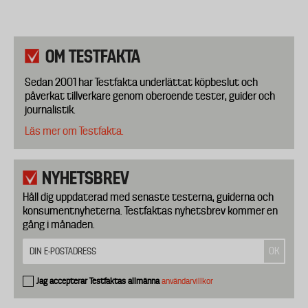
OM TESTFAKTA
Sedan 2001 har Testfakta underlättat köpbeslut och
påverkat tillverkare genom oberoende tester, guider och
journalistik.
Läs mer om Testfakta.
NYHETSBREV
Håll dig uppdaterad med senaste testerna, guiderna och
konsumentnyheterna. Testfaktas nyhetsbrev kommer en
gång i månaden.
Jag accepterar Testfaktas allmänna
användarvillkor