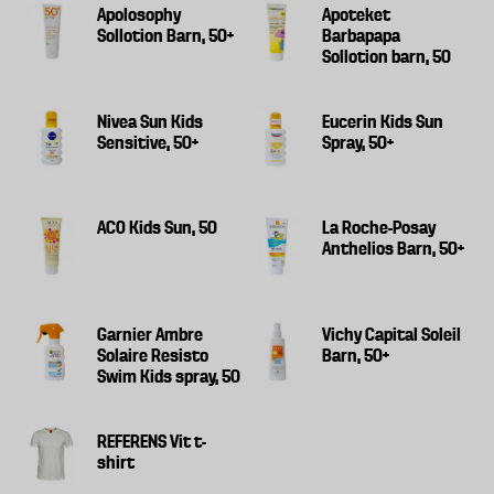
Apolosophy
Apoteket
Sollotion Barn, 50+
Barbapapa
Sollotion barn, 50
Nivea Sun Kids
Eucerin Kids Sun
Sensitive, 50+
Spray, 50+
ACO Kids Sun, 50
La Roche-Posay
Anthelios Barn, 50+
Garnier Ambre
Vichy Capital Soleil
Solaire Resisto
Barn, 50+
Swim Kids spray, 50
REFERENS Vit t-
shirt