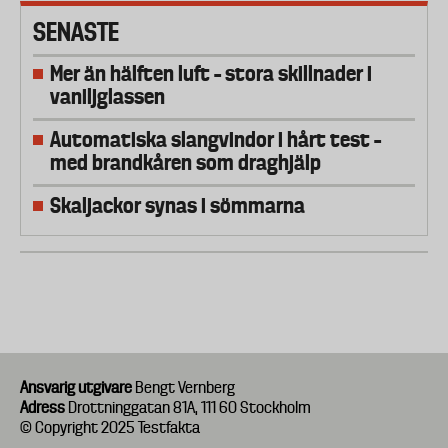
SENASTE
Mer än hälften luft – stora skillnader i
vaniljglassen
Automatiska slangvindor i hårt test –
med brandkåren som draghjälp
Skaljackor synas i sömmarna
Ansvarig utgivare
Bengt Vernberg
Adress
Drottninggatan 81A, 111 60 Stockholm
© Copyright 2025 Testfakta