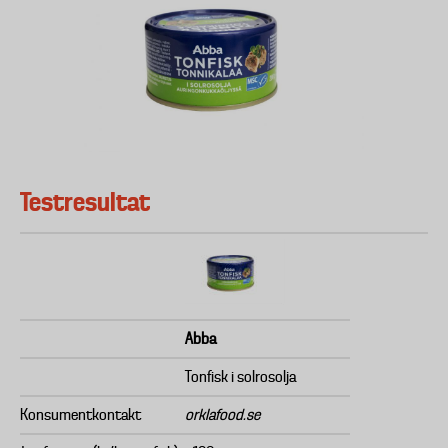
Testresultat
Abba
Tonfisk i solrosolja
Konsumentkontakt
orklafood.se