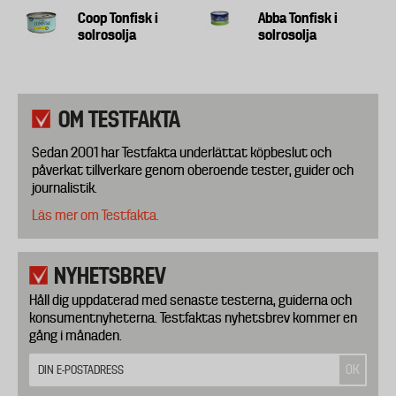
Coop Tonfisk i
Abba Tonfisk i
solrosolja
solrosolja
OM TESTFAKTA
Sedan 2001 har Testfakta underlättat köpbeslut och
påverkat tillverkare genom oberoende tester, guider och
journalistik.
Läs mer om Testfakta.
NYHETSBREV
Håll dig uppdaterad med senaste testerna, guiderna och
konsumentnyheterna. Testfaktas nyhetsbrev kommer en
gång i månaden.