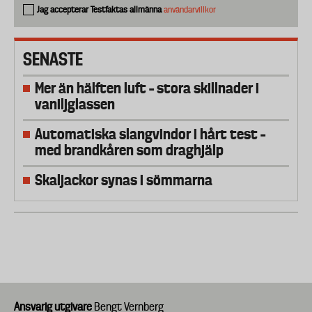
Jag accepterar Testfaktas allmänna
användarvillkor
SENASTE
Mer än hälften luft – stora skillnader i
vaniljglassen
Automatiska slangvindor i hårt test –
med brandkåren som draghjälp
Skaljackor synas i sömmarna
Ansvarig utgivare
Bengt Vernberg