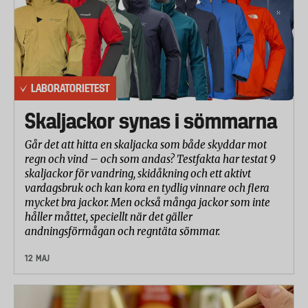
LABORATORIETEST
Skaljackor synas i sömmarna
Går det att hitta en skaljacka som både skyddar mot
regn och vind – och som andas? Testfakta har testat 9
skaljackor för vandring, skidåkning och ett aktivt
vardagsbruk och kan kora en tydlig vinnare och flera
mycket bra jackor. Men också många jackor som inte
håller måttet, speciellt när det gäller
andningsförmågan och regntäta sömmar.
12 MAJ