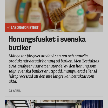
LABORATORIETEST
Honungsfusket i svenska
butiker
Många tar för givet att det är en ren och naturlig
produkt när det står honung på burken. Men Testfaktas
DNA-analyser visar att en stor del av den honung som
säljs i svenska butiker är utspädd, manipulerad eller så
hårt processad att den inte längre kan betraktas som
äkta.
23 APRIL