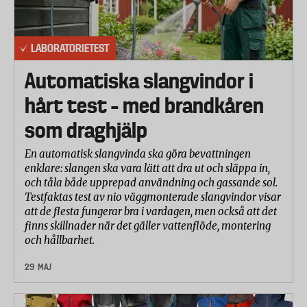
LABORATORIETEST
Automatiska slangvindor i
hårt test – med brandkåren
som draghjälp
En automatisk slangvinda ska göra bevattningen
enklare: slangen ska vara lätt att dra ut och släppa in,
och tåla både upprepad användning och gassande sol.
Testfaktas test av nio väggmonterade slangvindor visar
att de flesta fungerar bra i vardagen, men också att det
finns skillnader när det gäller vattenflöde, montering
och hållbarhet.
29 MAJ