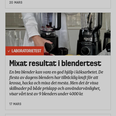
20 MARS
LABORATORIETEST
Mixat resultat i blendertest
En bra blender kan vara en god hjälp i köksarbetet. De
flesta av dagens blenders har tillräcklig kraft för att
krossa, hacka och mixa det mesta. Men det är vissa
skillnader på både prislapp och användarvänlighet,
visar vårt test av 9 blenders under 4000 kr.
17 MARS