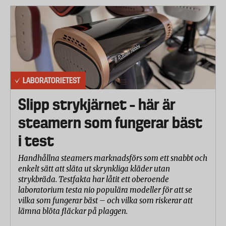
LABORATORIETEST
Slipp strykjärnet – här är
steamern som fungerar bäst
i test
Handhållna steamers marknadsförs som ett snabbt och
enkelt sätt att släta ut skrynkliga kläder utan
strykbräda. Testfakta har låtit ett oberoende
laboratorium testa nio populära modeller för att se
vilka som fungerar bäst – och vilka som riskerar att
lämna blöta fläckar på plaggen.