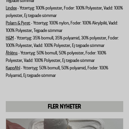
Tejpade sömmar
Lindex
- Yttertyg: 100% polyester, Foder: 100% Polyester, Vadd: 100%
polyester, Ej tejpade sömmar
Polarn & Pyret
- Yttertyg: 100% nylon, Foder: 100% Akrylpilé, Vadd:
100% Polyester, Tejpade sömmar
H&M
- Yttertyg: 35% bomull, 35% polyamid, 30% polyester, Foder:
100% Polyester, Vadd: 100% Polyester, Ej tejpade sömmar
Åhléns
- Yttertyg: 50% bomull, 50% polyester, Foder: 100%
Polyester, Vadd: 100% Polyester, Ej tejpade sömmar
KappAhl
- Yttertyg: 50% bomull, 50% polyamid, Foder: 100%
Polyamid, Ej tejpade sömmar
FLER NYHETER