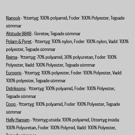
Nanook
- Yttertyg: 100% polyamid, Foder: 100% Polyester, Tejpade
sömmar
Altitude 8848
- Goretex, Tejpade sömmar
Polarn & Pyret
- Yttertyg: 100% nylon, Foder: 100% nylon, Vadd: 100%
polyester, Tejpade sömmar
Reima
- Yttertyg: 70% polyamid, 30% polyuretan, Foder: 100%
Polyester, Vadd: 100% Polyester, Tejpade sömmar
Europris
- Yttertyg: 100% polyester, Foder: 100% Polyester, Vadd:
100% polyester, Tejpade sömmar
Didriksons
- Yttertyg: 100% polyamid, Foder: 100% Polyester,
Tejpade sömmar
Coop
- Yttertyg: 100% polyamid, Foder: 100% Polyester, Tejpade
sömmar
Helly Hansen
- Yttertyg utsida: 100% polyamid, Uttertyg insida:
100% Polyuretan, Foder: 100% Polymid, Vadd: 100% Polyester,