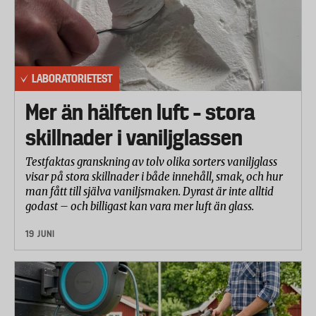
LABORATORIETEST
Mer än hälften luft – stora
skillnader i vaniljglassen
Testfaktas granskning av tolv olika sorters vaniljglass
visar på stora skillnader i både innehåll, smak, och hur
man fått till själva vaniljsmaken. Dyrast är inte alltid
godast – och billigast kan vara mer luft än glass.
19 JUNI