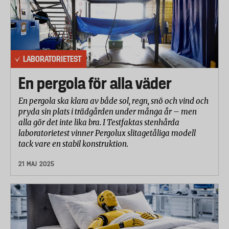
LABORATORIETEST
En pergola för alla väder
En pergola ska klara av både sol, regn, snö och vind och
pryda sin plats i trädgården under många år – men
alla gör det inte lika bra. I Testfaktas stenhårda
laboratorietest vinner Pergolux slitagetåliga modell
tack vare en stabil konstruktion.
21 MAJ 2025