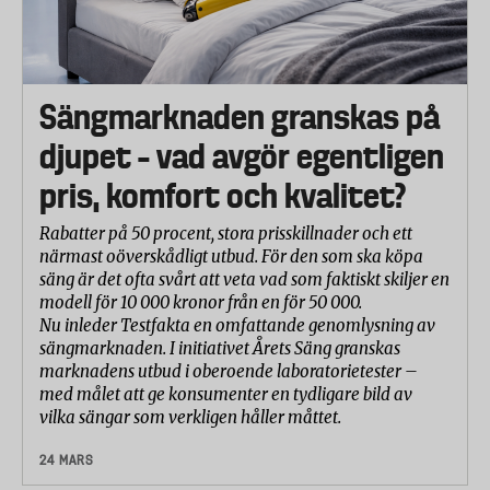
Sängmarknaden granskas på
djupet – vad avgör egentligen
pris, komfort och kvalitet?
Rabatter på 50 procent, stora prisskillnader och ett
närmast oöverskådligt utbud. För den som ska köpa
säng är det ofta svårt att veta vad som faktiskt skiljer en
modell för 10 000 kronor från en för 50 000.
Nu inleder Testfakta en omfattande genomlysning av
sängmarknaden. I initiativet Årets Säng granskas
marknadens utbud i oberoende laboratorietester –
med målet att ge konsumenter en tydligare bild av
vilka sängar som verkligen håller måttet.
24 MARS