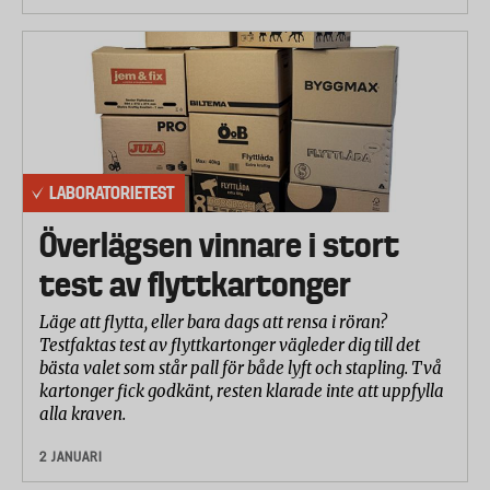
LABORATORIETEST
Överlägsen vinnare i stort
test av flyttkartonger
Läge att flytta, eller bara dags att rensa i röran?
Testfaktas test av flyttkartonger vägleder dig till det
bästa valet som står pall för både lyft och stapling. Två
kartonger fick godkänt, resten klarade inte att uppfylla
alla kraven.
2 JANUARI