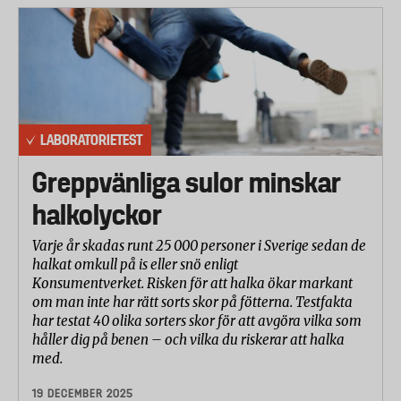
LABORATORIETEST
Greppvänliga sulor minskar
halkolyckor
Varje år skadas runt 25 000 personer i Sverige sedan de
halkat omkull på is eller snö enligt
Konsumentverket. Risken för att halka ökar markant
om man inte har rätt sorts skor på fötterna. Testfakta
har testat 40 olika sorters skor för att avgöra vilka som
håller dig på benen – och vilka du riskerar att halka
med.
19 DECEMBER 2025