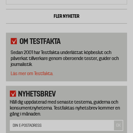
FLER NYHETER
OM TESTFAKTA
Sedan 2001 har Testfakta underlättat köpbeslut och
påverkat tillverkare genom oberoende tester, guider och
journalistik.
Läs mer om Testfakta.
NYHETSBREV
Håll dig uppdaterad med senaste testerna, guiderna och
konsumentnyheterna. Testfaktas nyhetsbrev kommer en
gång i månaden.