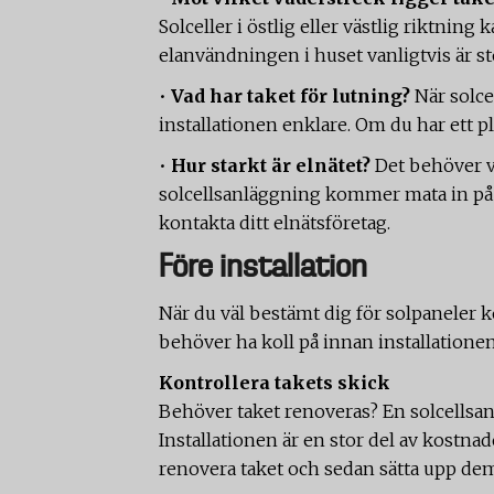
Solceller i östlig eller västlig riktni
elanvändningen i huset vanligtvis är st
•
Vad har taket för lutning?
När solce
installationen enklare. Om du har ett pl
•
Hur starkt är elnätet?
Det behöver v
solcellsanläggning kommer mata in på nä
kontakta ditt elnätsföretag.
Före installation
När du väl bestämt dig för solpaneler 
behöver ha koll på innan installatione
Kontrollera takets skick
Behöver taket renoveras? En solcellsanlä
Installationen är en stor del av kostna
renovera taket och sedan sätta upp dem