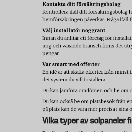
Kontakta ditt försäkringsbolag
Kontrollera ifall ditt försäkringsbolag h
hemförsäkringen påverkas. Fråga ifall f
Välj installatör noggrant
Innan du anlitar ett företag för installa
ung och växande bransch finns det utr
pengar.
Var smart med offerter
En idé är att skaffa offerter från minst t
det system du vill installera.
Du kan jämföra omdömen och be om o
Du kan också be om platsbesök från en e
på plats kan de vara mer precisa i sina o
Vilka typer av solpaneler f