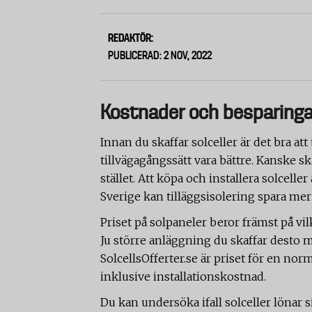
REDAKTÖR:
PUBLICERAD: 2 NOV, 2022
Kostnader och besparinga
Innan du skaffar solceller är det bra at
tillvägagångssätt vara bättre. Kanske sk
stället. Att köpa och installera solceller
Sverige kan tilläggsisolering spara mer
Priset på solpaneler beror främst på vil
Ju större anläggning du skaffar desto 
SolcellsOfferter.se är priset för en nor
inklusive installationskostnad.
Du kan undersöka ifall solceller lönar s