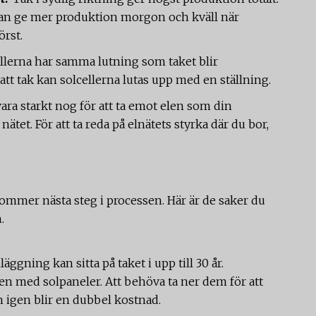
ng kan ge mer produktion morgon och kväll när
örst.
llerna har samma lutning som taket blir
att tak kan solcellerna lutas upp med en ställning.
ara starkt nog för att ta emot elen som din
tet. För att ta reda på elnätets styrka där du bor,
kommer nästa steg i processen. Här är de saker du
n.
ggning kan sitta på taket i upp till 30 år.
den med solpaneler. Att behöva ta ner dem för att
 igen blir en dubbel kostnad.