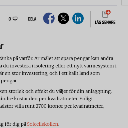
0
DELA
LÄS SENARE
r
t tänka på varför. Är målet att spara pengar kan andra
a du investera i isolering eller ett nytt värmesystem i
 är en stor investering, och i ett kallt land som
 pengar.
ken storlek och effekt du väljer för din anläggning.
mindre kostar den per kvadratmeter. Enligt
malstor villa runt 2700 kronor per kvadratmeter,
ig för dig på
Solcellskollen
.