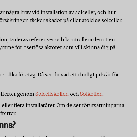
ar några krav vid installation av solceller, och hur
örsäkringen täcker skador på eller stöld av solceller.
tion, ta deras referenser och kontrollera dem. I en
ymme för oseriösa aktörer som vill skinna dig på
re olika företag. Då ser du vad ett rimligt pris är för
fferter genom
Solcellskollen
och
Solkollen
.
ller flera installatörer. Om de ser förutsättningarna
fferter.
inns?