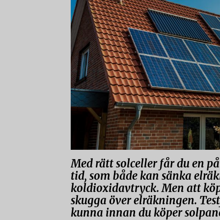
Med rätt solceller får du en på
tid, som både kan sänka elrä
koldioxidavtryck. Men att kö
skugga över elräkningen. Test
kunna innan du köper solpan