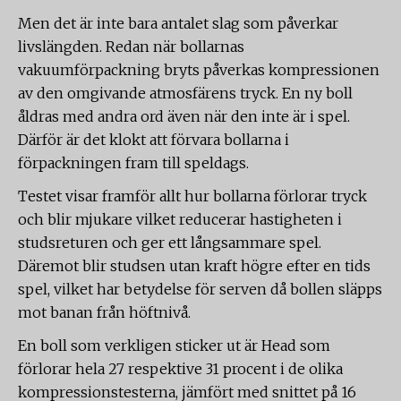
Men det är inte bara antalet slag som påverkar
livslängden. Redan när bollarnas
vakuumförpackning bryts påverkas kompressionen
av den omgivande atmosfärens tryck. En ny boll
åldras med andra ord även när den inte är i spel.
Därför är det klokt att förvara bollarna i
förpackningen fram till speldags.
Testet visar framför allt hur bollarna förlorar tryck
och blir mjukare vilket reducerar hastigheten i
studsreturen och ger ett långsammare spel.
Däremot blir studsen utan kraft högre efter en tids
spel, vilket har betydelse för serven då bollen släpps
mot banan från höftnivå.
En boll som verkligen sticker ut är Head som
förlorar hela 27 respektive 31 procent i de olika
kompressionstesterna, jämfört med snittet på 16