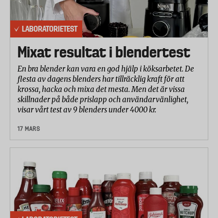
LABORATORIETEST
Mixat resultat i blendertest
En bra blender kan vara en god hjälp i köksarbetet. De
flesta av dagens blenders har tillräcklig kraft för att
krossa, hacka och mixa det mesta. Men det är vissa
skillnader på både prislapp och användarvänlighet,
visar vårt test av 9 blenders under 4000 kr.
17 MARS