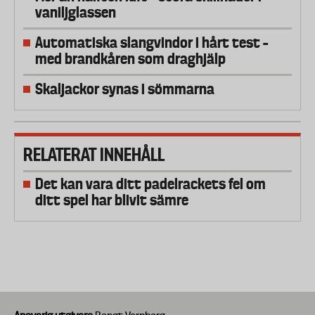
vaniljglassen
Automatiska slangvindor i hårt test –
med brandkåren som draghjälp
Skaljackor synas i sömmarna
RELATERAT INNEHÅLL
Det kan vara ditt padelrackets fel om
ditt spel har blivit sämre