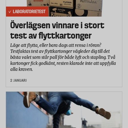
LABORATORIETEST
Överlägsen vinnare i stort
test av flyttkartonger
Läge att flytta, eller bara dags att rensa i röran?
Testfaktas test av flyttkartonger vägleder dig till det
bästa valet som står pall för både lyft och stapling. Två
kartonger fick godkänt, resten klarade inte att uppfylla
alla kraven.
2 JANUARI