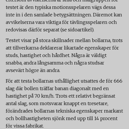
testet är den typiska motionsspelaren vägs dessa
inte in i den samlade betygsättningen. Däremot kan
avvikelserna vara viktiga för tävlingsspelaren och
redovisas därför separat (se sidoartikel).
Testet visar på stora skillnader mellan bollarna, trots
att tillverkarna deklarerar likartade egenskaper för
studs, hastighet och hårdhet. Några är väldigt
snabba, andra långsamma och några studsar
avsevärt högre än andra.
För att testa bollarnas uthållighet utsattes de för 666
slag där bollen träffar banan diagonalt med en
hastighet på 70 km/h. Trots ett relativt begränsat
antal slag, som motsvarar knappt en tresetare,
förändrades bollarnas tekniska egenskaper markant
och bollhastigheten sjönk med upp till 14 procent
för vissa fabrikat.