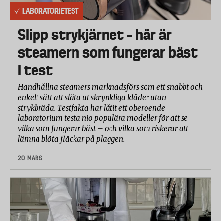
LABORATORIETEST
Slipp strykjärnet – här är
steamern som fungerar bäst
i test
Handhållna steamers marknadsförs som ett snabbt och
enkelt sätt att släta ut skrynkliga kläder utan
strykbräda. Testfakta har låtit ett oberoende
laboratorium testa nio populära modeller för att se
vilka som fungerar bäst – och vilka som riskerar att
lämna blöta fläckar på plaggen.
20 MARS