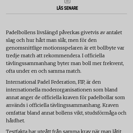
LÄS SENARE
Padelbollens livslängd påverkas givetvis av antalet
slag och hur hårt man slår, men för den
genomsnittlige motionsspelaren är ett bollbyte var
tredje match att rekommendera. I officiella
tävlingssammanhang byter man boll mer frekvent,
ofta under en och samma match.
International Padel Federation, FIP, är den
internationella moderorganisationen som bland
annat anger de officiella kraven för padelbollar som
används i officiella tävlingssammanhang. Kraven
omfattar bland annat bollens vikt, studsförmåga och
hårdhet.
Testfakta har utgått från samma krav när man låtit