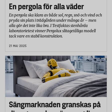
En pergola för alla väder
En pergola ska klara av både sol, regn, snö och vind och
pryda sin plats i trädgården under många år – men
alla gör det inte lika bra. I Testfaktas stenhårda
laboratorietest vinner Pergolux slitagetåliga modell
tack vare en stabil konstruktion.
21 MAJ 2025
Sängmarknaden granskas på