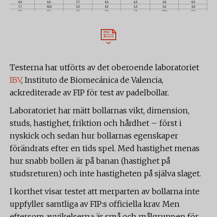
Testerna har utförts av det oberoende laboratoriet
IBV
, Instituto de Biomecánica de Valencia,
ackrediterade av FIP för test av padelbollar.
Laboratoriet har mätt bollarnas vikt, dimension,
studs, hastighet, friktion och hårdhet – först i
nyskick och sedan hur bollarnas egenskaper
förändrats efter en tids spel. Med hastighet menas
hur snabb bollen är på banan (hastighet på
studsreturen) och inte hastigheten på själva slaget.
I korthet visar testet att merparten av bollarna inte
uppfyller samtliga av FIP:s officiella krav. Men
eftersom avvikelserna är små och målgruppen för