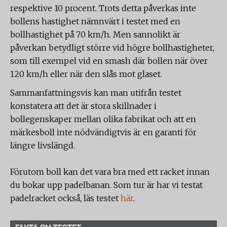
respektive 10 procent. Trots detta påverkas inte
bollens hastighet nämnvärt i testet med en
bollhastighet på 70 km/h. Men sannolikt är
påverkan betydligt större vid högre bollhastigheter,
som till exempel vid en smash där bollen när över
120 km/h eller när den slås mot glaset.
Sammanfattningsvis kan man utifrån testet
konstatera att det är stora skillnader i
bollegenskaper mellan olika fabrikat och att en
märkesboll inte nödvändigtvis är en garanti för
längre livslängd.
Förutom boll kan det vara bra med ett racket innan
du bokar upp padelbanan. Som tur är har vi testat
padelracket också, läs testet
här
.