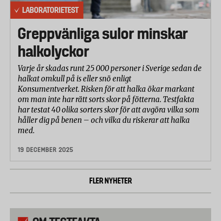
LABORATORIETEST
Greppvänliga sulor minskar
halkolyckor
Varje år skadas runt 25 000 personer i Sverige sedan de
halkat omkull på is eller snö enligt
Konsumentverket. Risken för att halka ökar markant
om man inte har rätt sorts skor på fötterna. Testfakta
har testat 40 olika sorters skor för att avgöra vilka som
håller dig på benen – och vilka du riskerar att halka
med.
19 DECEMBER 2025
FLER NYHETER