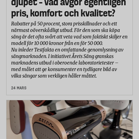
djupet – vad avgör egentligen
pris, komfort och kvalitet?
Rabatter på 50 procent, stora prisskillnader och ett
närmast oöverskådligt utbud. För den som ska köpa
säng är det ofta svårt att veta vad som faktiskt skiljer en
modell för 10 000 kronor från en för 50 000.
Nu inleder Testfakta en omfattande genomlysning av
sängmarknaden. I initiativet Årets Säng granskas
marknadens utbud i oberoende laboratorietester –
med målet att ge konsumenter en tydligare bild av
vilka sängar som verkligen håller måttet.
24 MARS