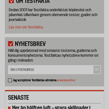
OM TESTFAKTA
Sedan 2001 har Testfakta underlättat köpbeslut och
påverkat tillverkare genom oberoende tester, guider och
journalistik.
Läs mer om Testfakta.
NYHETSBREV
Håll dig uppdaterad med senaste testerna, guiderna och
konsumentnyheterna. Testfaktas nyhetsbrev kommer en
gång i månaden.
Jag accepterar Testfaktas allmänna
användarvillkor
SENASTE
Mer än hälften luft – stora skillnader i