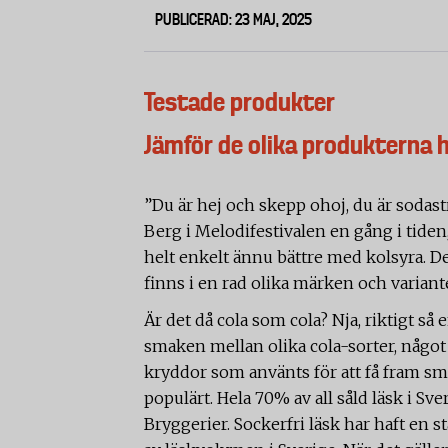
PUBLICERAD: 23 MAJ, 2025
Testade produkter
Jämför de olika produkterna 
”Du är hej och skepp ohoj, du är sodas
Berg i Melodifestivalen en gång i tiden
helt enkelt ännu bättre med kolsyra. D
finns i en rad olika märken och variante
Är det då cola som cola? Nja, riktigt så e
smaken mellan olika cola-sorter, någo
kryddor som använts för att få fram sm
populärt. Hela 70% av all såld läsk i S
Bryggerier. Sockerfri läsk har haft en s