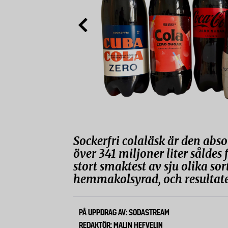
Sockerfri colaläsk är den abso
över 341 miljoner liter såldes
stort smaktest av sju olika sor
hemmakolsyrad, och resultate
PÅ UPPDRAG AV: SODASTREAM
REDAKTÖR: MALIN HEFVELIN