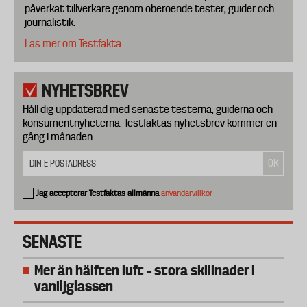
påverkat tillverkare genom oberoende tester, guider och
journalistik.
Läs mer om Testfakta.
NYHETSBREV
Håll dig uppdaterad med senaste testerna, guiderna och
konsumentnyheterna. Testfaktas nyhetsbrev kommer en
gång i månaden.
Jag accepterar Testfaktas allmänna
användarvillkor
SENASTE
Mer än hälften luft – stora skillnader i
vaniljglassen