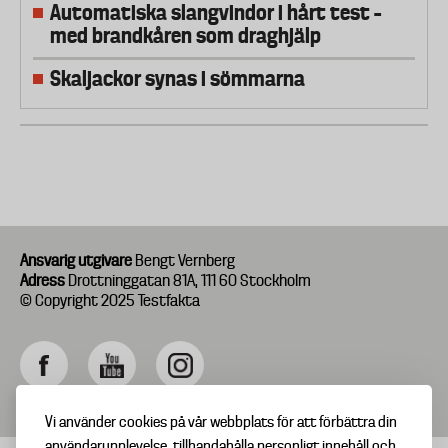
Automatiska slangvindor i hårt test –
med brandkåren som draghjälp
Skaljackor synas i sömmarna
Ansvarig utgivare
Bengt Vernberg
Adress
Drottninggatan 81A, 111 60 Stockholm
© Copyright 2025 Testfakta
Vi använder cookies på vår webbplats för att förbättra din
användarupplevelse, tillhandahålla personligt innehåll och