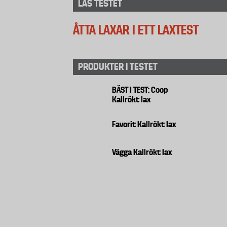
LÄS TESTET
ÅTTA LAXAR I ETT LAXTEST
PRODUKTER I TESTET
BÄST I TEST: Coop
Kallrökt lax
Favorit Kallrökt lax
Vägga Kallrökt lax