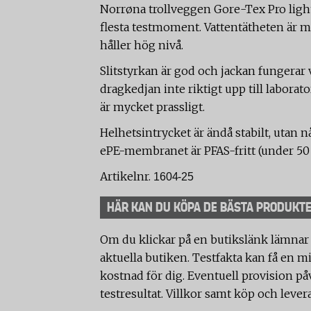
Norrøna trollveggen Gore-Tex Pro light 
flesta testmoment. Vattentätheten är
håller hög nivå.
Slitstyrkan är god och jackan fungerar 
dragkedjan inte riktigt upp till laborato
är mycket prassligt.
Helhetsintrycket är ändå stabilt, utan 
ePE-membranet är PFAS-fritt (under 50
Artikelnr.
1604-25
HÄR KAN DU KÖPA DE BÄSTA PRODUKT
Om du klickar på en butikslänk lämnar
aktuella butiken. Testfakta kan få en mi
kostnad för dig. Eventuell provision på
testresultat. Villkor samt köp och lever