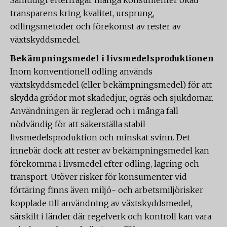
Samtidigt efterfrågar många konsumenter ökad
transparens kring kvalitet, ursprung,
odlingsmetoder och förekomst av rester av
växtskyddsmedel.
Bekämpningsmedel i livsmedelsproduktionen
Inom konventionell odling används
växtskyddsmedel (eller bekämpningsmedel) för att
skydda grödor mot skadedjur, ogräs och sjukdomar.
Användningen är reglerad och i många fall
nödvändig för att säkerställa stabil
livsmedelsproduktion och minskat svinn. Det
innebär dock att rester av bekämpningsmedel kan
förekomma i livsmedel efter odling, lagring och
transport. Utöver risker för konsumenter vid
förtäring finns även miljö- och arbetsmiljörisker
kopplade till användning av växtskyddsmedel,
särskilt i länder där regelverk och kontroll kan vara