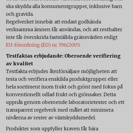
ska skydda alla konsumentgrupper, inklusive barn
och gravida.
Regelverket innebär att endast godkända
verksamma ämnen får användas, och att resthalter
inte får överskrida fastställda gränsvärden enligt
EU-förordning (EG) nr 396/2005
.
Testfaktas erbjudande: Oberoende verifiering
av kvalitet
Testfakta erbjuder återförsäljare möjligheten att
testa och verifiera enskilda produktgrupper eller
hela sortiment inom frukt och grönt med fokus på
konventionellt odlad frukt och grönsaker. Detta
uppnås genom oberoende laboratorietester och ett
transparent regelverk med målet att minimera
nivåerna av rester av växtskyddsmedel.
Produkter som uppfyller kraven får bära