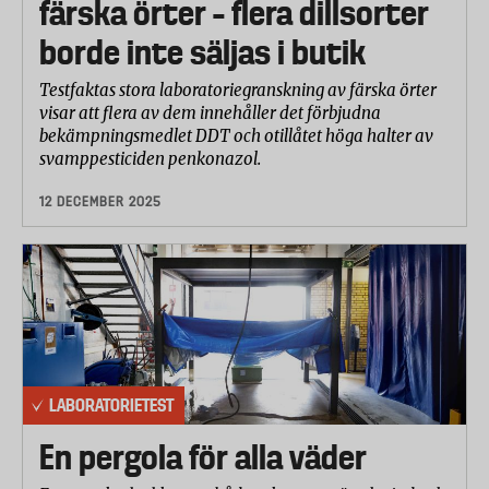
färska örter – flera dillsorter
borde inte säljas i butik
Testfaktas stora laboratoriegranskning av färska örter
visar att flera av dem innehåller det förbjudna
bekämpningsmedlet DDT och otillåtet höga halter av
svamppesticiden penkonazol.
12 DECEMBER 2025
LABORATORIETEST
En pergola för alla väder