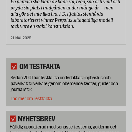
En pergola ska klara av både sol, regn, snö och vind och
pryda sin plats i trädgården under många år – men
alla gör det inte lika bra. I Testfaktas stenhårda
laboratorietest vinner Pergolux slitagetåliga modell
tack vare en stabil konstruktion.
21 MAJ 2025
OM TESTFAKTA
Sedan 2001 har Testfakta underlättat köpbeslut och
påverkat tillverkare genom oberoende tester, guider och
journalistik.
Läs mer om Testfakta.
NYHETSBREV
Håll dig uppdaterad med senaste testerna, guiderna och