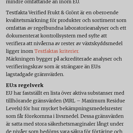
mindre omfattande än inom EU.
Testfakta Verified Frukt & Grönt är en oberoende
kvalitetsmärkning för produkter och sortiment som
omfattas av regelbundna laboratorieanalyser och ett
dokumenterat kontrollsystem med syfte att
verifiera att nivåerna av rester av växtskyddsmedel
ligger inom
Testfaktas kriterier.
Märkningen bygger på ackrediterade analyser och
verifieringskrav som är strängare än EU:s
lagstadgade gränsvärden.
EU:s regelverk
EU har fastställt en lista över aktiva substanser med
tillhörande gränsvärden (MRL – Maximum Residue
Levels) för hur mycket bekämpningsmedelsrester
som får förekomma i livsmedel. Dessa gränsvärden
är satta med stora säkerhetsmarginaler långt under
de nivåer som bedöms vara säkra för förtäring och