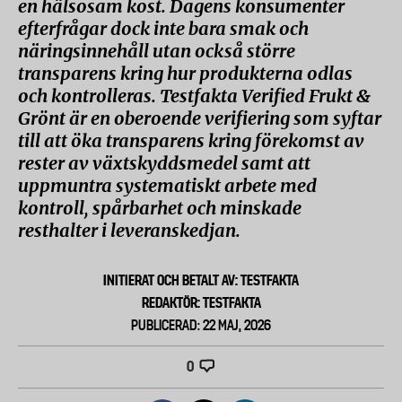
en hälsosam kost. Dagens konsumenter
efterfrågar dock inte bara smak och
näringsinnehåll utan också större
transparens kring hur produkterna odlas
och kontrolleras. Testfakta Verified Frukt &
Grönt är en oberoende verifiering som syftar
till att öka transparens kring förekomst av
rester av växtskyddsmedel samt att
uppmuntra systematiskt arbete med
kontroll, spårbarhet och minskade
resthalter i leveranskedjan.
INITIERAT OCH BETALT AV: TESTFAKTA
REDAKTÖR: TESTFAKTA
PUBLICERAD: 22 MAJ, 2026
0