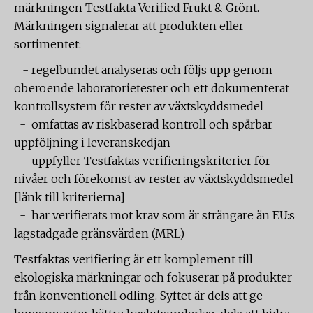
märkningen Testfakta Verified Frukt & Grönt.
Märkningen signalerar att produkten eller
sortimentet:
- regelbundet analyseras och följs upp genom
oberoende laboratorietester och ett dokumenterat
kontrollsystem för rester av växtskyddsmedel
- omfattas av riskbaserad kontroll och spårbar
uppföljning i leveranskedjan
- uppfyller Testfaktas verifieringskriterier för
nivåer och förekomst av rester av växtskyddsmedel
[länk till kriterierna]
- har verifierats mot krav som är strängare än EU:s
lagstadgade gränsvärden (MRL)
Testfaktas verifiering är ett komplement till
ekologiska märkningar och fokuserar på produkter
från konventionell odling. Syftet är dels att ge