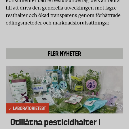
konsumenter bättre beslutsunderlag, dels att bidra
till att driva den generella utvecklingen mot lägre
resthalter och ökad transparens genom förbättrade
odlingsmetoder och marknadsförutsättningar
FLER NYHETER
LABORATORIETEST
Otillåtna pesticidhalter i