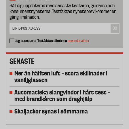
Håll dig uppdaterad med senaste testerna, guiderna och
konsumentnyheterna. Testfaktas nyhetsbrev kommer en
gång i månaden.
Jag accepterar Testfaktas allmänna
användarvillkor
SENASTE
Mer än hälften luft – stora skillnader i
vaniljglassen
Automatiska slangvindor i hårt test –
med brandkåren som draghjälp
Skaljackor synas i sömmarna