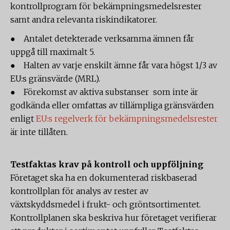
kontrollprogram för bekämpningsmedelsrester
samt andra relevanta riskindikatorer.
● Antalet detekterade verksamma ämnen får
uppgå till maximalt 5.
● Halten av varje enskilt ämne får vara högst 1/3 av
EU:s gränsvärde (MRL).
● Förekomst av aktiva substanser som inte är
godkända eller omfattas av tillämpliga gränsvärden
enligt
EU:s regelverk för bekämpningsmedelsrester
är inte tillåten.
Testfaktas krav på kontroll och uppföljning
Företaget ska ha en dokumenterad riskbaserad
kontrollplan för analys av rester av
växtskyddsmedel i frukt- och gröntsortimentet.
Kontrollplanen ska beskriva hur företaget verifierar