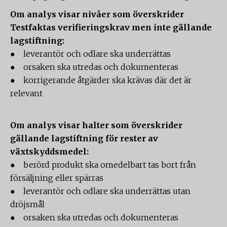
Om analys visar nivåer som överskrider
Testfaktas verifieringskrav men inte gällande
lagstiftning:
● leverantör och odlare ska underrättas
● orsaken ska utredas och dokumenteras
● korrigerande åtgärder ska krävas där det är
relevant
Om analys visar halter som överskrider
gällande lagstiftning för rester av
växtskyddsmedel:
● berörd produkt ska omedelbart tas bort från
försäljning eller spärras
● leverantör och odlare ska underrättas utan
dröjsmål
● orsaken ska utredas och dokumenteras