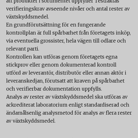
att produkter i sortimentet uppfyller Testfaktas
verifieringskrav avseende nivåer och antal rester av
växtskyddsmedel.
En grundförutsättning för en fungerande
kontrollplan är full spårbarhet från företagets inköp,
via eventuella grossister, hela vägen till odlare och
relevant parti.
Kontrollen kan utföras genom företagets egna
stickprov eller genom dokumenterad kontroll
utförd av leverantör, distributör eller annan aktör i
leveranskedjan, förutsatt att kraven på spårbarhet
och verifierbar dokumentation uppfylls.
Analys av rester av växtskyddsmedel ska utföras av
ackrediterat laboratorium enligt standardiserad och
ändamålsenlig analysmetod för analys av flera rester
av växtskyddsmedel.