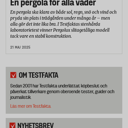
En pergola för alla väder
En pergola ska klara av både sol, regn, snö och vind och
pryda sin plats i trädgården under många år – men
alla gör det inte lika bra. I Testfaktas stenhårda
laboratorietest vinner Pergolux slitagetåliga modell
tack vare en stabil konstruktion.
21 MAJ 2025
OM TESTFAKTA
Sedan 2001 har Testfakta underlättat köpbeslut och
påverkat tillverkare genom oberoende tester, guider och
journalistik.
Läs mer om Testfakta.
NYHETSBREV