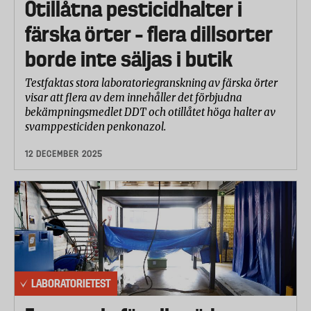
Otillåtna pesticidhalter i
färska örter – flera dillsorter
borde inte säljas i butik
Testfaktas stora laboratoriegranskning av färska örter
visar att flera av dem innehåller det förbjudna
bekämpningsmedlet DDT och otillåtet höga halter av
svamppesticiden penkonazol.
12 DECEMBER 2025
LABORATORIETEST