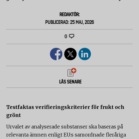
REDAKTÖR:
PUBLICERAD: 25 MAJ, 2026
0
LÄS SENARE
Testfaktas verifieringskriterier för frukt och
grönt
Urvalet av analyserade substanser ska baseras på
relevanta ämnen enligt EU:s samordnade fleråriga