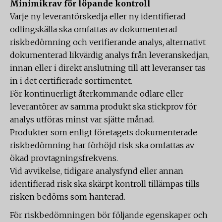
Minimikrav för löpande kontroll
Varje ny leverantörskedja eller ny identifierad
odlingskälla ska omfattas av dokumenterad
riskbedömning och verifierande analys, alternativt
dokumenterad likvärdig analys från leveranskedjan,
innan eller i direkt anslutning till att leveranser tas
in i det certifierade sortimentet.
För kontinuerligt återkommande odlare eller
leverantörer av samma produkt ska stickprov för
analys utföras minst var sjätte månad.
Produkter som enligt företagets dokumenterade
riskbedömning har förhöjd risk ska omfattas av
ökad provtagningsfrekvens.
Vid avvikelse, tidigare analysfynd eller annan
identifierad risk ska skärpt kontroll tillämpas tills
risken bedöms som hanterad.
För riskbedömningen bör följande egenskaper och