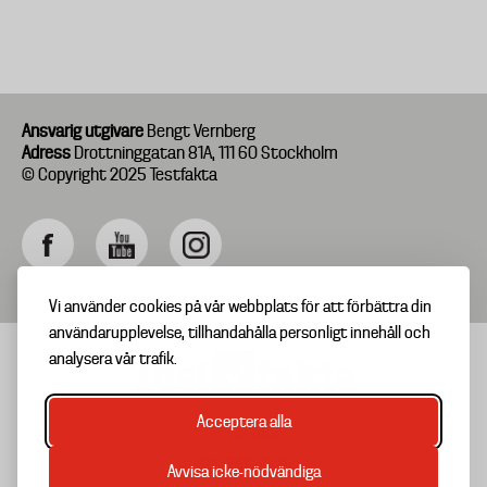
Ansvarig utgivare
Bengt Vernberg
Adress
Drottninggatan 81A, 111 60 Stockholm
© Copyright 2025 Testfakta
Vi använder cookies på vår webbplats för att förbättra din
användarupplevelse, tillhandahålla personligt innehåll och
analysera vår trafik.
Acceptera alla
TIPSA OSS
Footer
OM TESTFAKTA
Avvisa icke-nödvändiga