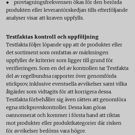
● provtagningsfrekvensen ökas för den berörda
produkten eller leverantörskedjan tills efterföljande
analyser visar att kraven uppfylls.
Testfaktas kontroll och uppföljning
Testfakta följer löpande upp att de produkter eller
det sortiment som omfattas av märkningen
uppfyller de kriterier som ligger till grund för
verifieringen. Som en del av kontrollen tar Testfakta
del av regelbundna rapporter över genomförda
stickprov, inklusive eventuella avvikelser samt vilka
åtgärder som vidtagits för att korrigera dessa.
Testfakta förbehåller sig även rätten att genomföra
egna stickprovskontroller. Dessa kan göras
oannonserat och kommer i första hand att riktas
mot produkter eller produktkategorier där risken
för avvikelser bedöms vara högre.