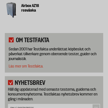
Airbox AZ18
resväska
OM TESTFAKTA
Sedan 2001 har Testfakta underlättat köpbeslut och
påverkat tillverkare genom oberoende tester, guider och
journalistik.
Läs mer om Testfakta.
NYHETSBREV
Håll dig uppdaterad med senaste testerna, guiderna och
konsumentnyheterna. Testfaktas nyhetsbrev kommer en
gång i månaden.