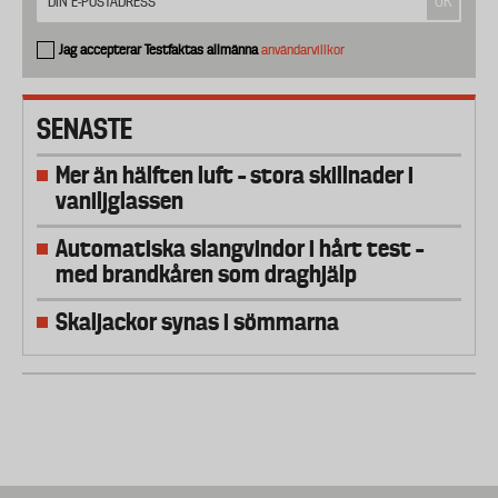
Jag accepterar Testfaktas allmänna
användarvillkor
SENASTE
Mer än hälften luft – stora skillnader i
vaniljglassen
Automatiska slangvindor i hårt test –
med brandkåren som draghjälp
Skaljackor synas i sömmarna