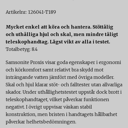
Artikelnr: 126041-T189
Mycket enkel att köra och hantera. Stöttålig
och uthålliga hjul och skal, men mindre tåligt
teleskophandtag. Lägst vikt av alla i testet.
Totalbetyg: 8.4
Samsonite Proxis visar goda egenskaper i ergonomi
och körkomfort samt relativt bra skydd mot
inträngande vatten jämfört med övriga modeller.
Skal och hjul klarar stöt- och falltester utan allvarliga
skador. Under uthållighetstestet uppstår dock brott i
teleskophandtaget, vilket påverkar funktionen
negativt. I övrigt uppvisar väskan stabil
konstruktion, men bristen i handtagets hållbarhet
påverkar helhetsbedömningen.