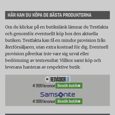
HÄR KAN DU KÖPA DE BÄSTA PRODUKTERNA
Om du klickar på en butikslänk lämnar du Testfakta
och genomför eventuellt köp hos den aktuella
butiken. Testfakta kan få en mindre provision från
återförsäljaren, utan extra kostnad för dig. Eventuell
provision påverkar inte vare sig urval eller
bedömning av testresultat. Villkor samt köp och
leverans hanteras av respektive butik.
Besök butik
4 999 kronor
Besök butik
4 999 kronor