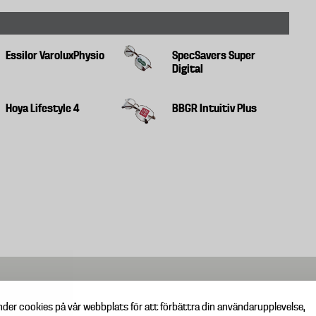
Essilor VaroluxPhysio
SpecSavers Super
Digital
Hoya Lifestyle 4
BBGR Intuitiv Plus
nder cookies på vår webbplats för att förbättra din användarupplevelse,