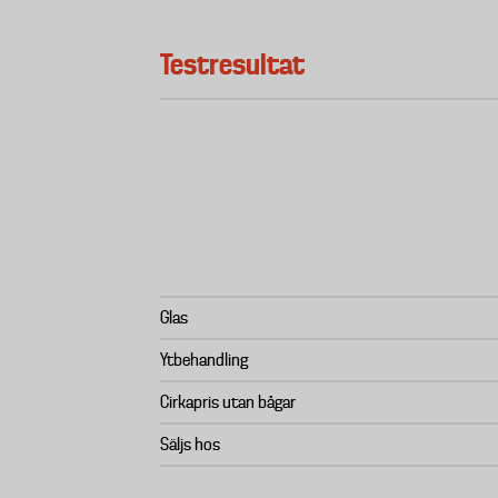
Testresultat
Glas
Ytbehandling
Cirkapris utan bågar
Säljs hos