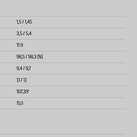
1,5 / 1,45
3,5 / 5,4
11.9
98,5 / 98,3 (%)
9,4 / 9,7
1,1 / 1,1
107,39°
11,0