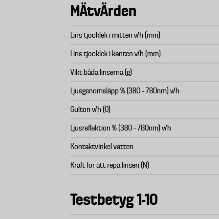
MÄtvÄrden
Lins tjocklek i mitten v/h (mm)
Lins tjocklek i kanten v/h (mm)
Vikt båda linserna (g)
Ljusgenomsläpp % (380 – 780nm) v/h
Gulton v/h (0)
Ljusreflektion % (380 – 780nm) v/h
Kontaktvinkel vatten
Kraft för att repa linsen (N)
Testbetyg 1-10