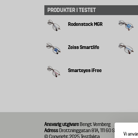
PRODUKTER I TESTET
Rodenstock MGR
Zeiss Smartlife
Smarteyes iFree
Ansvarig utgivare
Bengt Vernberg
Adress
Drottninggatan 81A, 111 60 Stockholm
Vi anvä
© Copyright 2025 Testfakta