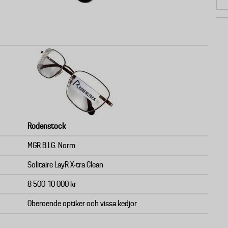
Rodenstock
MGR B.I.G. Norm
Solitaire LayR X-tra Clean
8 500 -10 000 kr
Oberoende optiker och vissa kedjor