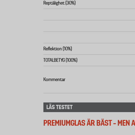
Reptålighet (30%)
Reflektion (10%)
TOTALBETYG (100%)
Kommentar
LÄS TESTET
PREMIUMGLAS ÄR BÄST – MEN 