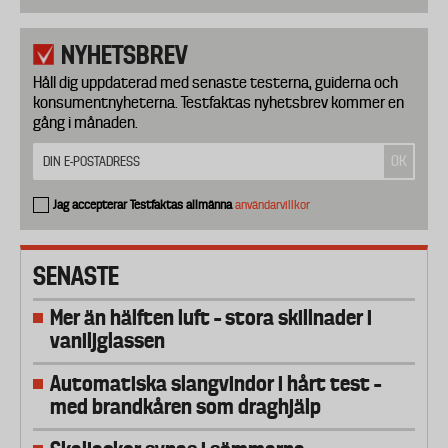
NYHETSBREV
Håll dig uppdaterad med senaste testerna, guiderna och
konsumentnyheterna. Testfaktas nyhetsbrev kommer en
gång i månaden.
Jag accepterar Testfaktas allmänna
användarvillkor
SENASTE
Mer än hälften luft – stora skillnader i
vaniljglassen
Automatiska slangvindor i hårt test –
med brandkåren som draghjälp