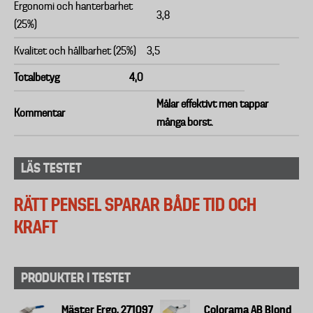
Ergonomi och hanterbarhet
3,8
(25%)
Kvalitet och hållbarhet (25%)
3,5
Totalbetyg
4,0
Målar effektivt men tappar
Kommentar
många borst.
LÄS TESTET
RÄTT PENSEL SPARAR BÅDE TID OCH
KRAFT
PRODUKTER I TESTET
Mäster Ergo, 271097
Colorama AB Blond