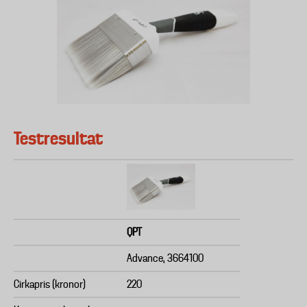
Testresultat
QPT
Advance, 3664100
Cirkapris (kronor)
220