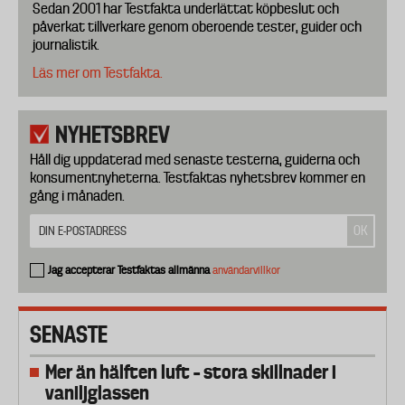
Sedan 2001 har Testfakta underlättat köpbeslut och
påverkat tillverkare genom oberoende tester, guider och
journalistik.
Läs mer om Testfakta.
NYHETSBREV
Håll dig uppdaterad med senaste testerna, guiderna och
konsumentnyheterna. Testfaktas nyhetsbrev kommer en
gång i månaden.
Jag accepterar Testfaktas allmänna
användarvillkor
SENASTE
Mer än hälften luft – stora skillnader i
vaniljglassen