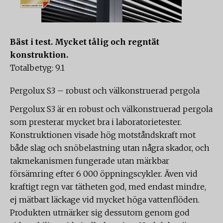
Bäst i test. Mycket tålig och regntät
konstruktion.
Totalbetyg: 9.1
Pergolux S3 – robust och välkonstruerad pergola
Pergolux S3 är en robust och välkonstruerad pergola
som presterar mycket bra i laboratorietester.
Konstruktionen visade hög motståndskraft mot
både slag och snöbelastning utan några skador, och
takmekanismen fungerade utan märkbar
försämring efter 6 000 öppningscykler. Även vid
kraftigt regn var tätheten god, med endast mindre,
ej mätbart läckage vid mycket höga vattenflöden.
Produkten utmärker sig dessutom genom god