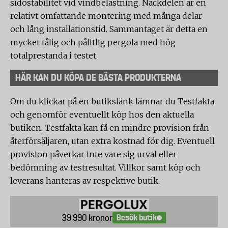
sidostabilitet vid vindbelastning. Nackdelen är en
relativt omfattande montering med många delar
och lång installationstid. Sammantaget är detta en
mycket tålig och pålitlig pergola med hög
totalprestanda i testet.
HÄR KAN DU KÖPA DE BÄSTA PRODUKTERNA
Om du klickar på en butikslänk lämnar du Testfakta
och genomför eventuellt köp hos den aktuella
butiken. Testfakta kan få en mindre provision från
återförsäljaren, utan extra kostnad för dig. Eventuell
provision påverkar inte vare sig urval eller
bedömning av testresultat. Villkor samt köp och
leverans hanteras av respektive butik.
Besök butik
39 990 kronor