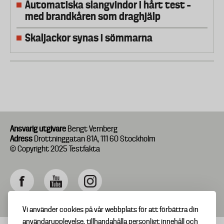
Automatiska slangvindor i hårt test –
med brandkåren som draghjälp
Skaljackor synas i sömmarna
Ansvarig utgivare
Bengt Vernberg
Adress
Drottninggatan 81A, 111 60 Stockholm
© Copyright 2025 Testfakta
Vi använder cookies på vår webbplats för att förbättra din
användarupplevelse, tillhandahålla personligt innehåll och