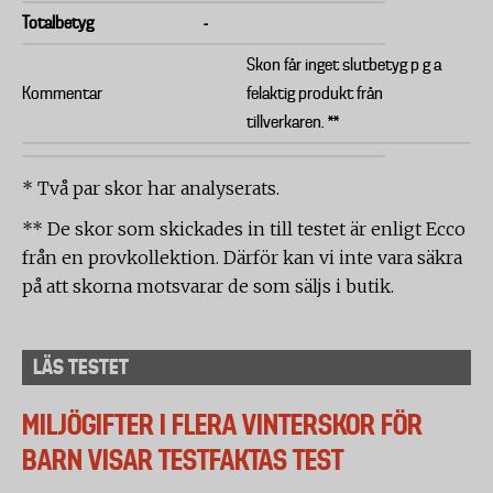
Totalbetyg
-
Skon får inget slutbetyg p g a
Kommentar
felaktig produkt från
tillverkaren. **
* Två par skor har analyserats.
** De skor som skickades in till testet är enligt Ecco
från en provkollektion. Därför kan vi inte vara säkra
på att skorna motsvarar de som säljs i butik.
LÄS TESTET
MILJÖGIFTER I FLERA VINTERSKOR FÖR
BARN VISAR TESTFAKTAS TEST