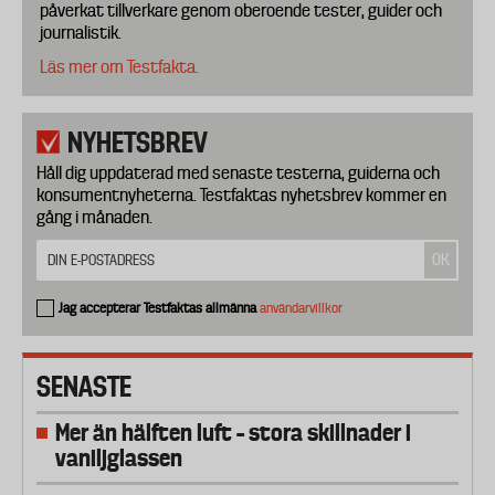
påverkat tillverkare genom oberoende tester, guider och
journalistik.
Läs mer om Testfakta.
NYHETSBREV
Håll dig uppdaterad med senaste testerna, guiderna och
konsumentnyheterna. Testfaktas nyhetsbrev kommer en
gång i månaden.
Jag accepterar Testfaktas allmänna
användarvillkor
SENASTE
Mer än hälften luft – stora skillnader i
vaniljglassen