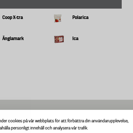
Coop X-tra
Polarica
Änglamark
Ica
nder cookies på vår webbplats för att förbättra din användarupplevelse,
ahålla personligt innehåll och analysera vår trafik.