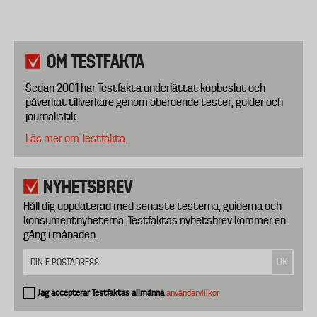
OM TESTFAKTA
Sedan 2001 har Testfakta underlättat köpbeslut och
påverkat tillverkare genom oberoende tester, guider och
journalistik.
Läs mer om Testfakta.
NYHETSBREV
Håll dig uppdaterad med senaste testerna, guiderna och
konsumentnyheterna. Testfaktas nyhetsbrev kommer en
gång i månaden.
Jag accepterar Testfaktas allmänna
användarvillkor