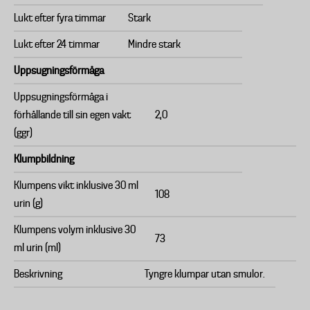
Lukt efter fyra timmar
Stark
Lukt efter 24 timmar
Mindre stark
Uppsugningsförmåga
Uppsugningsförmåga i
förhållande till sin egen vakt
2,0
(ggr)
Klumpbildning
Klumpens vikt inklusive 30 ml
108
urin (g)
Klumpens volym inklusive 30
73
ml urin (ml)
Beskrivning
Tyngre klumpar utan smulor.