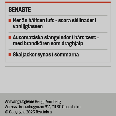
SENASTE
Mer än hälften luft – stora skillnader i
vaniljglassen
Automatiska slangvindor i hårt test –
med brandkåren som draghjälp
Skaljackor synas i sömmarna
Ansvarig utgivare
Bengt Vernberg
Adress
Drottninggatan 81A, 111 60 Stockholm
© Copyright 2025 Testfakta