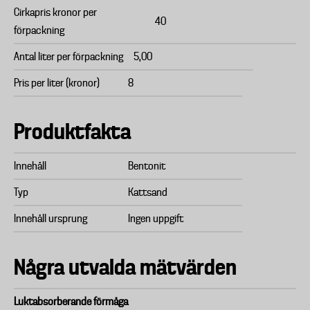
Cirkapris kronor per
40
förpackning
Antal liter per förpackning
5,00
Pris per liter (kronor)
8
Produktfakta
Innehåll
Bentonit
Typ
Kattsand
Innehåll ursprung
Ingen uppgift
Några utvalda mätvärden
Luktabsorberande förmåga