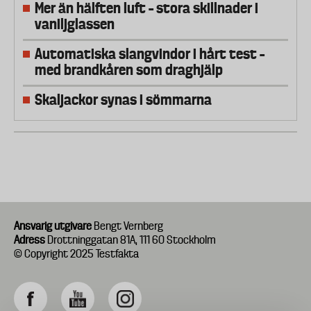
Mer än hälften luft – stora skillnader i
vaniljglassen
Automatiska slangvindor i hårt test –
med brandkåren som draghjälp
Skaljackor synas i sömmarna
Ansvarig utgivare
Bengt Vernberg
Adress
Drottninggatan 81A, 111 60 Stockholm
© Copyright 2025 Testfakta