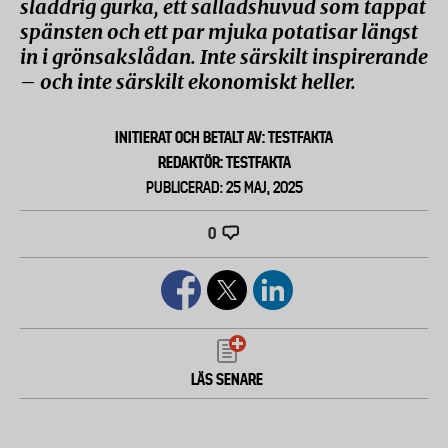
sladdrig gurka, ett salladshuvud som tappat
spänsten och ett par mjuka potatisar längst
in i grönsakslådan. Inte särskilt inspirerande
– och inte särskilt ekonomiskt heller.
INITIERAT OCH BETALT AV: TESTFAKTA
REDAKTÖR: TESTFAKTA
PUBLICERAD: 25 MAJ, 2025
0
LÄS SENARE