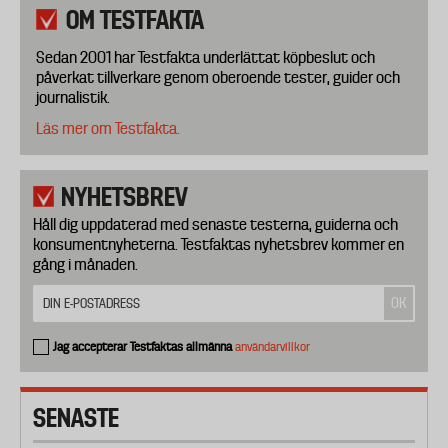
OM TESTFAKTA
Sedan 2001 har Testfakta underlättat köpbeslut och
påverkat tillverkare genom oberoende tester, guider och
journalistik.
Läs mer om Testfakta.
NYHETSBREV
Håll dig uppdaterad med senaste testerna, guiderna och
konsumentnyheterna. Testfaktas nyhetsbrev kommer en
gång i månaden.
Jag accepterar Testfaktas allmänna
användarvillkor
SENASTE