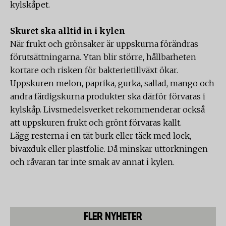
kylskåpet.
Skuret ska alltid in i kylen
När frukt och grönsaker är uppskurna förändras
förutsättningarna. Ytan blir större, hållbarheten
kortare och risken för bakterietillväxt ökar.
Uppskuren melon, paprika, gurka, sallad, mango och
andra färdigskurna produkter ska därför förvaras i
kylskåp. Livsmedelsverket rekommenderar också
att uppskuren frukt och grönt förvaras kallt.
Lägg resterna i en tät burk eller täck med lock,
bivaxduk eller plastfolie. Då minskar uttorkningen
och råvaran tar inte smak av annat i kylen.
FLER NYHETER