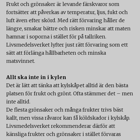
Frukt och grönsaker är levande färskvaror som
fortsätter att påverkas av temperatur, ljus, fukt och
luft även efter skörd. Med rätt förvaring håller de
längre, smakar bättre och risken minskar att maten
hamnar i soporna i stället för på tallriken.
Livsmedelsverket lyfter just rätt förvaring som ett
sätt att förlänga hållbarheten och minska
matsvinnet.
Allt ska inte in i kylen
Det är lätt att tänka att kylskåpet alltid är den bästa
platsen för frukt och grönt. Ofta stämmer det – men
inte alltid.
De flesta grönsaker och många frukter trivs bäst
kallt, men vissa råvaror kan få köldskador i kylskåp.
Livsmedelsverket rekommenderar därför att
känsliga frukter och grönsaker i stället förvaras