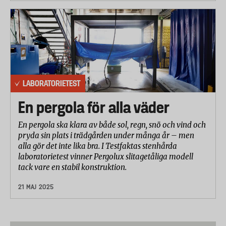
LABORATORIETEST
En pergola för alla väder
En pergola ska klara av både sol, regn, snö och vind och
pryda sin plats i trädgården under många år – men
alla gör det inte lika bra. I Testfaktas stenhårda
laboratorietest vinner Pergolux slitagetåliga modell
tack vare en stabil konstruktion.
21 MAJ 2025