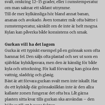
svalt, omkring 12–15 grader, eller i rumstemperatur
om man saknar ett sådant utrymme.
Till de mer kylkänsliga hör bland annat banan,
ananas och avokado. Även tomater mår ofta bättre i
rumstemperatur, särskilt om de inte är helt mogna.
Kylan kan påverka både konsistens och smak.
Gurkan vill ha det lagom
Gurka är ett typiskt exempel på en grönsak som ofta
hamnar fel. Den säljs ofta plastad och ser ut som en
självklar kylskåpsvara, men den är känslig för både
kyla och uttorkning. För kall förvaring kan göra den
vattnig, sladdrig och glasig.
Bäst är att förvara gurkan svalt men inte iskallt. Har
du ett kylskåp där grönsakslådan inte är den allra
kallaste zonen fungerar det ofta bra. Låt gärna
plasten sitta kvar tills gurkan ska användas – den