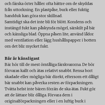
och färska örter håller ofta bättre om de skyddas
från uttorkning. En plastpåse, burk eller fuktig
handduk kan göra stor skillnad.
Samtidigt ska det inte bli för blött. Kondens och
instängd fukt kan påskynda mögel, särskilt på bär
och känsliga blad. Öppna påsen lite, använd lådor
med ventilation eller lägg hushållspapper i botten
om det blir mycket fukt.
Bär är känsligast
Bär hör till de mest ömtåliga färskvarorna. De bör
förvaras kallt och ätas relativt snabbt. Rensa bort
skadade eller mögliga bär direkt, eftersom ett dåligt
bär snabbt kan påverka resten av förpackningen.
Tvätta helst inte bären förrän de ska ätas. Fukt gör
att de lättare blir dåliga. Förvara dem i
originalförpackningen eller i en luftig burk i