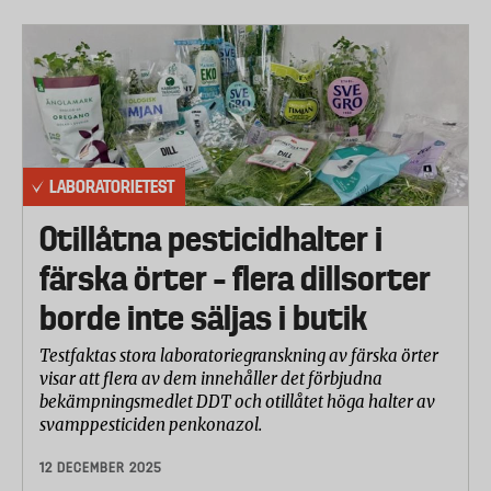
LABORATORIETEST
Otillåtna pesticidhalter i
färska örter – flera dillsorter
borde inte säljas i butik
Testfaktas stora laboratoriegranskning av färska örter
visar att flera av dem innehåller det förbjudna
bekämpningsmedlet DDT och otillåtet höga halter av
svamppesticiden penkonazol.
12 DECEMBER 2025