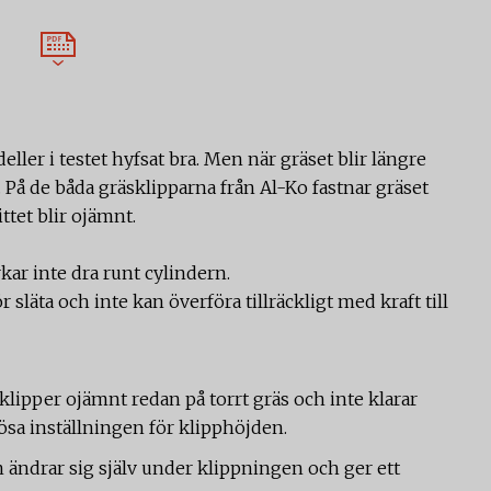
eller i testet hyfsat bra. Men när gräset blir längre
. På de båda gräsklipparna från Al-Ko fastnar gräset
ittet blir ojämnt.
kar inte dra runt cylindern.
r släta och inte kan överföra tillräckligt med kraft till
klipper ojämnt redan på torrt gräs och inte klarar
lösa inställningen för klipphöjden.
ändrar sig själv under klippningen och ger ett