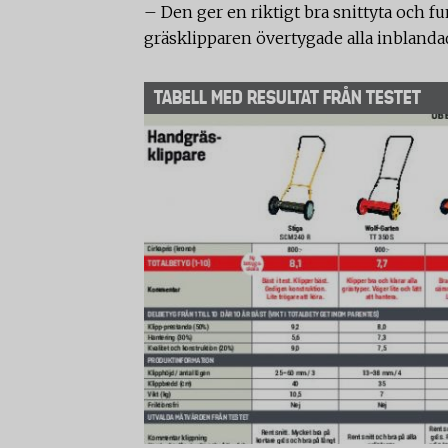
– Den ger en riktigt bra snittyta och f
gräsklipparen övertygade alla inblandad
TABELL MED RESULTAT FRÅN TESTET