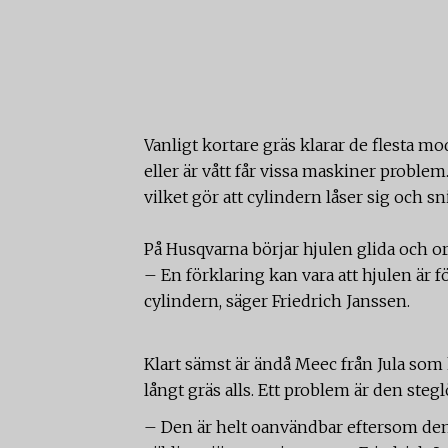
Vanligt kortare gräs klarar de flesta mod
eller är vått får vissa maskiner problem
vilket gör att cylindern låser sig och sn
På Husqvarna börjar hjulen glida och or
– En förklaring kan vara att hjulen är fö
cylindern, säger Friedrich Janssen.
Klart sämst är ändå Meec från Jula som 
långt gräs alls. Ett problem är den steg
– Den är helt oanvändbar eftersom den 