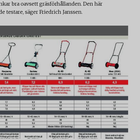
unkar bra oavsett gräsförhållanden. Den här
e testare, säger Friedrich Janssen.