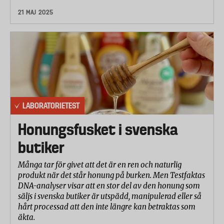
21 MAJ 2025
LABORATORIETEST
Honungsfusket i svenska
butiker
Många tar för givet att det är en ren och naturlig
produkt när det står honung på burken. Men Testfaktas
DNA-analyser visar att en stor del av den honung som
säljs i svenska butiker är utspädd, manipulerad eller så
hårt processad att den inte längre kan betraktas som
äkta.