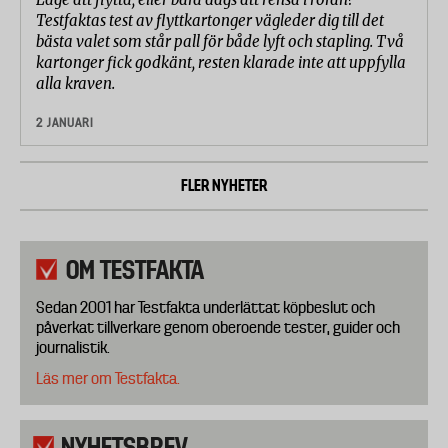
Testfaktas test av flyttkartonger vägleder dig till det
bästa valet som står pall för både lyft och stapling. Två
kartonger fick godkänt, resten klarade inte att uppfylla
alla kraven.
2 JANUARI
FLER NYHETER
OM TESTFAKTA
Sedan 2001 har Testfakta underlättat köpbeslut och
påverkat tillverkare genom oberoende tester, guider och
journalistik.
Läs mer om Testfakta.
NYHETSBREV