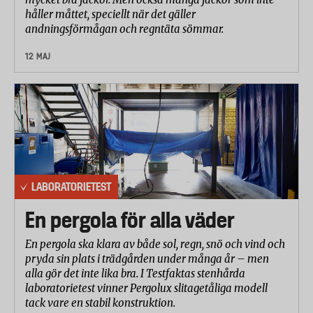
håller måttet, speciellt när det gäller
andningsförmågan och regntäta sömmar.
12 MAJ
LABORATORIETEST
En pergola för alla väder
En pergola ska klara av både sol, regn, snö och vind och
pryda sin plats i trädgården under många år – men
alla gör det inte lika bra. I Testfaktas stenhårda
laboratorietest vinner Pergolux slitagetåliga modell
tack vare en stabil konstruktion.