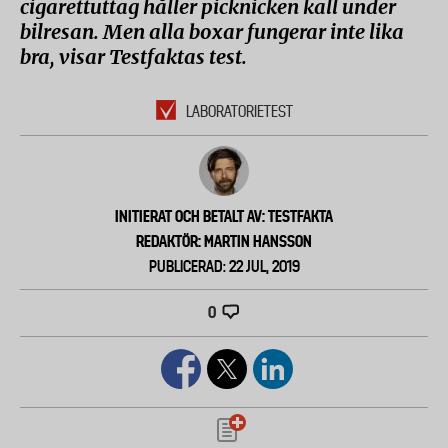
cigarettuttag håller picknicken kall under
bilresan. Men alla boxar fungerar inte lika
bra, visar Testfaktas test.
LABORATORIETEST
INITIERAT OCH BETALT AV: TESTFAKTA
REDAKTÖR: MARTIN HANSSON
PUBLICERAD: 22 JUL, 2019
0