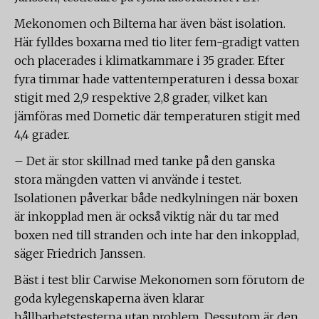
Mekonomen och Biltema har även bäst isolation.
Här fylldes boxarna med tio liter fem-gradigt vatten
och placerades i klimatkammare i 35 grader. Efter
fyra timmar hade vattentemperaturen i dessa boxar
stigit med 2,9 respektive 2,8 grader, vilket kan
jämföras med Dometic där temperaturen stigit med
4,4 grader.
– Det är stor skillnad med tanke på den ganska
stora mängden vatten vi använde i testet.
Isolationen påverkar både nedkylningen när boxen
är inkopplad men är också viktig när du tar med
boxen ned till stranden och inte har den inkopplad,
säger Friedrich Janssen.
Bäst i test blir Carwise Mekonomen som förutom de
goda kylegenskaperna även klarar
hållbarhetstesterna utan problem. Dessutom är den