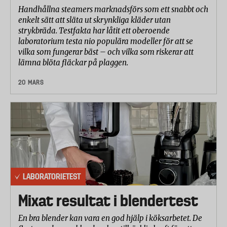
Handhållna steamers marknadsförs som ett snabbt och
enkelt sätt att släta ut skrynkliga kläder utan
strykbräda. Testfakta har låtit ett oberoende
laboratorium testa nio populära modeller för att se
vilka som fungerar bäst – och vilka som riskerar att
lämna blöta fläckar på plaggen.
20 MARS
LABORATORIETEST
Mixat resultat i blendertest
En bra blender kan vara en god hjälp i köksarbetet. De