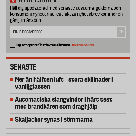
Håll dig uppdaterad med senaste testerna, guiderna och
konsumentnyheterna. Testfaktas nyhetsbrev kommer en
gång i månaden.
Jag accepterar Testfaktas allmänna
användarvillkor
SENASTE
Mer än hälften luft – stora skillnader i
vaniljglassen
Automatiska slangvindor i hårt test –
med brandkåren som draghjälp
Skaljackor synas i sömmarna