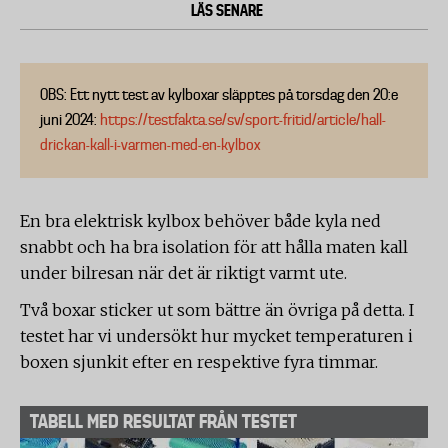
LÄS SENARE
OBS: Ett nytt test av kylboxar släpptes på torsdag den 20:e
juni 2024:
https://testfakta.se/sv/sport-fritid/article/hall-
drickan-kall-i-varmen-med-en-kylbox
En bra elektrisk kylbox behöver både kyla ned
snabbt och ha bra isolation för att hålla maten kall
under bilresan när det är riktigt varmt ute.
Två boxar sticker ut som bättre än övriga på detta. I
testet har vi undersökt hur mycket temperaturen i
boxen sjunkit efter en respektive fyra timmar.
TABELL MED RESULTAT FRÅN TESTET