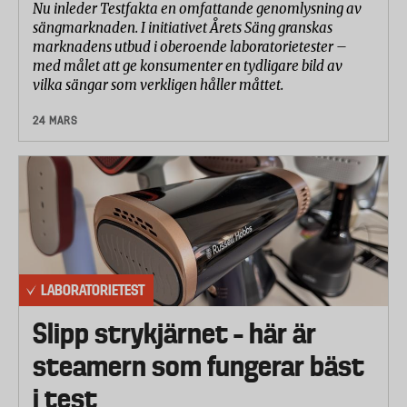
Nu inleder Testfakta en omfattande genomlysning av
sängmarknaden. I initiativet Årets Säng granskas
marknadens utbud i oberoende laboratorietester –
med målet att ge konsumenter en tydligare bild av
vilka sängar som verkligen håller måttet.
24 MARS
LABORATORIETEST
Slipp strykjärnet – här är
steamern som fungerar bäst
i test