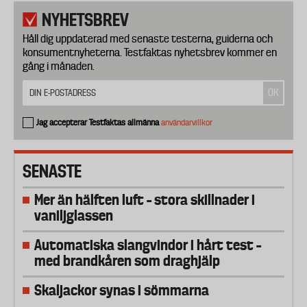
NYHETSBREV
Håll dig uppdaterad med senaste testerna, guiderna och
konsumentnyheterna. Testfaktas nyhetsbrev kommer en
gång i månaden.
Jag accepterar Testfaktas allmänna
användarvillkor
SENASTE
Mer än hälften luft – stora skillnader i
vaniljglassen
Automatiska slangvindor i hårt test –
med brandkåren som draghjälp
Skaljackor synas i sömmarna