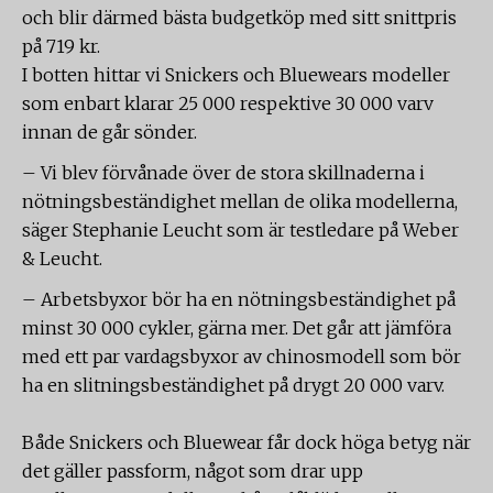
och blir därmed bästa budgetköp med sitt snittpris
på 719 kr.
I botten hittar vi Snickers och Bluewears modeller
som enbart klarar 25 000 respektive 30 000 varv
innan de går sönder.
– Vi blev förvånade över de stora skillnaderna i
nötningsbeständighet mellan de olika modellerna,
säger Stephanie Leucht som är testledare på Weber
& Leucht.
– Arbetsbyxor bör ha en nötningsbeständighet på
minst 30 000 cykler, gärna mer. Det går att jämföra
med ett par vardagsbyxor av chinosmodell som bör
ha en slitningsbeständighet på drygt 20 000 varv.
Både Snickers och Bluewear får dock höga betyg när
det gäller passform, något som drar upp