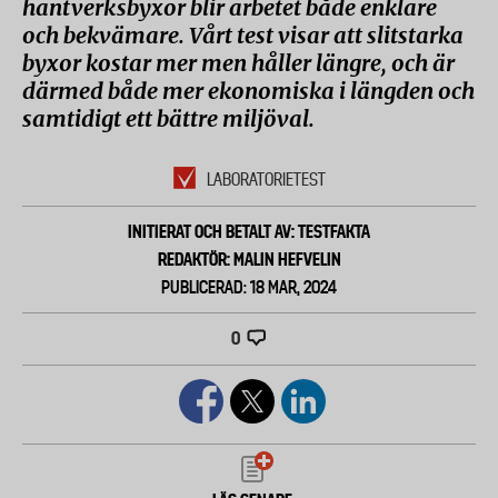
hantverksbyxor blir arbetet både enklare
och bekvämare. Vårt test visar att slitstarka
byxor kostar mer men håller längre, och är
därmed både mer ekonomiska i längden och
samtidigt ett bättre miljöval.
LABORATORIETEST
INITIERAT OCH BETALT AV: TESTFAKTA
REDAKTÖR: MALIN HEFVELIN
PUBLICERAD: 18 MAR, 2024
0