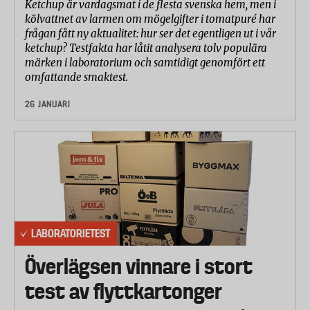
Ketchup är vardagsmat i de flesta svenska hem, men i
kölvattnet av larmen om mögelgifter i tomatpuré har
frågan fått ny aktualitet: hur ser det egentligen ut i vår
ketchup? Testfakta har låtit analysera tolv populära
märken i laboratorium och samtidigt genomfört ett
omfattande smaktest.
26 JANUARI
LABORATORIETEST
Överlägsen vinnare i stort
test av flyttkartonger