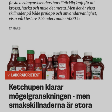
flesta av dagens blenders har tillräcklig kraft för att
krossa, hacka och mixa det mesta. Men det är vissa
skillnader på både prislapp och användarvänlighet,
visar vårt test av 9 blenders under 4000 kr.
17 MARS
LABORATORIETEST
Ketchupen klarar
mögelgranskningen - men
smakskillnaderna är stora