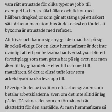
vara rätt utrustade för olika typer av jobb, till
exempel ha flera rejäla hållare och fickor med
hållbara dragkedjor som går att stänga på ett säkert
sätt. Arbetar man utomhus är det också en fördel att
byxorna är utrustade med reflexer.
Att trivas och känna sig snygg i det man har på sig
är också viktigt. För en aktiv hemmafixare är det inte
ovanligt att ett par bekväma hantverksbyxor blir ett
favoritplagg som man gärna har på sig även när man
åker till bygghandeln - eller till och med till
mataffären. Så det är alltså tuffa krav som
arbetsbyxorna ska leva upp till.
I Sverige är det av tradition ofta arbetsgivaren som
betalar arbetskläderna, även om det inte alltid är lag
på det. Då räknas det som en förmån och är
skattefritt för den anställde. Är man hemmafixare så