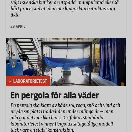
säljs i svenska butiker är utspädd, manipulerad eller så
hårt processad att den inte längre kan betraktas som
äkta.
23 APRIL
LABORATORIETEST
En pergola för alla väder
En pergola ska klara av både sol, regn, snö och vind och
pryda sin plats i trädgården under många år – men
alla gör det inte lika bra. I Testfaktas stenhårda
laboratorietest vinner Pergolux slitagetåliga modell
tack vare en stabil konstruktion.