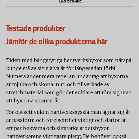
LÄS SENARE
Testade produkter
Jämför de olika produkterna här
Tiden med bångstyriga hantverksbyxor som närapå
kunde stå av sig själva är för längesedan förbi.
Numera är det mera regel än undantag att byxorna
är mjuka och sköna inuti och tillverkade av
stretchmaterial som gör det enklare att röra sig utan
att byxorna stramar åt.
För oavsett vilken hantverkssyssla man ägnar sig åt
är passform och rörelsefrihet viktigt och därför är
ett par bekväma och slitstarka arbetsbyxor
hantverkarens viktigaste plagg. De behöver också