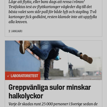
Läge att flytta, eller bara dags att rensa i röran?
Testfaktas test av flyttkartonger vägleder dig till det
bästa valet som står pall för både lyft och stapling. Två
kartonger fick godkänt, resten klarade inte att uppfylla
alla kraven.
2 JANUARI
LABORATORIETEST
Greppvänliga sulor minskar
halkolyckor
Varje år skadas runt 25 000 personer i Sverige sedan de