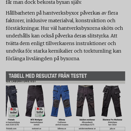
får man dock bekosta byxan själv.
Hållbarheten på hantverksbyxor påverkas av flera
faktorer, inklusive materialval, konstruktion och
förstärkningar. Hur väl hantverksbyxorna sköts och
underhålls kan också påverka deras slitstyrka. Att
tvätta dem enligt tillverkarens instruktioner och
undvika för starka kemikalier och torktumling kan
förlänga livslängden på byxorna.
TABELL MED RESULTAT FRÅN TESTET