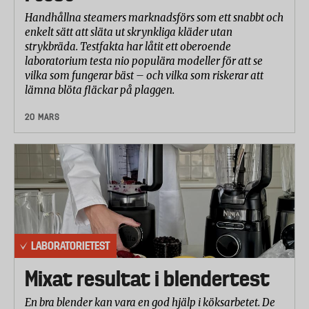
Handhållna steamers marknadsförs som ett snabbt och
enkelt sätt att släta ut skrynkliga kläder utan
strykbräda. Testfakta har låtit ett oberoende
laboratorium testa nio populära modeller för att se
vilka som fungerar bäst – och vilka som riskerar att
lämna blöta fläckar på plaggen.
20 MARS
LABORATORIETEST
Mixat resultat i blendertest
En bra blender kan vara en god hjälp i köksarbetet. De