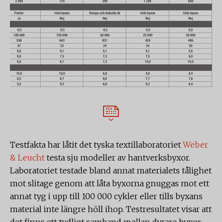
Testfakta har låtit det tyska textillaboratoriet
Weber
& Leucht
testa sju modeller av hantverksbyxor.
Laboratoriet testade bland annat materialets tålighet
mot slitage genom att låta byxorna gnuggas mot ett
annat tyg i upp till 100 000 cykler eller tills byxans
material inte längre höll ihop. Testresultatet visar att