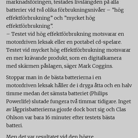
marknadsföringen, testades livslängden på alla
batterier vid två olika förbrukningsnivåer – ”hög
effektförbrukning” och ”mycket hög
effektförbrukning”.
– Testet vid hög effektförbrukning motsvarar en
motordriven leksak eller en portabel cd-spelare.
Testet vid mycket hög effektförbrukning motsvarar
en mer krävande produkt, som en digitalkamera
med skärmen påslagen, säger Mark Coggins.
Stoppar man in de bästa batterierna i en
motordriven leksak håller de i dryga åtta och en halv
timme medan det sämsta batteriet (Philips
Powerlife) slutade fungera två timmar tidigare. Inget
av lågprisbatterierna gjorde dock bort sig och Clas
Ohlson var bara 16 minuter efter testets bästa
batteri.
Men det var resultatet vid den högre