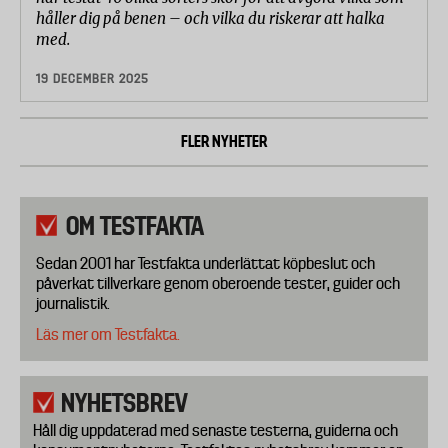
håller dig på benen – och vilka du riskerar att halka
med.
19 DECEMBER 2025
FLER NYHETER
OM TESTFAKTA
Sedan 2001 har Testfakta underlättat köpbeslut och
påverkat tillverkare genom oberoende tester, guider och
journalistik.
Läs mer om Testfakta.
NYHETSBREV
Håll dig uppdaterad med senaste testerna, guiderna och