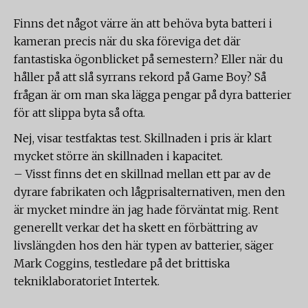
Finns det något värre än att behöva byta batteri i
kameran precis när du ska föreviga det där
fantastiska ögonblicket på semestern? Eller när du
håller på att slå syrrans rekord på Game Boy? Så
frågan är om man ska lägga pengar på dyra batterier
för att slippa byta så ofta.
Nej, visar testfaktas test. Skillnaden i pris är klart
mycket större än skillnaden i kapacitet.
– Visst finns det en skillnad mellan ett par av de
dyrare fabrikaten och lågprisalternativen, men den
är mycket mindre än jag hade förväntat mig. Rent
generellt verkar det ha skett en förbättring av
livslängden hos den här typen av batterier, säger
Mark Coggins, testledare på det brittiska
tekniklaboratoriet Intertek.