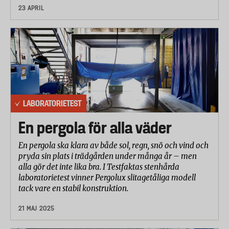
23 APRIL
LABORATORIETEST
En pergola för alla väder
En pergola ska klara av både sol, regn, snö och vind och
pryda sin plats i trädgården under många år – men
alla gör det inte lika bra. I Testfaktas stenhårda
laboratorietest vinner Pergolux slitagetåliga modell
tack vare en stabil konstruktion.
21 MAJ 2025