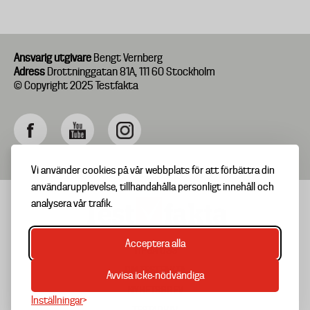
Ansvarig utgivare
Bengt Vernberg
Adress
Drottninggatan 81A, 111 60 Stockholm
© Copyright 2025 Testfakta
Vi använder cookies på vår webbplats för att förbättra din
användarupplevelse, tillhandahålla personligt innehåll och
analysera vår trafik.
Acceptera alla
TIPSA OSS
Footer
OM TESTFAKTA
Avvisa icke-nödvändiga
menu
NYHETSBREV
Inställningar
TESTARKIV