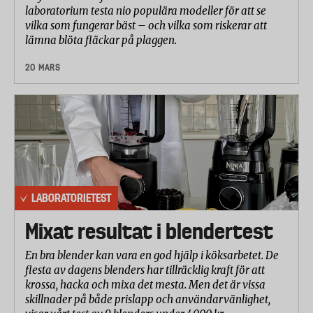
laboratorium testa nio populära modeller för att se
vilka som fungerar bäst – och vilka som riskerar att
lämna blöta fläckar på plaggen.
20 MARS
LABORATORIETEST
Mixat resultat i blendertest
En bra blender kan vara en god hjälp i köksarbetet. De
flesta av dagens blenders har tillräcklig kraft för att
krossa, hacka och mixa det mesta. Men det är vissa
skillnader på både prislapp och användarvänlighet,