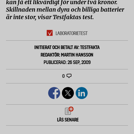
kan få ett likvärdigt för under två kronor.
Skillnaden mellan dyra och billiga batterier
är inte stor, visar Testfaktas test.
LABORATORIETEST
INITIERAT OCH BETALT AV: TESTFAKTA
REDAKTÖR: MARTIN HANSSON
PUBLICERAD: 26 SEP, 2009
0
LÄS SENARE