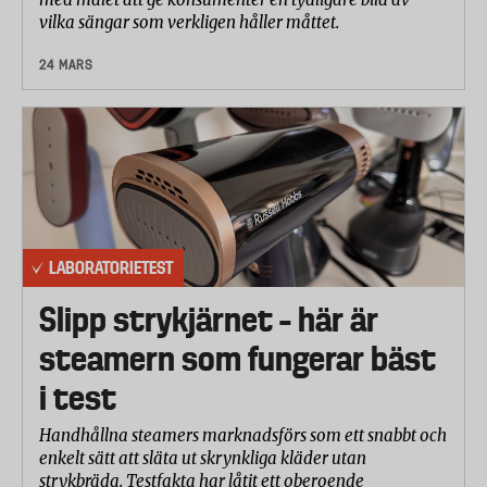
vilka sängar som verkligen håller måttet.
24 MARS
LABORATORIETEST
Slipp strykjärnet – här är
steamern som fungerar bäst
i test
Handhållna steamers marknadsförs som ett snabbt och
enkelt sätt att släta ut skrynkliga kläder utan
strykbräda. Testfakta har låtit ett oberoende