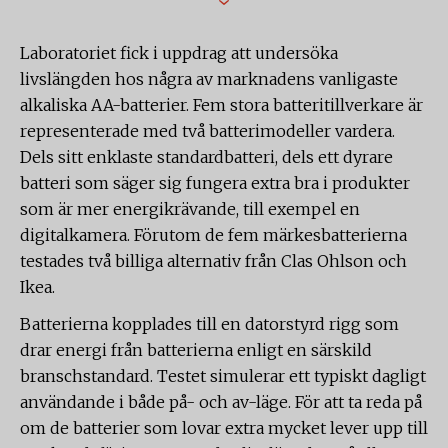
Laboratoriet fick i uppdrag att undersöka
livslängden hos några av marknadens vanligaste
alkaliska AA-batterier. Fem stora batteritillverkare är
representerade med två batterimodeller vardera.
Dels sitt enklaste standardbatteri, dels ett dyrare
batteri som säger sig fungera extra bra i produkter
som är mer energikrävande, till exempel en
digitalkamera. Förutom de fem märkesbatterierna
testades två billiga alternativ från Clas Ohlson och
Ikea.
Batterierna kopplades till en datorstyrd rigg som
drar energi från batterierna enligt en särskild
branschstandard. Testet simulerar ett typiskt dagligt
användande i både på- och av-läge. För att ta reda på
om de batterier som lovar extra mycket lever upp till