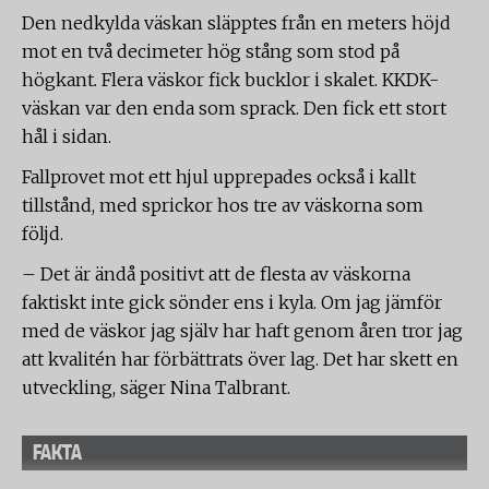
Den nedkylda väskan släpptes från en meters höjd
mot en två decimeter hög stång som stod på
högkant
.
Flera väskor fick bucklor i skalet. KKDK-
väskan var den enda som sprack. Den fick ett stort
hål i sidan.
Fallprovet mot ett hjul upprepades också i kallt
tillstånd, med sprickor hos tre av väskorna som
följd.
– Det är ändå positivt att de flesta av väskorna
faktiskt inte gick sönder ens i kyla. Om jag jämför
med de väskor jag själv har haft genom åren tror jag
att kvalitén har förbättrats över lag. Det har skett en
utveckling, säger Nina Talbrant.
FAKTA