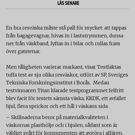
LÄS SENARE
En bra resväska måste stå pall för mycket: att tappas
från bagagevagnar, hivas in i lastutrymmen, dunsa
ner från väskband, lyftas in i bilar och rullas fram
över gatstenar.
Men tåligheten varierar markant, visar Testfaktas
tuffa test av sju olika resväskor, utfört av SP, Sveriges
Tekniska Forskningsinstitut i Borås. Medan
testvinnaren Titan klarade testprogrammet felfritt
blev facit för testets sämsta väska, KKDK, ett avfallet
hjul, flera sprickor och ett hål i väskans sida.
– Skillnaderna beror på materialkvaliteten i
väskornas plasthölje och i hjulen, sådant som är
väldigt svårt för konsumenten att avgöra i affären,