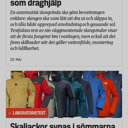
som draghjälp
En automatisk slangvinda ska göra bevattningen
enklare: slangen ska vara lätt att dra ut och släppa in,
och tåla både upprepad användning och gassande sol.
Testfaktas test av nio väggmonterade slangvindor visar
att de flesta fungerar bra i vardagen, men också att det
finns skillnader när det gäller vattenflöde, montering
och hållbarhet.
29 MAJ
LABORATORIETEST
Skaljackor synas i sömmarna