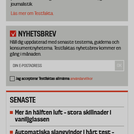
journalistik.
Läs mer om Testfakta.
NYHETSBREV
Håll dig uppdaterad med senaste testerna, guiderna och
konsumentnyheterna. Testfaktas nyhetsbrev kommer en
gång i månaden.
Jag accepterar Testfaktas allmänna
användarvillkor
SENASTE
Mer än hälften luft – stora skillnader i
vaniljglassen
Automatiska slangvindor i hårt test –