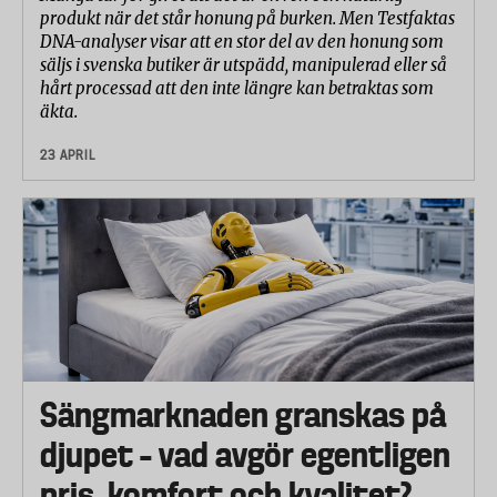
produkt när det står honung på burken. Men Testfaktas
DNA-analyser visar att en stor del av den honung som
säljs i svenska butiker är utspädd, manipulerad eller så
hårt processad att den inte längre kan betraktas som
äkta.
23 APRIL
Sängmarknaden granskas på
djupet – vad avgör egentligen
pris, komfort och kvalitet?