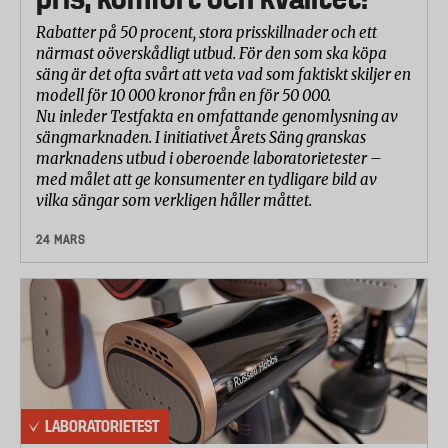
Rabatter på 50 procent, stora prisskillnader och ett
närmast oöverskådligt utbud. För den som ska köpa
säng är det ofta svårt att veta vad som faktiskt skiljer en
modell för 10 000 kronor från en för 50 000.
Nu inleder Testfakta en omfattande genomlysning av
sängmarknaden. I initiativet Årets Säng granskas
marknadens utbud i oberoende laboratorietester –
med målet att ge konsumenter en tydligare bild av
vilka sängar som verkligen håller måttet.
24 MARS
LABORATORIETEST