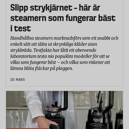
Slipp strykjärnet – här är
steamern som fungerar bäst
i test
Handhållna steamers marknadsförs som ett snabbt och
enkelt sätt att släta ut skrynkliga kläder utan
strykbräda. Testfakta har låtit ett oberoende
laboratorium testa nio populära modeller för att se
vilka som fungerar bäst – och vilka som riskerar att
lämna blöta fläckar på plaggen.
20 MARS