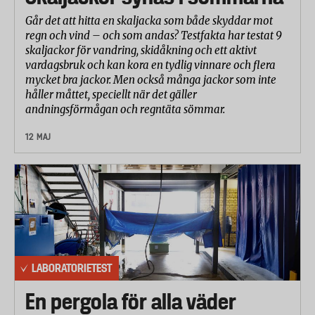
Går det att hitta en skaljacka som både skyddar mot
regn och vind – och som andas? Testfakta har testat 9
skaljackor för vandring, skidåkning och ett aktivt
vardagsbruk och kan kora en tydlig vinnare och flera
mycket bra jackor. Men också många jackor som inte
håller måttet, speciellt när det gäller
andningsförmågan och regntäta sömmar.
12 MAJ
LABORATORIETEST
En pergola för alla väder