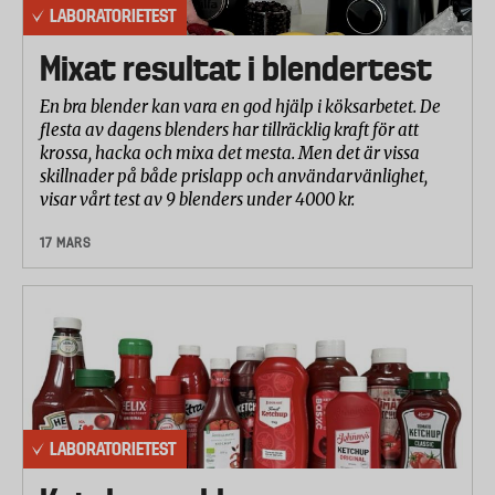
LABORATORIETEST
Mixat resultat i blendertest
En bra blender kan vara en god hjälp i köksarbetet. De
flesta av dagens blenders har tillräcklig kraft för att
krossa, hacka och mixa det mesta. Men det är vissa
skillnader på både prislapp och användarvänlighet,
visar vårt test av 9 blenders under 4000 kr.
17 MARS
LABORATORIETEST