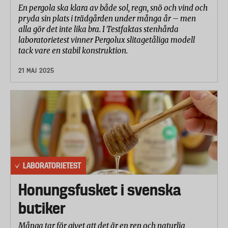
En pergola ska klara av både sol, regn, snö och vind och
pryda sin plats i trädgården under många år – men
alla gör det inte lika bra. I Testfaktas stenhårda
laboratorietest vinner Pergolux slitagetåliga modell
tack vare en stabil konstruktion.
21 MAJ 2025
LABORATORIETEST
Honungsfusket i svenska
butiker
Många tar för givet att det är en ren och naturlig