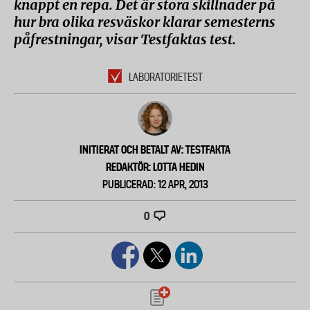
knappt en repa. Det är stora skillnader på
hur bra olika resväskor klarar semesterns
påfrestningar, visar Testfaktas test.
LABORATORIETEST
INITIERAT OCH BETALT AV: TESTFAKTA
REDAKTÖR: LOTTA HEDIN
PUBLICERAD: 12 APR, 2013
0